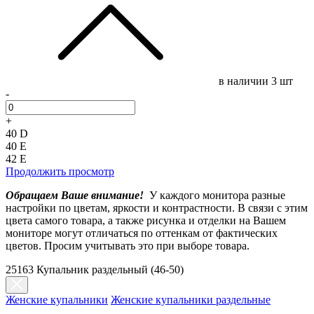
в наличии
3 шт
-
+
40 D
40 E
42 E
Продолжить просмотр
Обращаем Ваше внимание!
У каждого монитора разные
настройки по цветам, яркости и контрастности. В связи с этим
цвета самого товара, а также рисунка и отделки на Вашем
мониторе могут отличаться по оттенкам от фактических
цветов. Просим учитывать это при выборе товара.
25163 Купальник раздельный (46-50)
Женские купальники
Женские купальники раздельные