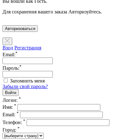
Вы вошли как Гость.
Для сохранения вашего заказа Авторизуйтесь.
Авторизоваться
Вход
Регистрация
*
Email:
*
Пароль:
Запомнить меня
Забыли свой пароль?
*
Логин:
*
Имя:
*
Email:
*
Телефон:
*
Город: