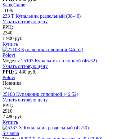
SameGame
-11%
233 T Купальник раздельный (38-46)
Узнать оптовую цену
РРЦ:
2340
1 900 руб.
Купить
Polovi
Модель:
25103 Купальник сплошной (46-52)
Узнать оптовую цену
РРЦ:
2 480 руб.
Polovi
Новинка
-7%
25103 Купальник сплошной (46-52)
Узнать оптовую цену
РРЦ:
2910
2 480 руб.
Купить
Sisianna
Модель:
5287 X Купальник раздельный (42-50)