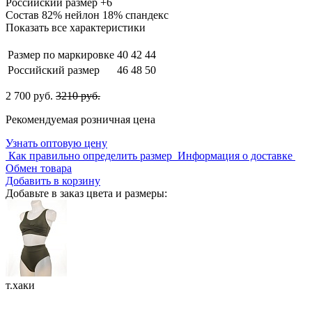
Российский размер
+6
Состав
82% нейлон 18% спандекс
Показать все характеристики
Размер по маркировке
40
42
44
Российский размер
46
48
50
2 700 руб.
3210 руб.
Рекомендуемая розничная цена
Узнать оптовую цену
Как правильно определить размер
Информация о доставке
Обмен товара
Добавить в корзину
Добавьте в заказ цвета и размеры:
т.хаки