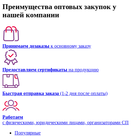
Преимущества оптовых закупок у
нашей компании
Принимаем дозаказы
к основному заказу
Предоставляем сертификаты
на продукцию
Быстрая отправка заказа
(1-2 дня после оплаты)
Работаем
с физическими, юридическими лицами, организаторами СП
Популярные