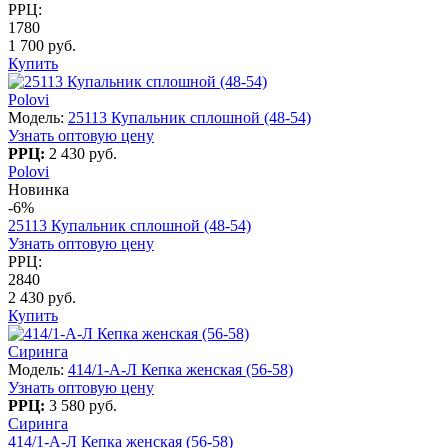
РРЦ:
1780
1 700 руб.
Купить
Polovi
Модель:
25113 Купальник сплошной (48-54)
Узнать оптовую цену
РРЦ:
2 430 руб.
Polovi
Новинка
-6%
25113 Купальник сплошной (48-54)
Узнать оптовую цену
РРЦ:
2840
2 430 руб.
Купить
Сиринга
Модель:
414/1-А-Л Кепка женская (56-58)
Узнать оптовую цену
РРЦ:
3 580 руб.
Сиринга
414/1-А-Л Кепка женская (56-58)