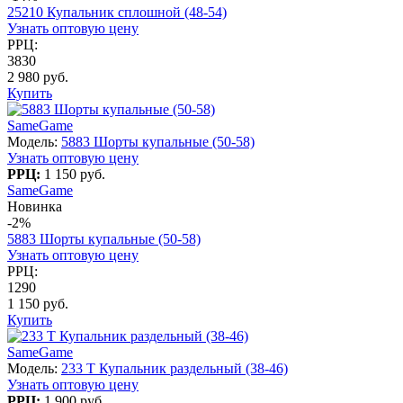
25210 Купальник сплошной (48-54)
Узнать оптовую цену
РРЦ:
3830
2 980 руб.
Купить
SameGame
Модель:
5883 Шорты купальные (50-58)
Узнать оптовую цену
РРЦ:
1 150 руб.
SameGame
Новинка
-2%
5883 Шорты купальные (50-58)
Узнать оптовую цену
РРЦ:
1290
1 150 руб.
Купить
SameGame
Модель:
233 T Купальник раздельный (38-46)
Узнать оптовую цену
РРЦ:
1 900 руб.