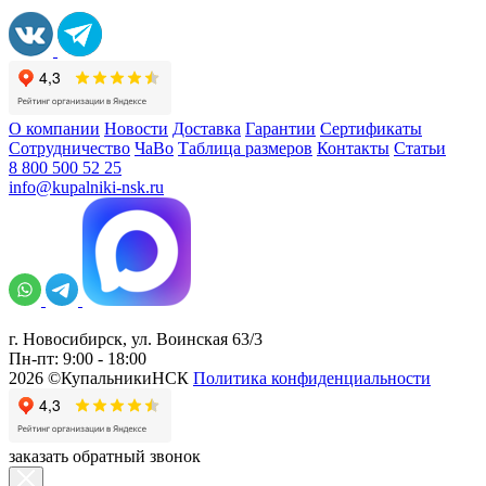
О компании
Новости
Доставка
Гарантии
Сертификаты
Сотрудничество
ЧаВо
Таблица размеров
Контакты
Статьи
8 800 500 52 25
info@kupalniki-nsk.ru
г. Новосибирск, ул. Воинская 63/3
Пн-пт: 9:00 - 18:00
2026 ©КупальникиНСК
Политика конфиденциальности
заказать обратный звонок