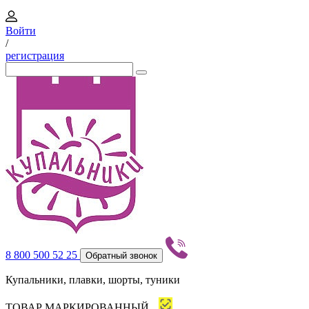
Войти
/
регистрация
8 800 500 52 25
Обратный звонок
Купальники, плавки, шорты, туники
ТОВАР МАРКИРОВАННЫЙ