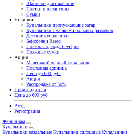
Шапочки для плавания
Платки и палантины
Сумки
Новинки
Купальники пропускающие загар
Купальники с чашками больших размеров
Детские купальники
Бейсболки Rered
Пляжная одежда Levelpro
Пляжные сумки
Акции
Маленький черный купальник
Последняя единица
Цена до 600 руб.
Акции
Распродажа от 50%
Производители
Цена до 600 руб
Вход
Регистрация
Женщинам
Купальники
Купальники раздельные
Купальники сплошные
Купальники