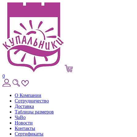
0
О Компании
Сотрудничество
Доставка
Таблицы размеров
ЧаВо
Новости
Контакты
Сертификаты