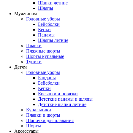
Шапки летние
Шляпы
Мужчинам
Головные уборы
Бейсболки
Кепки
Панамы
Шляпы летние
Плавки
Пляжные шорты
Шорты купальные
Туники
Детям
Головные уборы
Банданы
Бейсболки
Кепки
Косынки и повязки
Детсткие панамы и шляпы
Детсткие шапки летние
Купальники
Плавки и шорты
Шапочки для плавания
Шорты
Аксессуары