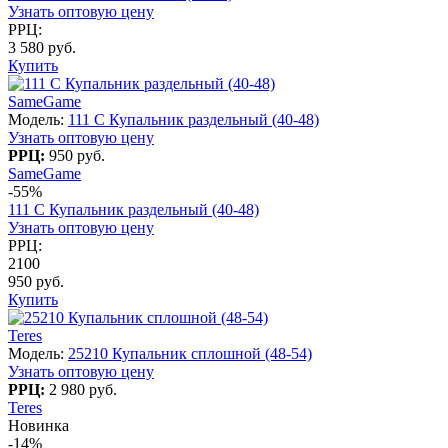
Узнать оптовую цену
РРЦ:
3 580 руб.
Купить
SameGame
Модель:
111 C Купальник раздельный (40-48)
Узнать оптовую цену
РРЦ:
950 руб.
SameGame
-55%
111 C Купальник раздельный (40-48)
Узнать оптовую цену
РРЦ:
2100
950 руб.
Купить
Teres
Модель:
25210 Купальник сплошной (48-54)
Узнать оптовую цену
РРЦ:
2 980 руб.
Teres
Новинка
-14%