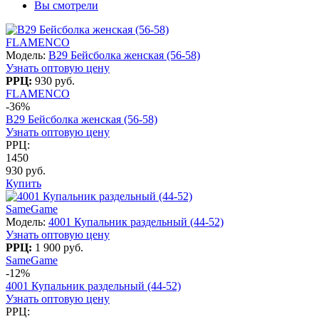
Вы смотрели
FLAMENCO
Модель:
B29 Бейсболка женская (56-58)
Узнать оптовую цену
РРЦ:
930 руб.
FLAMENCO
-36%
B29 Бейсболка женская (56-58)
Узнать оптовую цену
РРЦ:
1450
930 руб.
Купить
SameGame
Модель:
4001 Купальник раздельный (44-52)
Узнать оптовую цену
РРЦ:
1 900 руб.
SameGame
-12%
4001 Купальник раздельный (44-52)
Узнать оптовую цену
РРЦ: