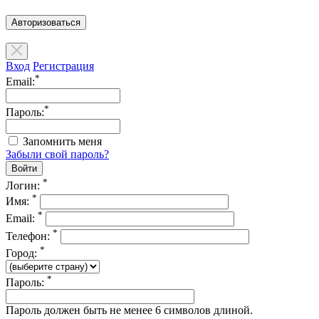
Авторизоваться
Вход
Регистрация
*
Email:
*
Пароль:
Запомнить меня
Забыли свой пароль?
*
Логин:
*
Имя:
*
Email:
*
Телефон:
*
Город:
*
Пароль:
Пароль должен быть не менее 6 символов длиной.