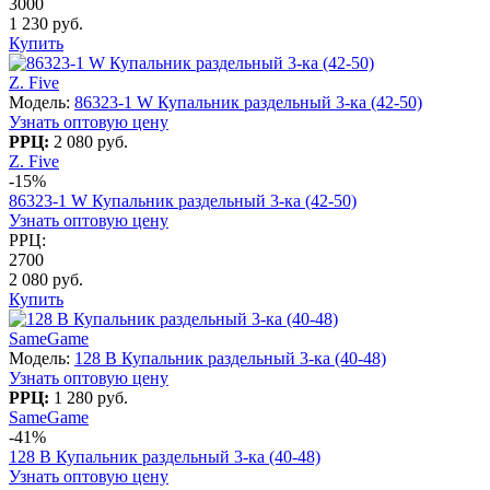
3000
1 230 руб.
Купить
Z. Five
Модель:
86323-1 W Купальник раздельный 3-ка (42-50)
Узнать оптовую цену
РРЦ:
2 080 руб.
Z. Five
-15%
86323-1 W Купальник раздельный 3-ка (42-50)
Узнать оптовую цену
РРЦ:
2700
2 080 руб.
Купить
SameGame
Модель:
128 B Купальник раздельный 3-ка (40-48)
Узнать оптовую цену
РРЦ:
1 280 руб.
SameGame
-41%
128 B Купальник раздельный 3-ка (40-48)
Узнать оптовую цену