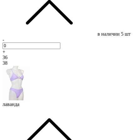
в наличии
5 шт
-
+
36
38
лаванда