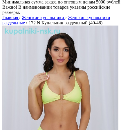
Минимальная сумма заказа по оптовым ценам 5000 рублей.
Важно! В наименовании товаров указаны российские
размеры.
Главная
›
Женские купальники
›
Женские купальники
раздельные
›
172 N Купальник раздельный (40-46)