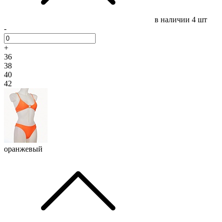
в наличии
4 шт
-
+
36
38
40
42
оранжевый