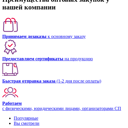
нашей компании
Принимаем дозаказы
к основному заказу
Предоставляем сертификаты
на продукцию
Быстрая отправка заказа
(1-2 дня после оплаты)
Работаем
с физическими, юридическими лицами, организаторами СП
Популярные
Вы смотрели