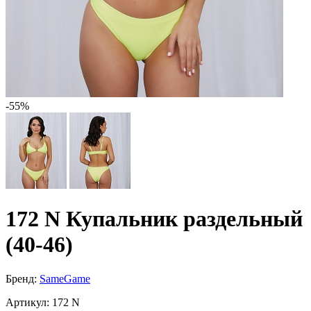
-55%
172 N Купальник раздельный
(40-46)
Бренд:
SameGame
Артикул:
172 N