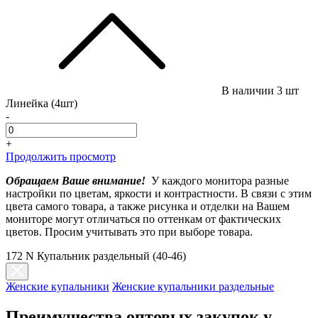
В наличии
3 шт
Линейка (4шт)
-
+
Продолжить просмотр
Обращаем Ваше внимание!
У каждого монитора разные
настройки по цветам, яркости и контрастности. В связи с этим
цвета самого товара, а также рисунка и отделки на Вашем
мониторе могут отличаться по оттенкам от фактических
цветов. Просим учитывать это при выборе товара.
172 N Купальник раздельный (40-46)
Женские купальники
Женские купальники раздельные
Преимущества оптовых закупок у