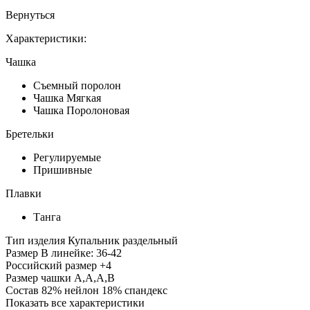
Вернуться
Характеристики:
Чашка
Съемный поролон
Чашка Мягкая
Чашка Поролоновая
Бретельки
Регулируемые
Пришивные
Плавки
Танга
Тип изделия
Купальник раздельный
Размер
В линейке: 36-42
Российский размер
+4
Размер чашки
A,A,A,B
Состав
82% нейлон 18% спандекс
Показать все характеристики