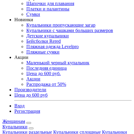
Шапочки для плавания
Платки и палантины
Сумки
Новинки
Купальники пропускающие загар
Купальники с чашками больших размеров
Детские купальники
Бейсболки Rered
Пляжная одежда Levelpro
Пляжные сумки
Акции
Маленький черный купальник
Последняя единица
Цена до 600 руб.
Акции
Распродажа от 50%
Производители
Цена до 600 руб
Вход
Регистрация
Женщинам
Купальники
Купальники раздельные
Купальники сплошные
Купальники