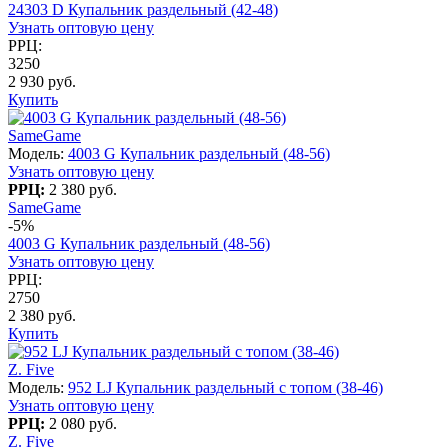
24303 D Купальник раздельный (42-48)
Узнать оптовую цену
РРЦ:
3250
2 930 руб.
Купить
SameGame
Модель:
4003 G Купальник раздельный (48-56)
Узнать оптовую цену
РРЦ:
2 380 руб.
SameGame
-5%
4003 G Купальник раздельный (48-56)
Узнать оптовую цену
РРЦ:
2750
2 380 руб.
Купить
Z. Five
Модель:
952 LJ Купальник раздельный с топом (38-46)
Узнать оптовую цену
РРЦ:
2 080 руб.
Z. Five