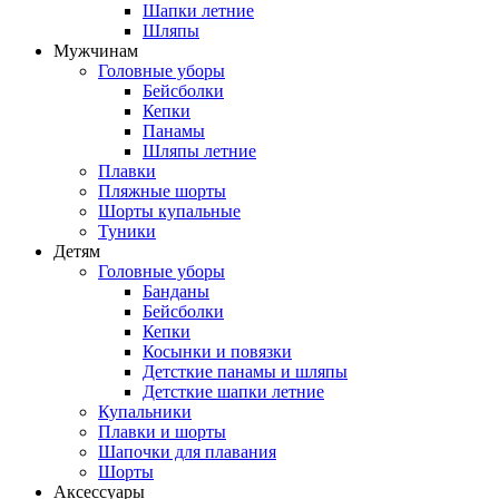
Шапки летние
Шляпы
Мужчинам
Головные уборы
Бейсболки
Кепки
Панамы
Шляпы летние
Плавки
Пляжные шорты
Шорты купальные
Туники
Детям
Головные уборы
Банданы
Бейсболки
Кепки
Косынки и повязки
Детсткие панамы и шляпы
Детсткие шапки летние
Купальники
Плавки и шорты
Шапочки для плавания
Шорты
Аксессуары