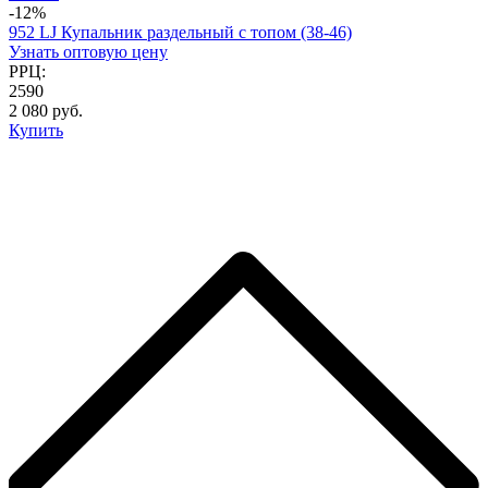
-12%
952 LJ Купальник раздельный с топом (38-46)
Узнать оптовую цену
РРЦ:
2590
2 080 руб.
Купить