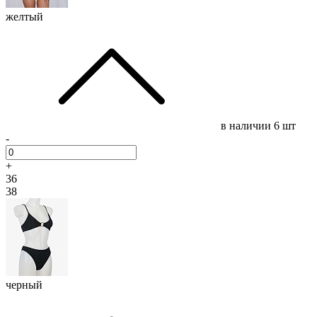
желтый
в наличии
6 шт
-
+
36
38
черный