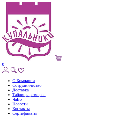
0
О Компании
Сотрудничество
Доставка
Таблицы размеров
ЧаВо
Новости
Контакты
Сертификаты