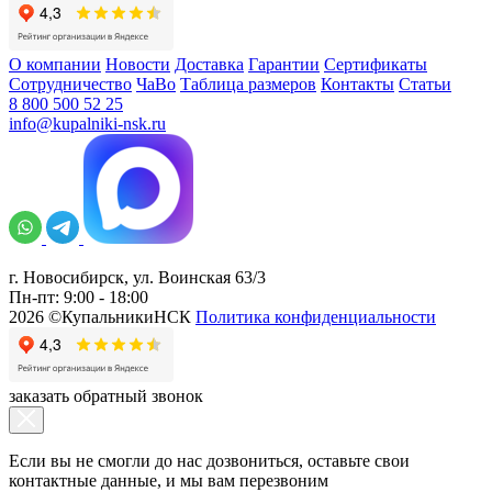
О компании
Новости
Доставка
Гарантии
Сертификаты
Сотрудничество
ЧаВо
Таблица размеров
Контакты
Статьи
8 800 500 52 25
info@kupalniki-nsk.ru
г. Новосибирск, ул. Воинская 63/3
Пн-пт: 9:00 - 18:00
2026 ©КупальникиНСК
Политика конфиденциальности
заказать обратный звонок
Если вы не смогли до нас дозвониться, оставьте свои
контактные данные, и мы вам перезвоним