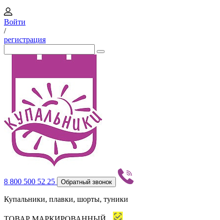
Войти
/
регистрация
8 800 500 52 25
Обратный звонок
Купальники, плавки, шорты, туники
ТОВАР МАРКИРОВАННЫЙ