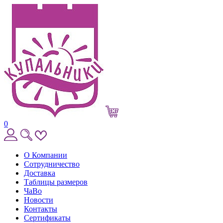
0
О Компании
Сотрудничество
Доставка
Таблицы размеров
ЧаВо
Новости
Контакты
Сертификаты