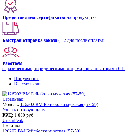
Предоставляем сертификаты
на продукцию
Быстрая отправка заказа
(1-2 дня после оплаты)
Работаем
с физическими, юридическими лицами, организаторами СП
Популярные
Вы смотрели
UrbanPeak
Модель:
126202 BM Бейсболка мужская (57-59)
Узнать оптовую цену
РРЦ:
1 880 руб.
UrbanPeak
Новинка
126202 BM Бейсболка мужская (57-59)