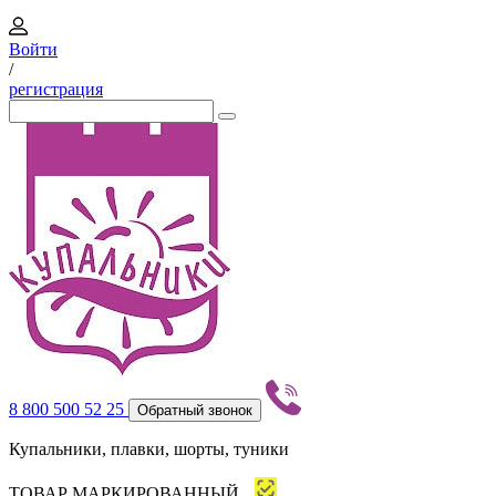
Войти
/
регистрация
8 800 500 52 25
Обратный звонок
Купальники, плавки, шорты, туники
ТОВАР МАРКИРОВАННЫЙ