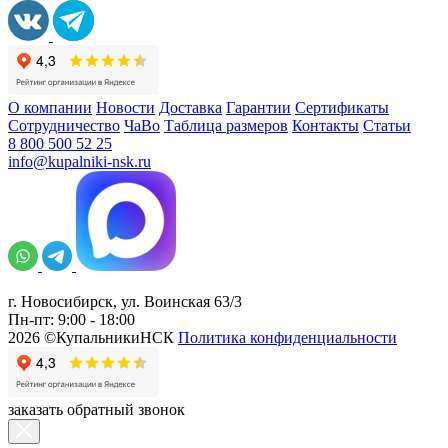
О компании
Новости
Доставка
Гарантии
Сертификаты
Сотрудничество
ЧаВо
Таблица размеров
Контакты
Статьи
8 800 500 52 25
info@kupalniki-nsk.ru
г. Новосибирск, ул. Воинская 63/3
Пн-пт: 9:00 - 18:00
2026 ©КупальникиНСК
Политика конфиденциальности
заказать обратный звонок