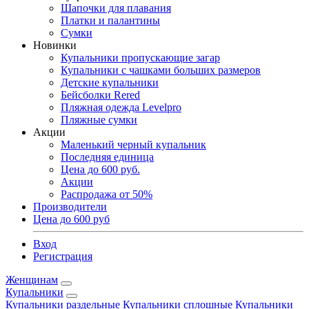
Шапочки для плавания
Платки и палантины
Сумки
Новинки
Купальники пропускающие загар
Купальники с чашками больших размеров
Детские купальники
Бейсболки Rered
Пляжная одежда Levelpro
Пляжные сумки
Акции
Маленький черный купальник
Последняя единица
Цена до 600 руб.
Акции
Распродажа от 50%
Производители
Цена до 600 руб
Вход
Регистрация
Женщинам
Купальники
Купальники раздельные
Купальники сплошные
Купальники