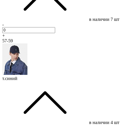
в наличии
7 шт
-
+
57-59
т.синий
в наличии
4 шт
-