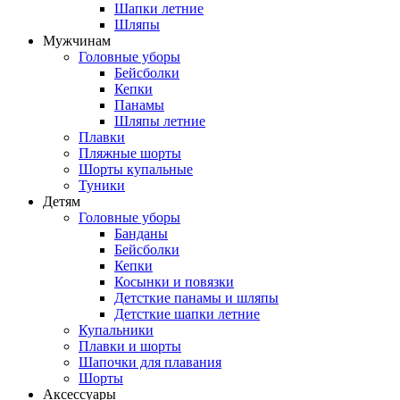
Шапки летние
Шляпы
Мужчинам
Головные уборы
Бейсболки
Кепки
Панамы
Шляпы летние
Плавки
Пляжные шорты
Шорты купальные
Туники
Детям
Головные уборы
Банданы
Бейсболки
Кепки
Косынки и повязки
Детсткие панамы и шляпы
Детсткие шапки летние
Купальники
Плавки и шорты
Шапочки для плавания
Шорты
Аксессуары