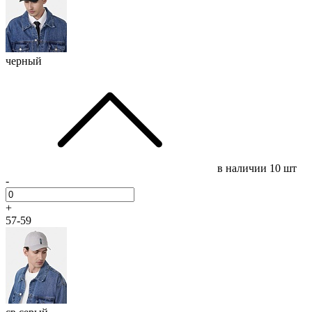
черный
в наличии
10 шт
-
+
57-59