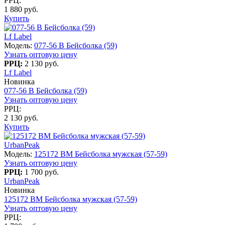
РРЦ:
1 880 руб.
Купить
Lf Label
Модель:
077-56 В Бейсболка (59)
Узнать оптовую цену
РРЦ:
2 130 руб.
Lf Label
Новинка
077-56 В Бейсболка (59)
Узнать оптовую цену
РРЦ:
2 130 руб.
Купить
UrbanPeak
Модель:
125172 BM Бейсболка мужская (57-59)
Узнать оптовую цену
РРЦ:
1 700 руб.
UrbanPeak
Новинка
125172 BM Бейсболка мужская (57-59)
Узнать оптовую цену
РРЦ: