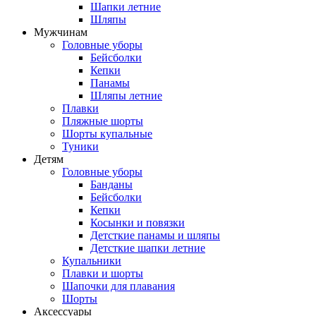
Шапки летние
Шляпы
Мужчинам
Головные уборы
Бейсболки
Кепки
Панамы
Шляпы летние
Плавки
Пляжные шорты
Шорты купальные
Туники
Детям
Головные уборы
Банданы
Бейсболки
Кепки
Косынки и повязки
Детсткие панамы и шляпы
Детсткие шапки летние
Купальники
Плавки и шорты
Шапочки для плавания
Шорты
Аксессуары