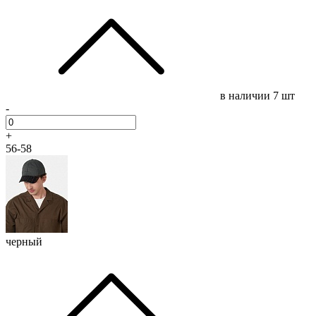
в наличии
7 шт
-
+
56-58
черный