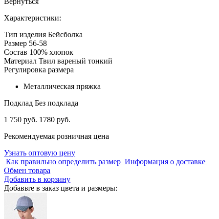
Вернуться
Характеристики:
Тип изделия
Бейсболка
Размер
56-58
Состав
100% хлопок
Материал
Твил вареный тонкий
Регулировка размера
Металлическая пряжка
Подклад
Без подклада
1 750 руб.
1780 руб.
Рекомендуемая розничная цена
Узнать оптовую цену
Как правильно определить размер
Информация о доставке
Обмен товара
Добавить в корзину
Добавьте в заказ цвета и размеры: