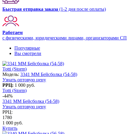
Быстрая отправка заказа
(1-2 дня после оплаты)
Работаем
с физическими, юридическими лицами, организаторами СП
Популярные
Вы смотрели
Totti (Storm)
Модель:
3341 MM Бейсболка (54-58)
Узнать оптовую цену
РРЦ:
1 000 руб.
Totti (Storm)
-44%
3341 MM Бейсболка (54-58)
Узнать оптовую цену
РРЦ:
1780
1 000 руб.
Купить