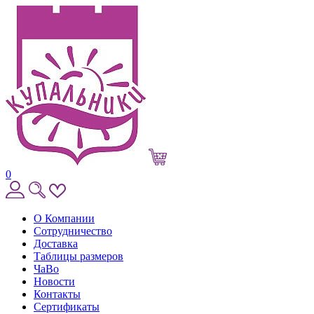
0
О Компании
Сотрудничество
Доставка
Таблицы размеров
ЧаВо
Новости
Контакты
Сертификаты