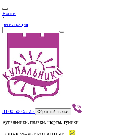
Войти
/
регистрация
8 800 500 52 25
Обратный звонок
Купальники, плавки, шорты, туники
ТОВАР МАРКИРОВАННЫЙ