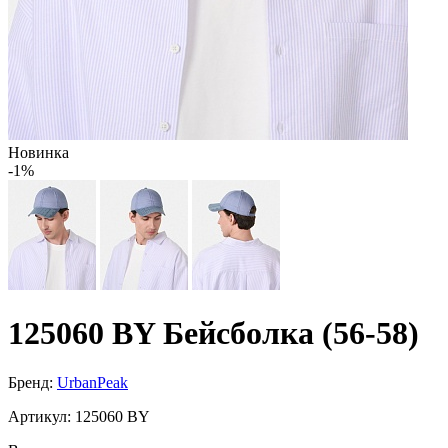
Новинка
-1%
125060 BY Бейсболка (56-58)
Бренд:
UrbanPeak
Артикул:
125060 BY