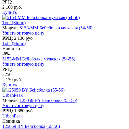
РРЦ:
2 100 руб.
Купить
Totti (Storm)
Модель:
5153-MM Бейсболка мужская (54-56)
Узнать оптовую цену
РРЦ:
2 130 руб.
Totti (Storm)
Новинка
-6%
5153-MM Бейсболка мужская (54-56)
Узнать оптовую цену
РРЦ:
2250
2 130 руб.
Купить
UrbanPeak
Модель:
125059 BY Бейсболка (55-56)
Узнать оптовую цену
РРЦ:
1 880 руб.
UrbanPeak
Новинка
125059 BY Бейсболка (55-56)