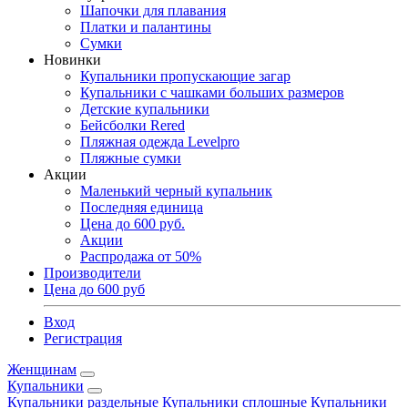
Шапочки для плавания
Платки и палантины
Сумки
Новинки
Купальники пропускающие загар
Купальники с чашками больших размеров
Детские купальники
Бейсболки Rered
Пляжная одежда Levelpro
Пляжные сумки
Акции
Маленький черный купальник
Последняя единица
Цена до 600 руб.
Акции
Распродажа от 50%
Производители
Цена до 600 руб
Вход
Регистрация
Женщинам
Купальники
Купальники раздельные
Купальники сплошные
Купальники