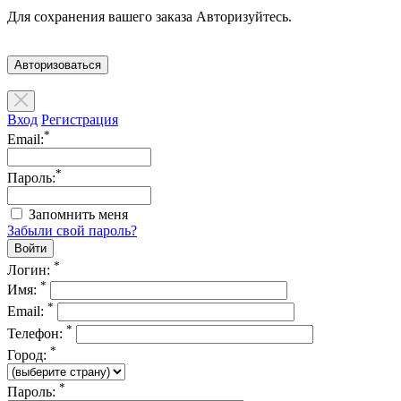
Для сохранения вашего заказа Авторизуйтесь.
Авторизоваться
Вход
Регистрация
*
Email:
*
Пароль:
Запомнить меня
Забыли свой пароль?
*
Логин:
*
Имя:
*
Email:
*
Телефон:
*
Город:
*
Пароль: