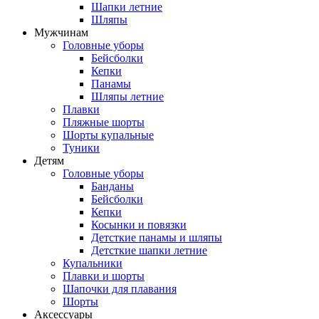
Шапки летние
Шляпы
Мужчинам
Головные уборы
Бейсболки
Кепки
Панамы
Шляпы летние
Плавки
Пляжные шорты
Шорты купальные
Туники
Детям
Головные уборы
Банданы
Бейсболки
Кепки
Косынки и повязки
Детсткие панамы и шляпы
Детсткие шапки летние
Купальники
Плавки и шорты
Шапочки для плавания
Шорты
Аксессуары