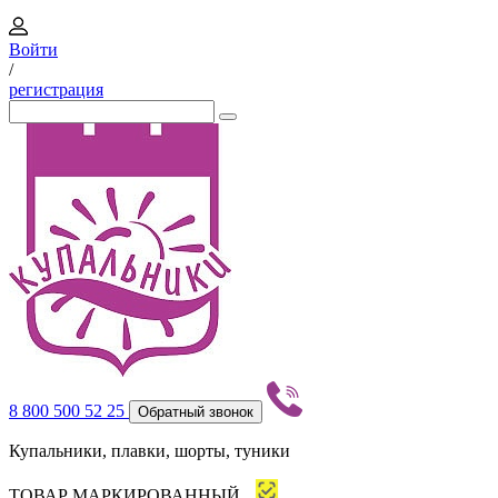
Войти
/
регистрация
8 800 500 52 25
Обратный звонок
Купальники, плавки, шорты, туники
ТОВАР МАРКИРОВАННЫЙ