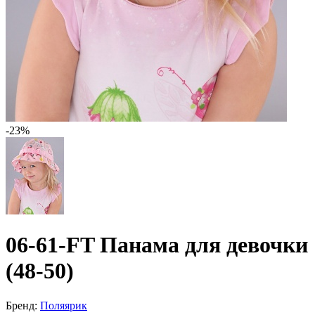
-23%
06-61-FT Панама для девочки
(48-50)
Бренд:
Поляярик