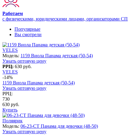
Работаем
с физическими, юридическими лицами, организаторами СП
Популярные
Вы смотрели
VELES
Модель:
1159 Виола Панама детская (50-54)
Узнать оптовую цену
РРЦ:
630 руб.
VELES
-14%
1159 Виола Панама детская (50-54)
Узнать оптовую цену
РРЦ:
730
630 руб.
Купить
Поляярик
Модель:
06-23-CT Панама для девочки (48-50)
Узнать оптовую цену