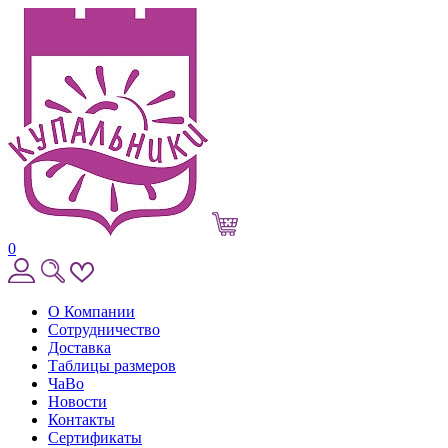
0
О Компании
Сотрудничество
Доставка
Таблицы размеров
ЧаВо
Новости
Контакты
Сертификаты