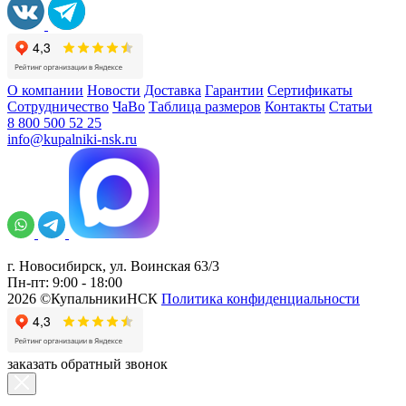
О компании
Новости
Доставка
Гарантии
Сертификаты
Сотрудничество
ЧаВо
Таблица размеров
Контакты
Статьи
8 800 500 52 25
info@kupalniki-nsk.ru
г. Новосибирск, ул. Воинская 63/3
Пн-пт: 9:00 - 18:00
2026 ©КупальникиНСК
Политика конфиденциальности
заказать обратный звонок