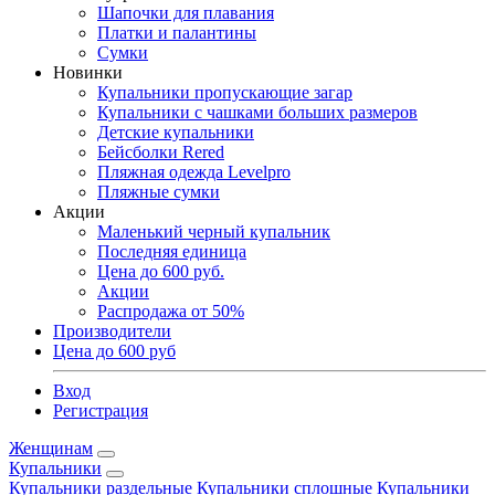
Шапочки для плавания
Платки и палантины
Сумки
Новинки
Купальники пропускающие загар
Купальники с чашками больших размеров
Детские купальники
Бейсболки Rered
Пляжная одежда Levelpro
Пляжные сумки
Акции
Маленький черный купальник
Последняя единица
Цена до 600 руб.
Акции
Распродажа от 50%
Производители
Цена до 600 руб
Вход
Регистрация
Женщинам
Купальники
Купальники раздельные
Купальники сплошные
Купальники