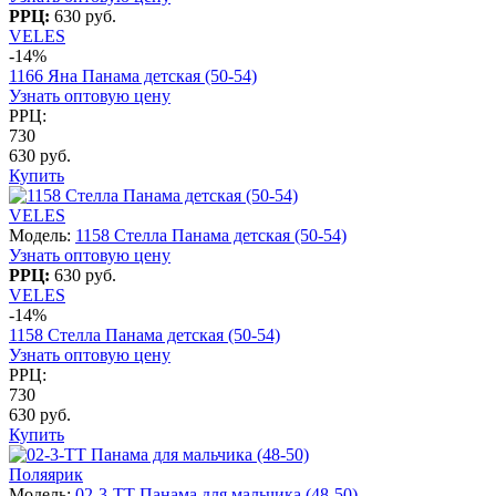
РРЦ:
630 руб.
VELES
-14%
1166 Яна Панама детская (50-54)
Узнать оптовую цену
РРЦ:
730
630 руб.
Купить
VELES
Модель:
1158 Стелла Панама детская (50-54)
Узнать оптовую цену
РРЦ:
630 руб.
VELES
-14%
1158 Стелла Панама детская (50-54)
Узнать оптовую цену
РРЦ:
730
630 руб.
Купить
Поляярик
Модель:
02-3-TT Панама для мальчика (48-50)