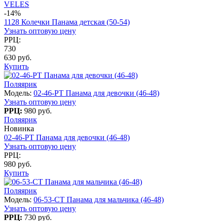
VELES
-14%
1128 Колечки Панама детская (50-54)
Узнать оптовую цену
РРЦ:
730
630 руб.
Купить
Поляярик
Модель:
02-46-PT Панама для девочки (46-48)
Узнать оптовую цену
РРЦ:
980 руб.
Поляярик
Новинка
02-46-PT Панама для девочки (46-48)
Узнать оптовую цену
РРЦ:
980 руб.
Купить
Поляярик
Модель:
06-53-CT Панама для мальчика (46-48)
Узнать оптовую цену
РРЦ:
730 руб.