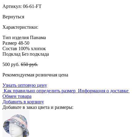
Артикул:
06-61-FT
Вернуться
Характеристики:
Тип изделия
Панама
Размер
48-50
Состав
100% хлопок
Подклад
Без подклада
500 руб.
650 руб.
Рекомендуемая розничная цена
Узнать оптовую цену
Как правильно определить размер
Информация о доставке
Обмен товара
Добавить в корзину
Добавьте в заказ цвета и размеры: