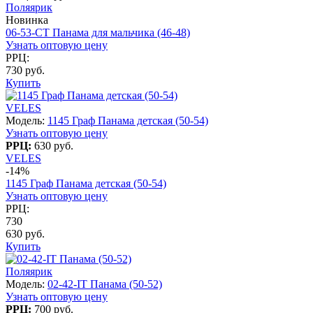
Поляярик
Новинка
06-53-CT Панама для мальчика (46-48)
Узнать оптовую цену
РРЦ:
730 руб.
Купить
VELES
Модель:
1145 Граф Панама детская (50-54)
Узнать оптовую цену
РРЦ:
630 руб.
VELES
-14%
1145 Граф Панама детская (50-54)
Узнать оптовую цену
РРЦ:
730
630 руб.
Купить
Поляярик
Модель:
02-42-IT Панама (50-52)
Узнать оптовую цену
РРЦ:
700 руб.