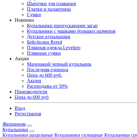
Шапочки для плавания
Платки и палантины
Сумки
Новинки
Купальники пропускающие загар
Купальники с чашками больших размеров
Детские купальники
Бейсболки Rered
Пляжная одежда Levelpro
Пляжные сумки
Акции
Маленький черный купальник
Последняя единица
Цена до 600 руб.
Акции
Распродажа от 50%
Производители
Цена до 600 руб
Вход
Регистрация
Женщинам
Купальники
Купальники раздельные
Купальники сплошные
Купальники сп