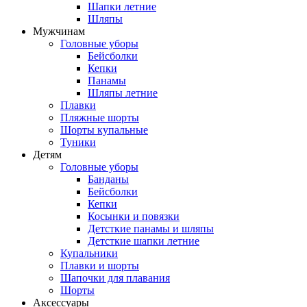
Шапки летние
Шляпы
Мужчинам
Головные уборы
Бейсболки
Кепки
Панамы
Шляпы летние
Плавки
Пляжные шорты
Шорты купальные
Туники
Детям
Головные уборы
Банданы
Бейсболки
Кепки
Косынки и повязки
Детсткие панамы и шляпы
Детсткие шапки летние
Купальники
Плавки и шорты
Шапочки для плавания
Шорты
Аксессуары