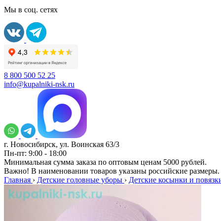
Мы в соц. сетях
8 800 500 52 25
info@kupalniki-nsk.ru
г. Новосибирск, ул. Воинская 63/3
Пн-пт: 9:00 - 18:00
Минимальная сумма заказа по оптовым ценам 5000 рублей.
Важно! В наименовании товаров указаны российские размеры.
Главная
›
Детские головные уборы
›
Детские косынки и повязк