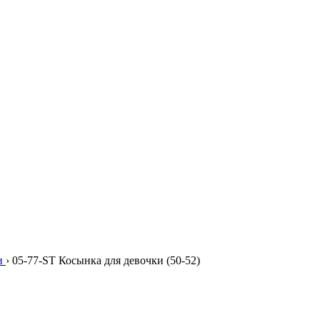
и
›
05-77-ST Косынка для девочки (50-52)