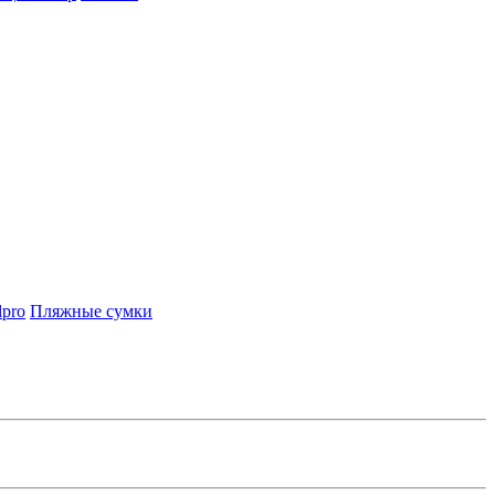
lpro
Пляжные сумки