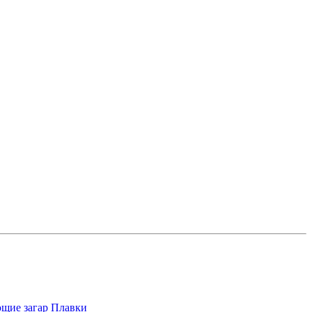
щие загар
Плавки