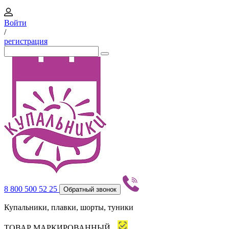
Войти
/
регистрация
8 800 500 52 25
Обратный звонок
Купальники, плавки, шорты, туники
ТОВАР МАРКИРОВАННЫЙ