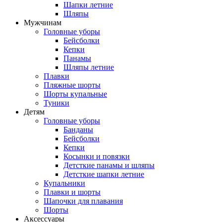
Шапки летние
Шляпы
Мужчинам
Головные уборы
Бейсболки
Кепки
Панамы
Шляпы летние
Плавки
Пляжные шорты
Шорты купальные
Туники
Детям
Головные уборы
Банданы
Бейсболки
Кепки
Косынки и повязки
Детсткие панамы и шляпы
Детсткие шапки летние
Купальники
Плавки и шорты
Шапочки для плавания
Шорты
Аксессуары