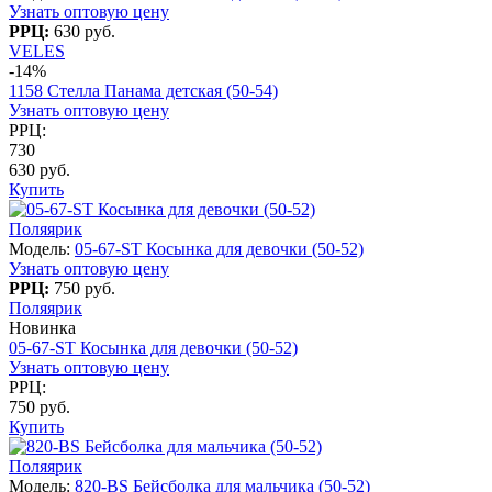
Узнать оптовую цену
РРЦ:
630 руб.
VELES
-14%
1158 Стелла Панама детская (50-54)
Узнать оптовую цену
РРЦ:
730
630 руб.
Купить
Поляярик
Модель:
05-67-ST Косынка для девочки (50-52)
Узнать оптовую цену
РРЦ:
750 руб.
Поляярик
Новинка
05-67-ST Косынка для девочки (50-52)
Узнать оптовую цену
РРЦ:
750 руб.
Купить
Поляярик
Модель:
820-BS Бейсболка для мальчика (50-52)