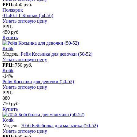
РРЦ:
450 руб.
Поляярик
01-40-LT Колпак (54-56)
Узнать оптовую цену
РРЦ:
450 руб.
Купить
Kotik
Модель:
Рейя Косынка для девочки (50-52)
Узнать оптовую цену
РРЦ:
750 руб.
Kotik
-14%
Рейя Косынка для девочки (50-52)
Узнать оптовую цену
РРЦ:
880
750 руб.
Купить
Kotik
Модель:
7056 Бейсболка для мальчика (50-52)
Узнать оптовую цену
РРЦ:
650 руб.