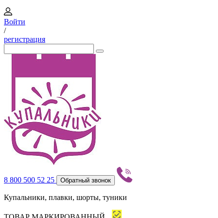
Войти
/
регистрация
8 800 500 52 25
Обратный звонок
Купальники, плавки, шорты, туники
ТОВАР МАРКИРОВАННЫЙ