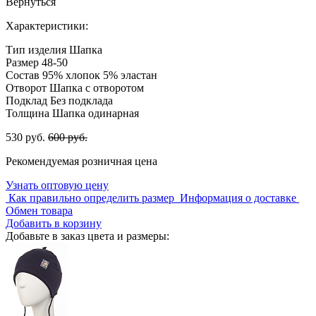
Вернуться
Характеристики:
Тип изделия
Шапка
Размер
48-50
Состав
95% хлопок 5% эластан
Отворот
Шапка с отворотом
Подклад
Без подклада
Толщина
Шапка одинарная
530 руб.
600 руб.
Рекомендуемая розничная цена
Узнать оптовую цену
Как правильно определить размер
Информация о доставке
Обмен товара
Добавить в корзину
Добавьте в заказ цвета и размеры: