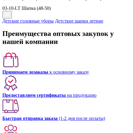
03-10-LT Шапка (48-50)
Детские головные уборы
Детсткие шапки летние
Преимущества оптовых закупок у
нашей компании
Принимаем дозаказы
к основному заказу
Предоставляем сертификаты
на продукцию
Быстрая отправка заказа
(1-2 дня после оплаты)