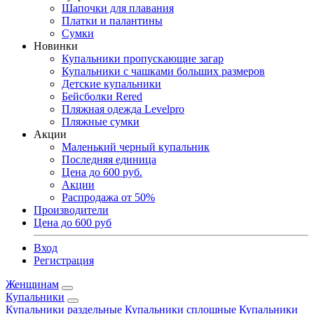
Шапочки для плавания
Платки и палантины
Сумки
Новинки
Купальники пропускающие загар
Купальники с чашками больших размеров
Детские купальники
Бейсболки Rered
Пляжная одежда Levelpro
Пляжные сумки
Акции
Маленький черный купальник
Последняя единица
Цена до 600 руб.
Акции
Распродажа от 50%
Производители
Цена до 600 руб
Вход
Регистрация
Женщинам
Купальники
Купальники раздельные
Купальники сплошные
Купальники