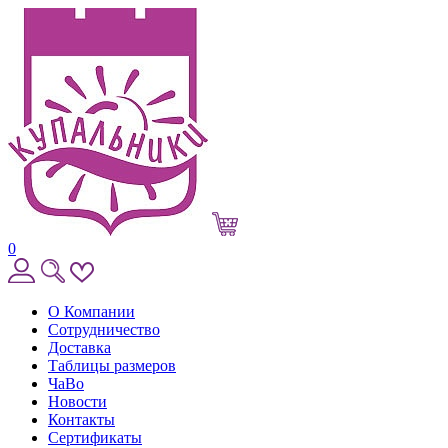
0
О Компании
Сотрудничество
Доставка
Таблицы размеров
ЧаВо
Новости
Контакты
Сертификаты