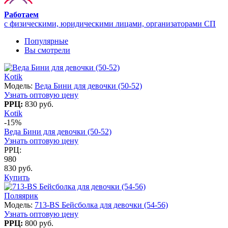
Работаем
с физическими, юридическими лицами, организаторами СП
Популярные
Вы смотрели
Kotik
Модель:
Веда Бини для девочки (50-52)
Узнать оптовую цену
РРЦ:
830 руб.
Kotik
-15%
Веда Бини для девочки (50-52)
Узнать оптовую цену
РРЦ:
980
830 руб.
Купить
Поляярик
Модель:
713-BS Бейсболка для девочки (54-56)
Узнать оптовую цену
РРЦ:
800 руб.