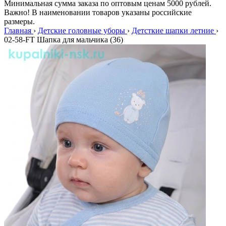
Минимальная сумма заказа по оптовым ценам 5000 рублей.
Важно! В наименовании товаров указаны российские
размеры.
Главная
›
Детские головные уборы
›
Детсткие шапки летние
›
02-58-FT Шапка для мальчика (36)