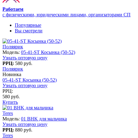
Работаем
с физическими, юридическими лицами, организаторами СП
Популярные
Вы смотрели
Поляярик
Модель:
05-41-ST Косынка (50-52)
Узнать оптовую цену
РРЦ:
580 руб.
Поляярик
Новинка
05-41-ST Косынка (50-52)
Узнать оптовую цену
РРЦ:
580 руб.
Купить
Teres
Модель:
01 BHK для мальчика
Узнать оптовую цену
РРЦ:
880 руб.
Teres