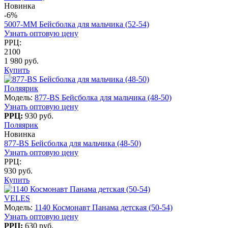
Новинка
-6%
5007-MM Бейсболка для мальчика (52-54)
Узнать оптовую цену
РРЦ:
2100
1 980 руб.
Купить
Поляярик
Модель:
877-BS Бейсболка для мальчика (48-50)
Узнать оптовую цену
РРЦ:
930 руб.
Поляярик
Новинка
877-BS Бейсболка для мальчика (48-50)
Узнать оптовую цену
РРЦ:
930 руб.
Купить
VELES
Модель:
1140 Космонавт Панама детская (50-54)
Узнать оптовую цену
РРЦ:
630 руб.