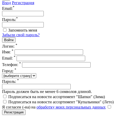
Вход
Регистрация
*
Email:
*
Пароль:
Запомнить меня
Забыли свой пароль?
*
Логин:
*
Имя:
*
Email:
*
Телефон:
*
Город:
*
Пароль:
Пароль должен быть не менее 6 символов длиной.
Подписаться на новости ассортимент "Шапки" (Зима)
Подписаться на новости ассортимент "Купальники" (Лето)
Я согласен (-на) на
обработку моих персональных данных