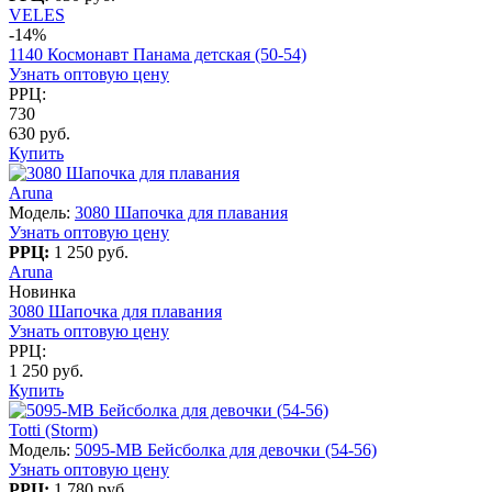
VELES
-14%
1140 Космонавт Панама детская (50-54)
Узнать оптовую цену
РРЦ:
730
630 руб.
Купить
Aruna
Модель:
3080 Шапочка для плавания
Узнать оптовую цену
РРЦ:
1 250 руб.
Aruna
Новинка
3080 Шапочка для плавания
Узнать оптовую цену
РРЦ:
1 250 руб.
Купить
Totti (Storm)
Модель:
5095-MB Бейсболка для девочки (54-56)
Узнать оптовую цену
РРЦ:
1 780 руб.