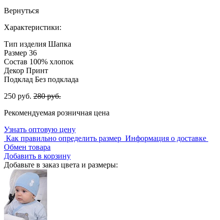
Вернуться
Характеристики:
Тип изделия
Шапка
Размер
36
Состав
100% хлопок
Декор
Принт
Подклад
Без подклада
250 руб.
280 руб.
Рекомендуемая розничная цена
Узнать оптовую цену
Как правильно определить размер
Информация о доставке
Обмен товара
Добавить в корзину
Добавьте в заказ цвета и размеры: