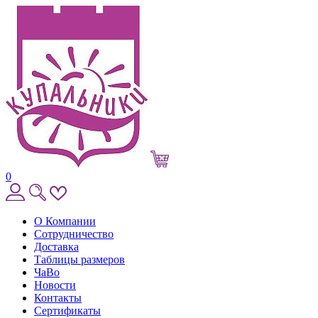
0
О Компании
Сотрудничество
Доставка
Таблицы размеров
ЧаВо
Новости
Контакты
Сертификаты