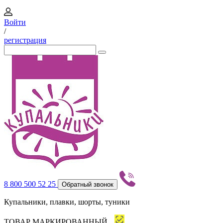
Войти
/
регистрация
8 800 500 52 25
Обратный звонок
Купальники, плавки, шорты, туники
ТОВАР МАРКИРОВАННЫЙ