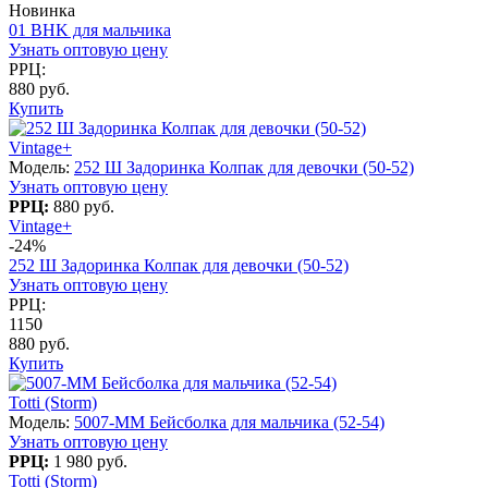
Новинка
01 BHK для мальчика
Узнать оптовую цену
РРЦ:
880 руб.
Купить
Vintage+
Модель:
252 Ш Задоринка Колпак для девочки (50-52)
Узнать оптовую цену
РРЦ:
880 руб.
Vintage+
-24%
252 Ш Задоринка Колпак для девочки (50-52)
Узнать оптовую цену
РРЦ:
1150
880 руб.
Купить
Totti (Storm)
Модель:
5007-MM Бейсболка для мальчика (52-54)
Узнать оптовую цену
РРЦ:
1 980 руб.
Totti (Storm)