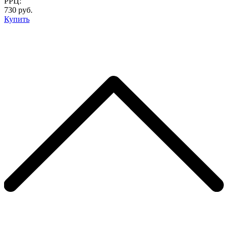
РРЦ:
730 руб.
Купить