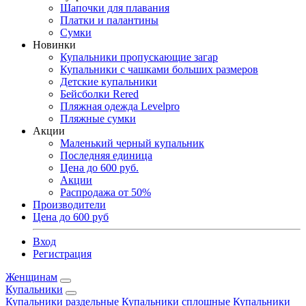
Шапочки для плавания
Платки и палантины
Сумки
Новинки
Купальники пропускающие загар
Купальники с чашками больших размеров
Детские купальники
Бейсболки Rered
Пляжная одежда Levelpro
Пляжные сумки
Акции
Маленький черный купальник
Последняя единица
Цена до 600 руб.
Акции
Распродажа от 50%
Производители
Цена до 600 руб
Вход
Регистрация
Женщинам
Купальники
Купальники раздельные
Купальники сплошные
Купальники