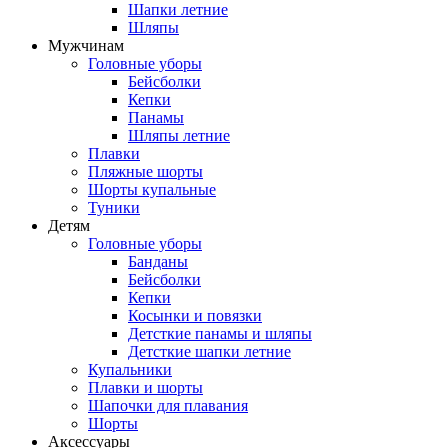
Шапки летние
Шляпы
Мужчинам
Головные уборы
Бейсболки
Кепки
Панамы
Шляпы летние
Плавки
Пляжные шорты
Шорты купальные
Туники
Детям
Головные уборы
Банданы
Бейсболки
Кепки
Косынки и повязки
Детсткие панамы и шляпы
Детсткие шапки летние
Купальники
Плавки и шорты
Шапочки для плавания
Шорты
Аксессуары