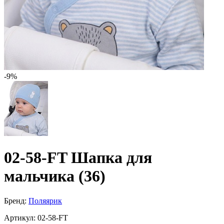
-9%
02-58-FT Шапка для
мальчика (36)
Бренд:
Поляярик
Артикул:
02-58-FT