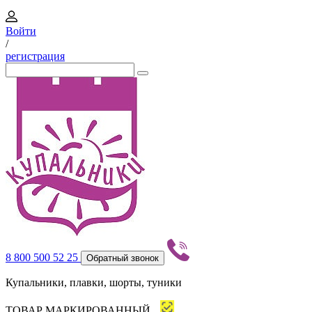
Войти
/
регистрация
8 800 500 52 25
Обратный звонок
Купальники, плавки, шорты, туники
ТОВАР МАРКИРОВАННЫЙ