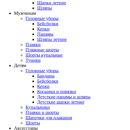
Шапки летние
Шляпы
Мужчинам
Головные уборы
Бейсболки
Кепки
Панамы
Шляпы летние
Плавки
Пляжные шорты
Шорты купальные
Туники
Детям
Головные уборы
Банданы
Бейсболки
Кепки
Косынки и повязки
Детсткие панамы и шляпы
Детсткие шапки летние
Купальники
Плавки и шорты
Шапочки для плавания
Шорты
Аксессуары