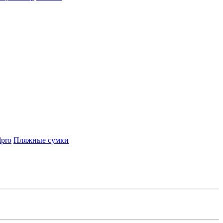
lpro
Пляжные сумки