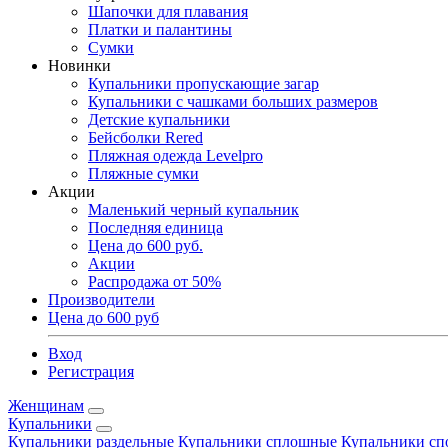
Шапочки для плавания
Платки и палантины
Сумки
Новинки
Купальники пропускающие загар
Купальники с чашками больших размеров
Детские купальники
Бейсболки Rered
Пляжная одежда Levelpro
Пляжные сумки
Акции
Маленький черный купальник
Последняя единица
Цена до 600 руб.
Акции
Распродажа от 50%
Производители
Цена до 600 руб
Вход
Регистрация
Женщинам
Купальники
Купальники раздельные
Купальники сплошные
Купальники сп