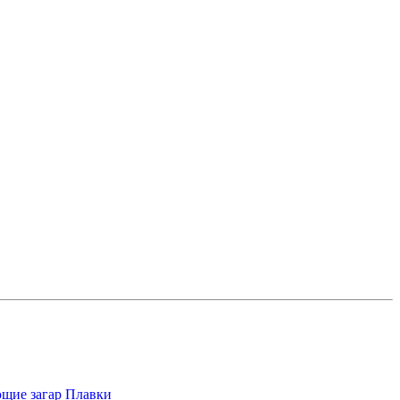
щие загар
Плавки