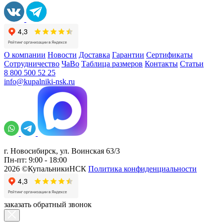
О компании
Новости
Доставка
Гарантии
Сертификаты
Сотрудничество
ЧаВо
Таблица размеров
Контакты
Статьи
8 800 500 52 25
info@kupalniki-nsk.ru
г. Новосибирск, ул. Воинская 63/3
Пн-пт: 9:00 - 18:00
2026 ©КупальникиНСК
Политика конфиденциальности
заказать обратный звонок