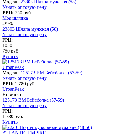
Модель:
23803 Шляпа мужская (58)
Узнать оптовую цену
РРЦ:
750 руб.
Моя шляпка
-29%
23803 Шляпа мужская (58)
Узнать оптовую цену
РРЦ:
1050
750 руб.
Купить
UrbanPeak
Модель:
125173 BM Бейсболка (57-59)
Узнать оптовую цену
РРЦ:
1 780 руб.
UrbanPeak
Новинка
125173 BM Бейсболка (57-59)
Узнать оптовую цену
РРЦ:
1 780 руб.
Купить
ATLANTIC EMPIRE