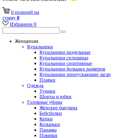
0
позиций
на
сумму
0
Избранное
0
Женщинам
Купальники
Купальники раздельные
Купальники сплошные
Купальники спортивные
Купальники больших размеров
Купальники пропускающие загар
Плавки
Одежда
Туники
Шорты и юбки
Головные уборы
Женские банданы
Бейсболки
Кепки
Козырьки
Панамы
Повязки