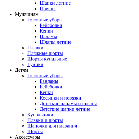
Шапки летние
Шляпы
Мужчинам
Головные уборы
Бейсболки
Кепки
Панамы
Шляпы летние
Плавки
Пляжные шорты
Шорты купальные
Туники
Детям
Головные уборы
Банданы
Бейсболки
Кепки
Косынки и повязки
Детсткие панамы и шляпы
Детсткие шапки летние
Купальники
Плавки и шорты
Шапочки для плавания
Шорты
Аксессуары