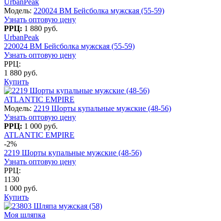
UrbanPeak
Модель:
220024 BM Бейсболка мужская (55-59)
Узнать оптовую цену
РРЦ:
1 880 руб.
UrbanPeak
220024 BM Бейсболка мужская (55-59)
Узнать оптовую цену
РРЦ:
1 880 руб.
Купить
ATLANTIC EMPIRE
Модель:
2219 Шорты купальные мужские (48-56)
Узнать оптовую цену
РРЦ:
1 000 руб.
ATLANTIC EMPIRE
-2%
2219 Шорты купальные мужские (48-56)
Узнать оптовую цену
РРЦ:
1130
1 000 руб.
Купить
Моя шляпка