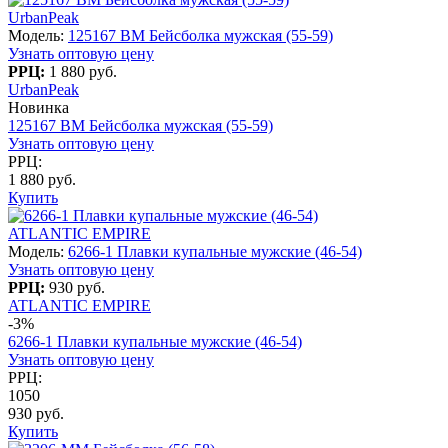
UrbanPeak
Модель:
125167 BM Бейсболка мужская (55-59)
Узнать оптовую цену
РРЦ:
1 880 руб.
UrbanPeak
Новинка
125167 BM Бейсболка мужская (55-59)
Узнать оптовую цену
РРЦ:
1 880 руб.
Купить
ATLANTIC EMPIRE
Модель:
6266-1 Плавки купальные мужские (46-54)
Узнать оптовую цену
РРЦ:
930 руб.
ATLANTIC EMPIRE
-3%
6266-1 Плавки купальные мужские (46-54)
Узнать оптовую цену
РРЦ:
1050
930 руб.
Купить