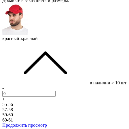
Добавьте в заказ цвета и размеры:
красный-красный
в наличии
> 10 шт
-
+
55-56
57-58
59-60
60-61
Продолжить просмотр