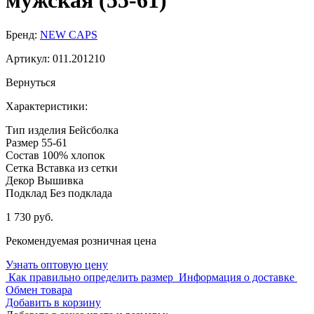
мужская (55-61)
Бренд:
NEW CAPS
Артикул:
011.201210
Вернуться
Характеристики:
Тип изделия
Бейсболка
Размер
55-61
Состав
100% хлопок
Сетка
Вставка из сетки
Декор
Вышивка
Подклад
Без подклада
1 730 руб.
Рекомендуемая розничная цена
Узнать оптовую цену
Как правильно определить размер
Информация о доставке
Обмен товара
Добавить в корзину