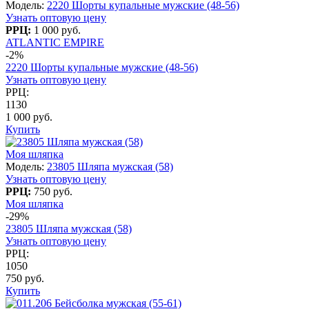
Модель:
2220 Шорты купальные мужские (48-56)
Узнать оптовую цену
РРЦ:
1 000 руб.
ATLANTIC EMPIRE
-2%
2220 Шорты купальные мужские (48-56)
Узнать оптовую цену
РРЦ:
1130
1 000 руб.
Купить
Моя шляпка
Модель:
23805 Шляпа мужская (58)
Узнать оптовую цену
РРЦ:
750 руб.
Моя шляпка
-29%
23805 Шляпа мужская (58)
Узнать оптовую цену
РРЦ:
1050
750 руб.
Купить