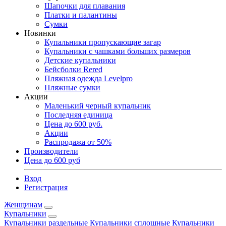
Шапочки для плавания
Платки и палантины
Сумки
Новинки
Купальники пропускающие загар
Купальники с чашками больших размеров
Детские купальники
Бейсболки Rered
Пляжная одежда Levelpro
Пляжные сумки
Акции
Маленький черный купальник
Последняя единица
Цена до 600 руб.
Акции
Распродажа от 50%
Производители
Цена до 600 руб
Вход
Регистрация
Женщинам
Купальники
Купальники раздельные
Купальники сплошные
Купальники