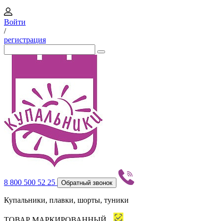
Войти
/
регистрация
8 800 500 52 25
Обратный звонок
Купальники, плавки, шорты, туники
ТОВАР МАРКИРОВАННЫЙ