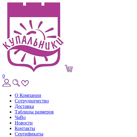
0
О Компании
Сотрудничество
Доставка
Таблицы размеров
ЧаВо
Новости
Контакты
Сертификаты