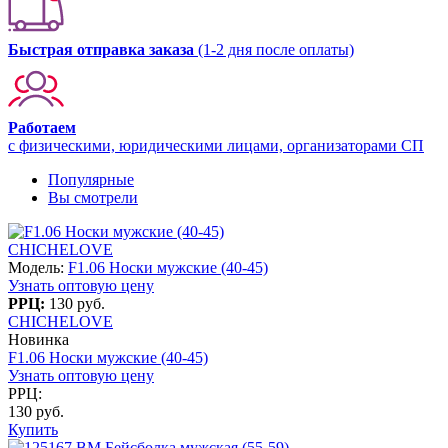
Быстрая отправка заказа
(1-2 дня после оплаты)
Работаем
с физическими, юридическими лицами, организаторами СП
Популярные
Вы смотрели
CHICHELOVE
Модель:
F1.06 Носки мужские (40-45)
Узнать оптовую цену
РРЦ:
130 руб.
CHICHELOVE
Новинка
F1.06 Носки мужские (40-45)
Узнать оптовую цену
РРЦ:
130 руб.
Купить