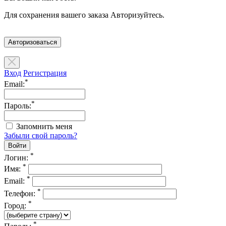
Для сохранения вашего заказа Авторизуйтесь.
Авторизоваться
Вход
Регистрация
*
Email:
*
Пароль:
Запомнить меня
Забыли свой пароль?
*
Логин:
*
Имя:
*
Email:
*
Телефон:
*
Город:
*