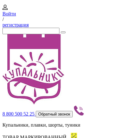
Войти
/
регистрация
8 800 500 52 25
Обратный звонок
Купальники, плавки, шорты, туники
ТОВАР МАРКИРОВАННЫЙ