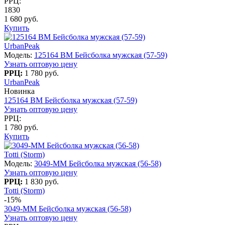
РРЦ:
1830
1 680 руб.
Купить
UrbanPeak
Модель:
125164 BM Бейсболка мужская (57-59)
Узнать оптовую цену
РРЦ:
1 780 руб.
UrbanPeak
Новинка
125164 BM Бейсболка мужская (57-59)
Узнать оптовую цену
РРЦ:
1 780 руб.
Купить
Totti (Storm)
Модель:
3049-MM Бейсболка мужская (56-58)
Узнать оптовую цену
РРЦ:
1 830 руб.
Totti (Storm)
-15%
3049-MM Бейсболка мужская (56-58)
Узнать оптовую цену