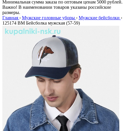
Минимальная сумма заказа по оптовым ценам 5000 рублей.
Важно! В наименовании товаров указаны российские
размеры.
Главная
›
Мужские головные уборы
›
Мужские бейсболки
›
125174 BM Бейсболка мужская (57-59)