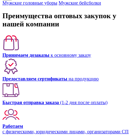
Мужские головные уборы
Мужские бейсболки
Преимущества оптовых закупок у
нашей компании
Принимаем дозаказы
к основному заказу
Предоставляем сертификаты
на продукцию
Быстрая отправка заказа
(1-2 дня после оплаты)
Работаем
с физическими, юридическими лицами, организаторами СП