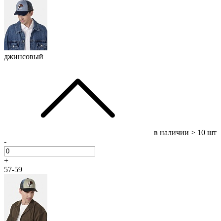
джинсовый
в наличии
> 10 шт
-
+
57-59