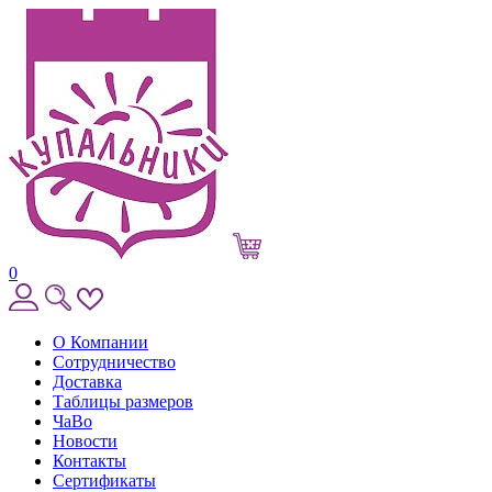
0
О Компании
Сотрудничество
Доставка
Таблицы размеров
ЧаВо
Новости
Контакты
Сертификаты