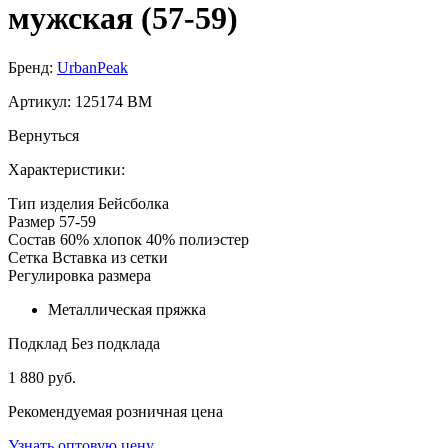
мужская (57-59)
Бренд:
UrbanPeak
Артикул:
125174 BM
Вернуться
Характеристики:
Тип изделия
Бейсболка
Размер
57-59
Состав
60% хлопок 40% полиэстер
Сетка
Вставка из сетки
Регулировка размера
Металлическая пряжка
Подклад
Без подклада
1 880 руб.
Рекомендуемая розничная цена
Узнать оптовую цену