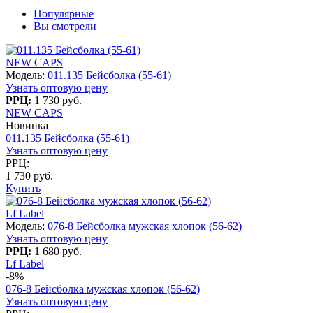
Популярные
Вы смотрели
NEW CAPS
Модель:
011.135 Бейсболка (55-61)
Узнать оптовую цену
РРЦ:
1 730 руб.
NEW CAPS
Новинка
011.135 Бейсболка (55-61)
Узнать оптовую цену
РРЦ:
1 730 руб.
Купить
Lf Label
Модель:
076-8 Бейсболка мужская хлопок (56-62)
Узнать оптовую цену
РРЦ:
1 680 руб.
Lf Label
-8%
076-8 Бейсболка мужская хлопок (56-62)
Узнать оптовую цену