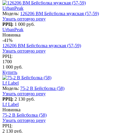
UrbanPeak
Модель:
126206 BM Бейсболка мужская (57-59)
Узнать оптовую цену
РРЦ:
1 000 руб.
UrbanPeak
Новинка
-41%
126206 BM Бейсболка мужская (57-59)
Узнать оптовую цену
РРЦ:
1700
1 000 руб.
Купить
Lf Label
Модель:
75-2 B Бейсболка (58)
Узнать оптовую цену
РРЦ:
2 130 руб.
Lf Label
Новинка
75-2 B Бейсболка (58)
Узнать оптовую цену
РРЦ:
2 130 руб.