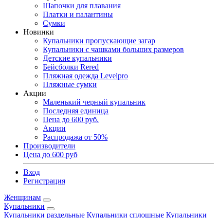
Шапочки для плавания
Платки и палантины
Сумки
Новинки
Купальники пропускающие загар
Купальники с чашками больших размеров
Детские купальники
Бейсболки Rered
Пляжная одежда Levelpro
Пляжные сумки
Акции
Маленький черный купальник
Последняя единица
Цена до 600 руб.
Акции
Распродажа от 50%
Производители
Цена до 600 руб
Вход
Регистрация
Женщинам
Купальники
Купальники раздельные
Купальники сплошные
Купальники