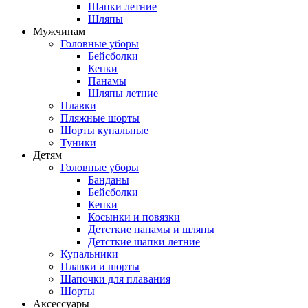
Шапки летние
Шляпы
Мужчинам
Головные уборы
Бейсболки
Кепки
Панамы
Шляпы летние
Плавки
Пляжные шорты
Шорты купальные
Туники
Детям
Головные уборы
Банданы
Бейсболки
Кепки
Косынки и повязки
Детсткие панамы и шляпы
Детсткие шапки летние
Купальники
Плавки и шорты
Шапочки для плавания
Шорты
Аксессуары