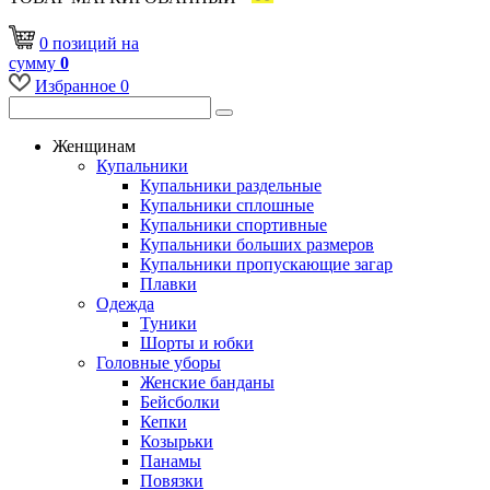
0
позиций
на
сумму
0
Избранное
0
Женщинам
Купальники
Купальники раздельные
Купальники сплошные
Купальники спортивные
Купальники больших размеров
Купальники пропускающие загар
Плавки
Одежда
Туники
Шорты и юбки
Головные уборы
Женские банданы
Бейсболки
Кепки
Козырьки
Панамы
Повязки