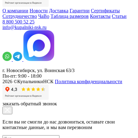
О компании
Новости
Доставка
Гарантии
Сертификаты
Сотрудничество
ЧаВо
Таблица размеров
Контакты
Статьи
8 800 500 52 25
info@kupalniki-nsk.ru
г. Новосибирск, ул. Воинская 63/3
Пн-пт: 9:00 - 18:00
2026 ©КупальникиНСК
Политика конфиденциальности
заказать обратный звонок
Если вы не смогли до нас дозвониться, оставьте свои
контактные данные, и мы вам перезвоним