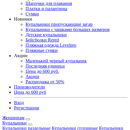
Шапочки для плавания
Платки и палантины
Сумки
Новинки
Купальники пропускающие загар
Купальники с чашками больших размеров
Детские купальники
Бейсболки Rered
Пляжная одежда Levelpro
Пляжные сумки
Акции
Маленький черный купальник
Последняя единица
Цена до 600 руб.
Акции
Распродажа от 50%
Производители
Цена до 600 руб
Вход
Регистрация
Женщинам
Купальники
Купальники раздельные
Купальники сплошные
Купальники