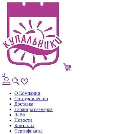
0
О Компании
Сотрудничество
Доставка
Таблицы размеров
ЧаВо
Новости
Контакты
Сертификаты