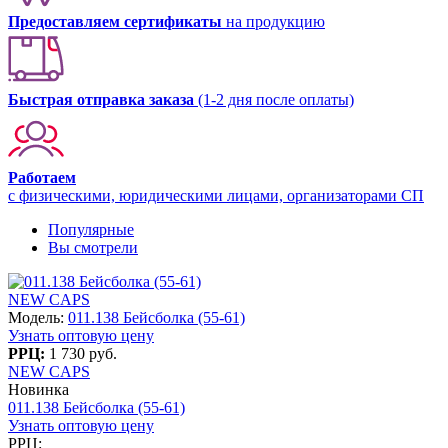
Предоставляем сертификаты
на продукцию
Быстрая отправка заказа
(1-2 дня после оплаты)
Работаем
с физическими, юридическими лицами, организаторами СП
Популярные
Вы смотрели
NEW CAPS
Модель:
011.138 Бейсболка (55-61)
Узнать оптовую цену
РРЦ:
1 730 руб.
NEW CAPS
Новинка
011.138 Бейсболка (55-61)
Узнать оптовую цену
РРЦ: