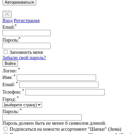
Авторизоваться
Вход
Регистрация
*
Email:
*
Пароль:
Запомнить меня
Забыли свой пароль?
*
Логин:
*
Имя:
*
Email:
*
Телефон:
*
Город:
*
Пароль:
Пароль должен быть не менее 6 символов длиной.
Подписаться на новости ассортимент "Шапки" (Зима)