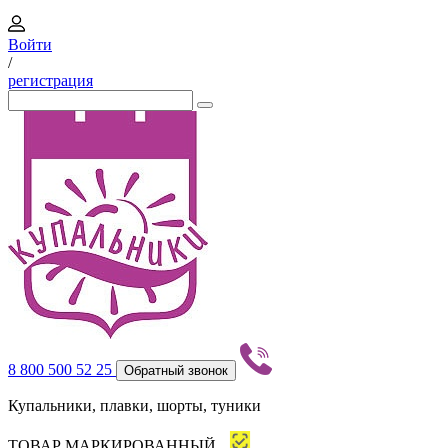
Войти
/
регистрация
8 800 500 52 25
Обратный звонок
Купальники, плавки, шорты, туники
ТОВАР МАРКИРОВАННЫЙ