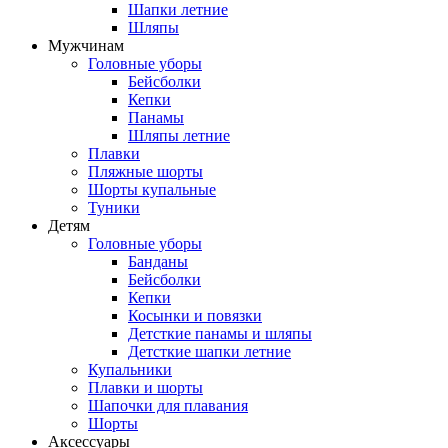
Шапки летние
Шляпы
Мужчинам
Головные уборы
Бейсболки
Кепки
Панамы
Шляпы летние
Плавки
Пляжные шорты
Шорты купальные
Туники
Детям
Головные уборы
Банданы
Бейсболки
Кепки
Косынки и повязки
Детсткие панамы и шляпы
Детсткие шапки летние
Купальники
Плавки и шорты
Шапочки для плавания
Шорты
Аксессуары