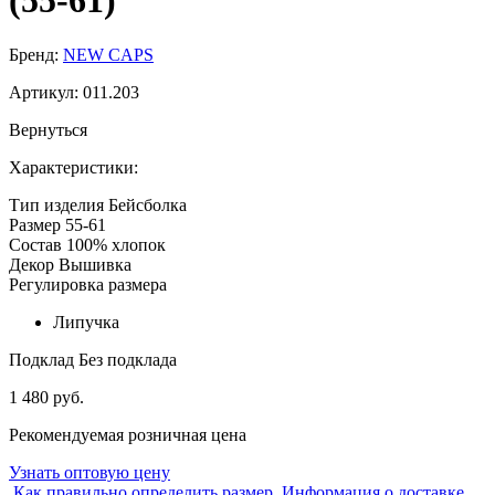
(55-61)
Бренд:
NEW CAPS
Артикул:
011.203
Вернуться
Характеристики:
Тип изделия
Бейсболка
Размер
55-61
Состав
100% хлопок
Декор
Вышивка
Регулировка размера
Липучка
Подклад
Без подклада
1 480 руб.
Рекомендуемая розничная цена
Узнать оптовую цену
Как правильно определить размер
Информация о доставке