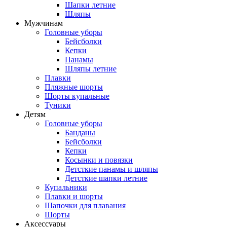
Шапки летние
Шляпы
Мужчинам
Головные уборы
Бейсболки
Кепки
Панамы
Шляпы летние
Плавки
Пляжные шорты
Шорты купальные
Туники
Детям
Головные уборы
Банданы
Бейсболки
Кепки
Косынки и повязки
Детсткие панамы и шляпы
Детсткие шапки летние
Купальники
Плавки и шорты
Шапочки для плавания
Шорты
Аксессуары