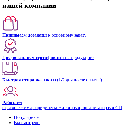
нашей компании
Принимаем дозаказы
к основному заказу
Предоставляем сертификаты
на продукцию
Быстрая отправка заказа
(1-2 дня после оплаты)
Работаем
с физическими, юридическими лицами, организаторами СП
Популярные
Вы смотрели