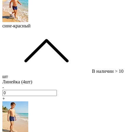
сине-красный
В наличии
> 10
шт
Линейка (4шт)
-
+