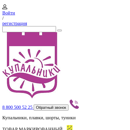
Войти
/
регистрация
8 800 500 52 25
Обратный звонок
Купальники, плавки, шорты, туники
ТОВАР МАРКИРОВАННЫЙ