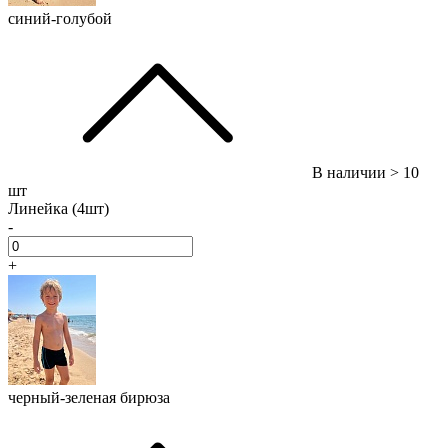
синий-голубой
В наличии
> 10
шт
Линейка (4шт)
-
+
черный-зеленая бирюза