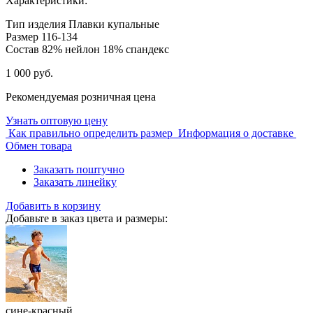
Характеристики:
Тип изделия
Плавки купальные
Размер
116-134
Состав
82% нейлон 18% спандекс
1 000 руб.
Рекомендуемая розничная цена
Узнать оптовую цену
Как правильно определить размер
Информация о доставке
Обмен товара
Заказать поштучно
Заказать линейку
Добавить в корзину
Добавьте в заказ цвета и размеры:
сине-красный