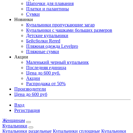
Шапочки для плавания
Платки и палантины
Сумки
Новинки
Купальники пропускающие загар
Купальники с чашками больших размеров
Детские купальники
Бейсболки Rered
Пляжная одежда Levelpro
Пляжные сумки
Акции
Маленький черный купальник
Последняя единица
Цена до 600 руб.
Акции
Распродажа от 50%
Производители
Цена до 600 руб
Вход
Регистрация
Женщинам
Купальники
Купальники раздельные
Купальники сплошные
Купальники