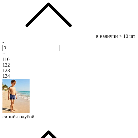
в наличии
> 10 шт
-
+
116
122
128
134
синий-голубой