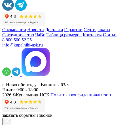
О компании
Новости
Доставка
Гарантии
Сертификаты
Сотрудничество
ЧаВо
Таблица размеров
Контакты
Статьи
8 800 500 52 25
info@kupalniki-nsk.ru
г. Новосибирск, ул. Воинская 63/3
Пн-пт: 9:00 - 18:00
2026 ©КупальникиНСК
Политика конфиденциальности
заказать обратный звонок