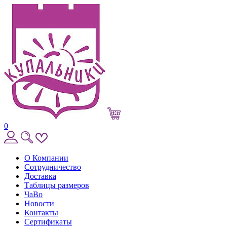
0
О Компании
Сотрудничество
Доставка
Таблицы размеров
ЧаВо
Новости
Контакты
Сертификаты