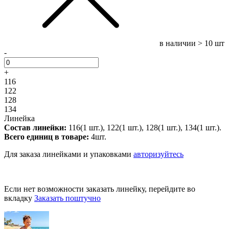
в наличии
> 10 шт
-
+
116
122
128
134
Линейка
Состав линейки:
116(1 шт.), 122(1 шт.), 128(1 шт.), 134(1 шт.).
Всего единиц в товаре:
4шт.
Для заказа линейками и упаковками
авторизуйтесь
Если нет возможности заказать линейку, перейдите во
вкладку
Заказать поштучно