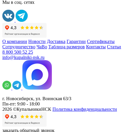
Мы в соц. сетях
О компании
Новости
Доставка
Гарантии
Сертификаты
Сотрудничество
ЧаВо
Таблица размеров
Контакты
Статьи
8 800 500 52 25
info@kupalniki-nsk.ru
г. Новосибирск, ул. Воинская 63/3
Пн-пт: 9:00 - 18:00
2026 ©КупальникиНСК
Политика конфиденциальности
заказать обратный звонок