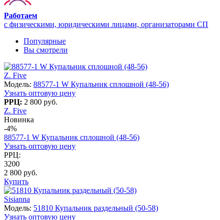
Работаем
с физическими, юридическими лицами, организаторами СП
Популярные
Вы смотрели
Z. Five
Модель:
88577-1 W Купальник сплошной (48-56)
Узнать оптовую цену
РРЦ:
2 800 руб.
Z. Five
Новинка
-4%
88577-1 W Купальник сплошной (48-56)
Узнать оптовую цену
РРЦ:
3200
2 800 руб.
Купить
Sisianna
Модель:
51810 Купальник раздельный (50-58)
Узнать оптовую цену