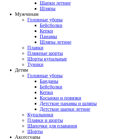
Шапки летние
Шляпы
Мужчинам
Головные уборы
Бейсболки
Кепки
Панамы
Шляпы летние
Плавки
Пляжные шорты
Шорты купальные
Туники
Детям
Головные уборы
Банданы
Бейсболки
Кепки
Косынки и повязки
Детсткие панамы и шляпы
Детсткие шапки летние
Купальники
Плавки и шорты
Шапочки для плавания
Шорты
Аксессуары