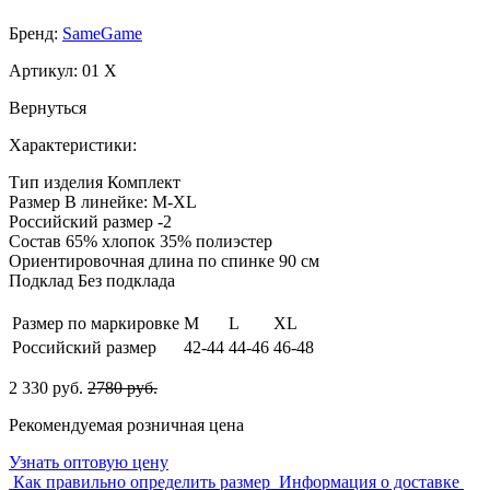
Бренд:
SameGame
Артикул:
01 X
Вернуться
Характеристики:
Тип изделия
Комплект
Размер
В линейке: M-XL
Российский размер
-2
Состав
65% хлопок 35% полиэстер
Ориентировочная длина по спинке
90 см
Подклад
Без подклада
Размер по маркировке
M
L
XL
Российский размер
42-44
44-46
46-48
2 330 руб.
2780 руб.
Рекомендуемая розничная цена
Узнать оптовую цену
Как правильно определить размер
Информация о доставке