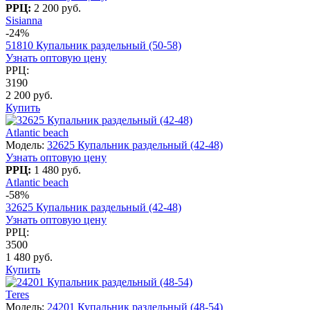
РРЦ:
2 200 руб.
Sisianna
-24%
51810 Купальник раздельный (50-58)
Узнать оптовую цену
РРЦ:
3190
2 200 руб.
Купить
Atlantic beach
Модель:
32625 Купальник раздельный (42-48)
Узнать оптовую цену
РРЦ:
1 480 руб.
Atlantic beach
-58%
32625 Купальник раздельный (42-48)
Узнать оптовую цену
РРЦ:
3500
1 480 руб.
Купить
Teres
Модель:
24201 Купальник раздельный (48-54)