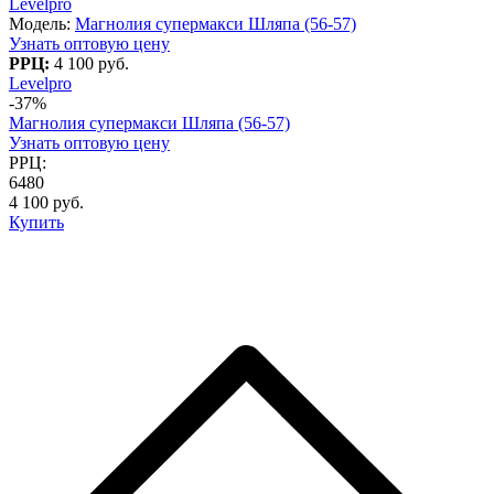
Levelpro
Модель:
Магнолия супермакси Шляпа (56-57)
Узнать оптовую цену
РРЦ:
4 100 руб.
Levelpro
-37%
Магнолия супермакси Шляпа (56-57)
Узнать оптовую цену
РРЦ:
6480
4 100 руб.
Купить