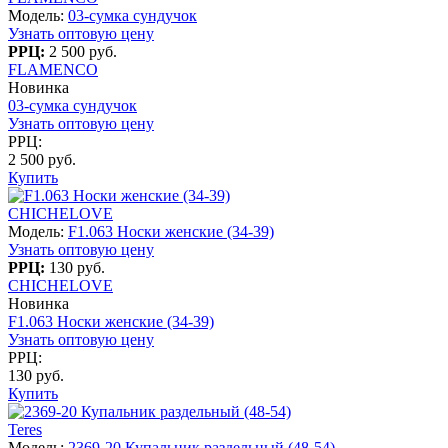
Модель:
03-сумка сундучок
Узнать оптовую цену
РРЦ:
2 500 руб.
FLAMENCO
Новинка
03-сумка сундучок
Узнать оптовую цену
РРЦ:
2 500 руб.
Купить
CHICHELOVE
Модель:
F1.063 Носки женские (34-39)
Узнать оптовую цену
РРЦ:
130 руб.
CHICHELOVE
Новинка
F1.063 Носки женские (34-39)
Узнать оптовую цену
РРЦ:
130 руб.
Купить
Teres
Модель:
2369-20 Купальник раздельный (48-54)