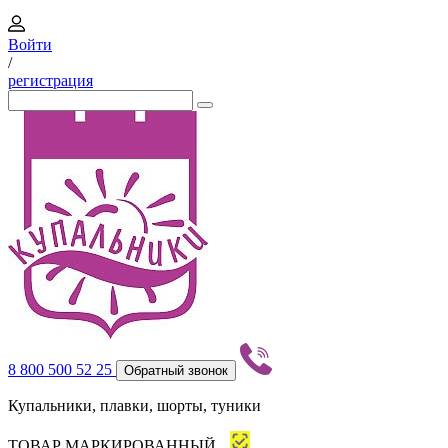
Войти
/
регистрация
8 800 500 52 25
Обратный звонок
Купальники, плавки, шорты, туники
ТОВАР МАРКИРОВАННЫЙ