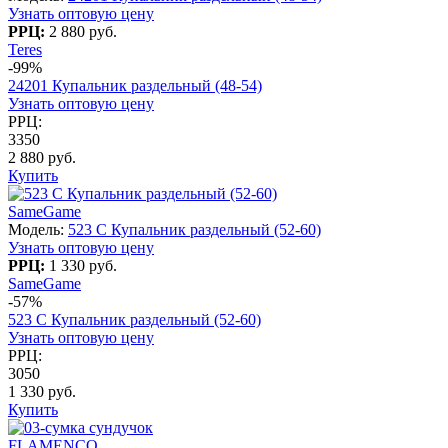
Узнать оптовую цену
РРЦ:
2 880 руб.
Teres
-99%
24201 Купальник раздельный (48-54)
Узнать оптовую цену
РРЦ:
3350
2 880 руб.
Купить
SameGame
Модель:
523 C Купальник раздельный (52-60)
Узнать оптовую цену
РРЦ:
1 330 руб.
SameGame
-57%
523 C Купальник раздельный (52-60)
Узнать оптовую цену
РРЦ:
3050
1 330 руб.
Купить
FLAMENCO