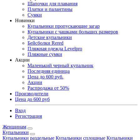
Шапочки для плавания
Платки и палантины
Сумки
Новинки
Купальники пропускающие загар
Купальники с чашками больших размеров
Детские купальники
Бейсболки Rered
Пляжная одежда Levelpro
Пляжные сумки
Акции
Маленький черный купальник
Последняя единица
Цена до 600 руб.
Акции
Распродажа от 50%
Производители
Цена до 600 руб
Вход
Регистрация
Женщинам
Купальники
Купальники раздельные
Купальники сплошные
Купальники