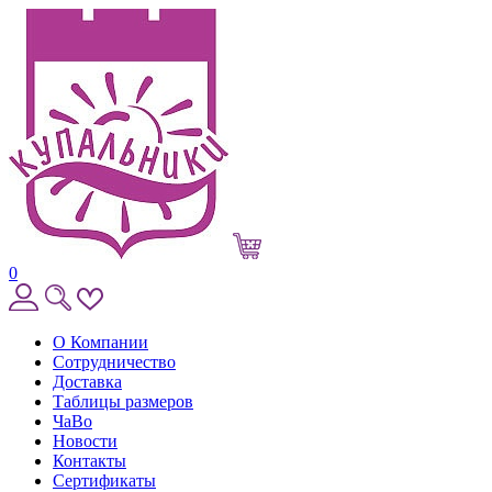
0
О Компании
Сотрудничество
Доставка
Таблицы размеров
ЧаВо
Новости
Контакты
Сертификаты