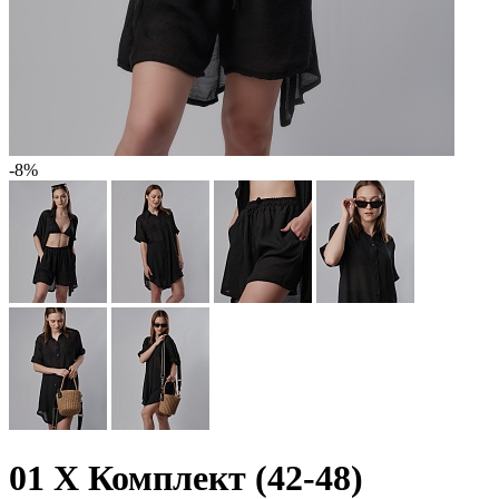
-8%
01 X Комплект (42-48)