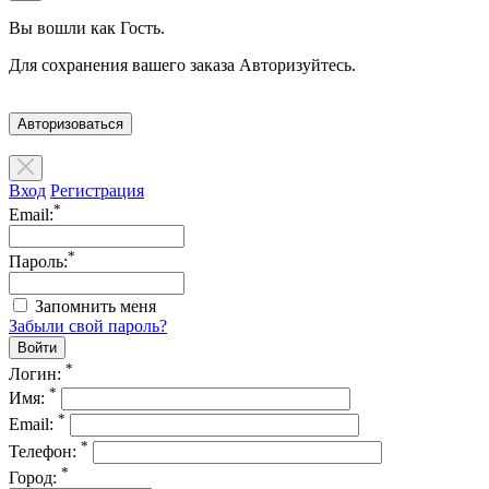
Вы вошли как Гость.
Для сохранения вашего заказа Авторизуйтесь.
Авторизоваться
Вход
Регистрация
*
Email:
*
Пароль:
Запомнить меня
Забыли свой пароль?
*
Логин:
*
Имя:
*
Email:
*
Телефон:
*
Город: