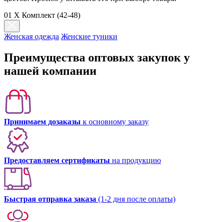
01 X Комплект (42-48)
Женская одежда
Женские туники
Преимущества оптовых закупок у
нашей компании
Принимаем дозаказы
к основному заказу
Предоставляем сертификаты
на продукцию
Быстрая отправка заказа
(1-2 дня после оплаты)