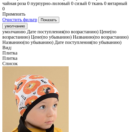
чайная роза
0
пурпурно-лиловый
0
сизый
0
ткань
0
янтарный
0
Применить
Очистить фильтр
умолчанию
умолчанию
Дате поступления(по возрастанию)
Цене(по
возрастанию)
Цене(по убыванию)
Названию(по возрастанию)
Названию(по убыванию)
Дате поступления(по убыванию)
Вид:
Плитка
Плитка
Список