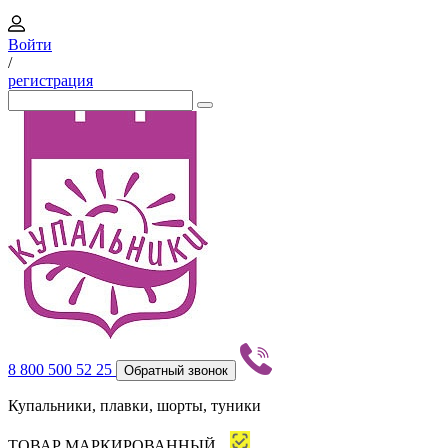
Войти
/
регистрация
8 800 500 52 25
Обратный звонок
Купальники, плавки, шорты, туники
ТОВАР МАРКИРОВАННЫЙ