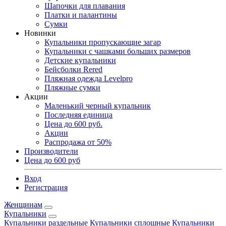
Шапочки для плавания
Платки и палантины
Сумки
Новинки
Купальники пропускающие загар
Купальники с чашками больших размеров
Детские купальники
Бейсболки Rered
Пляжная одежда Levelpro
Пляжные сумки
Акции
Маленький черный купальник
Последняя единица
Цена до 600 руб.
Акции
Распродажа от 50%
Производители
Цена до 600 руб
Вход
Регистрация
Женщинам
Купальники
Купальники раздельные
Купальники сплошные
Купальники