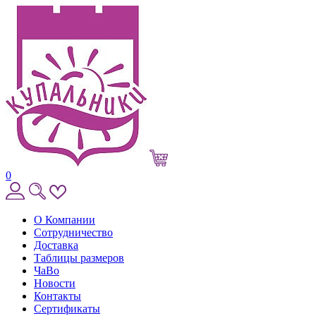
0
О Компании
Сотрудничество
Доставка
Таблицы размеров
ЧаВо
Новости
Контакты
Сертификаты