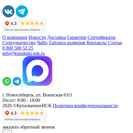
О компании
Новости
Доставка
Гарантии
Сертификаты
Сотрудничество
ЧаВо
Таблица размеров
Контакты
Статьи
8 800 500 52 25
info@kupalniki-nsk.ru
г. Новосибирск, ул. Воинская 63/3
Пн-пт: 9:00 - 18:00
2026 ©КупальникиНСК
Политика конфиденциальности
заказать обратный звонок