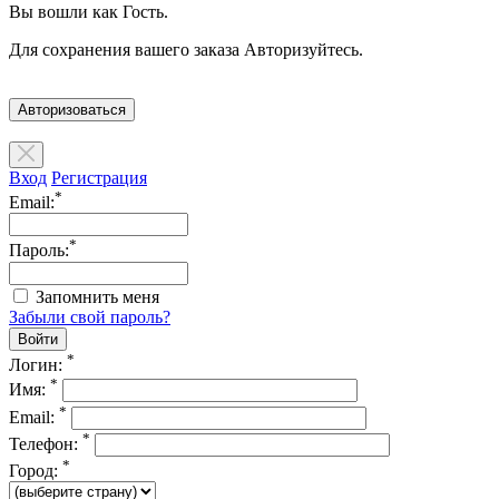
Вы вошли как Гость.
Для сохранения вашего заказа Авторизуйтесь.
Авторизоваться
Вход
Регистрация
*
Email:
*
Пароль:
Запомнить меня
Забыли свой пароль?
*
Логин:
*
Имя:
*
Email:
*
Телефон:
*
Город: