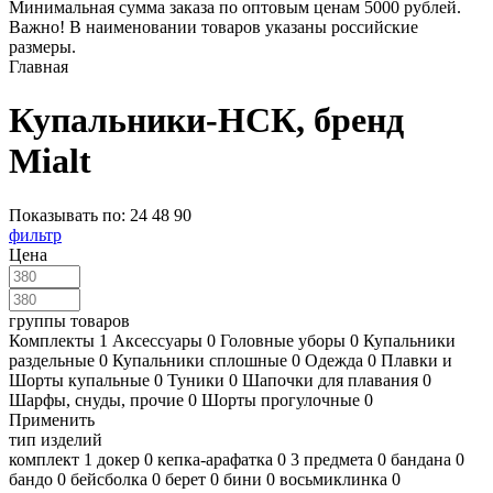
Минимальная сумма заказа по оптовым ценам 5000 рублей.
Важно! В наименовании товаров указаны российские
размеры.
Главная
Купальники-НСК, бренд
Mialt
Показывать по:
24
48
90
фильтр
Цена
группы товаров
Комплекты
1
Аксессуары
0
Головные уборы
0
Купальники
раздельные
0
Купальники сплошные
0
Одежда
0
Плавки и
Шорты купальные
0
Туники
0
Шапочки для плавания
0
Шарфы, снуды, прочие
0
Шорты прогулочные
0
Применить
тип изделий
комплект
1
докер
0
кепка-арафатка
0
3 предмета
0
бандана
0
бандо
0
бейсболка
0
берет
0
бини
0
восьмиклинка
0