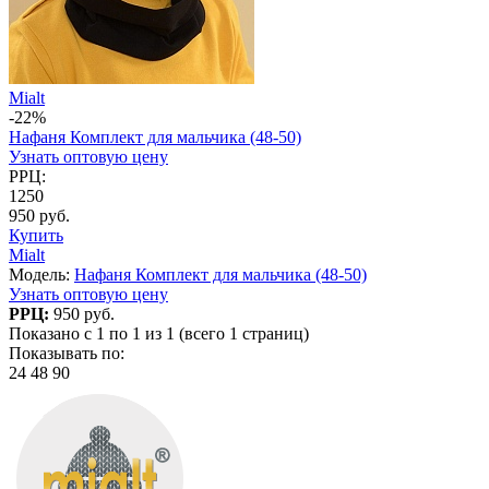
Mialt
-22%
Нафаня Комплект для мальчика (48-50)
Узнать оптовую цену
РРЦ:
1250
950 руб.
Купить
Mialt
Модель:
Нафаня Комплект для мальчика (48-50)
Узнать оптовую цену
РРЦ:
950 руб.
Показано с 1 по 1 из 1 (всего 1 страниц)
Показывать по:
24
48
90