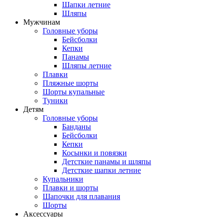
Шапки летние
Шляпы
Мужчинам
Головные уборы
Бейсболки
Кепки
Панамы
Шляпы летние
Плавки
Пляжные шорты
Шорты купальные
Туники
Детям
Головные уборы
Банданы
Бейсболки
Кепки
Косынки и повязки
Детсткие панамы и шляпы
Детсткие шапки летние
Купальники
Плавки и шорты
Шапочки для плавания
Шорты
Аксессуары