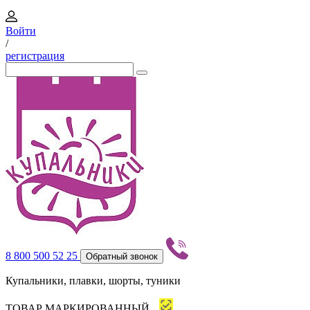
Войти
/
регистрация
8 800 500 52 25
Обратный звонок
Купальники, плавки, шорты, туники
ТОВАР МАРКИРОВАННЫЙ