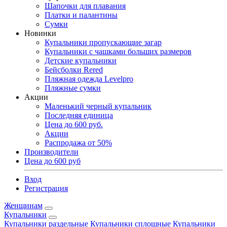
Шапочки для плавания
Платки и палантины
Сумки
Новинки
Купальники пропускающие загар
Купальники с чашками больших размеров
Детские купальники
Бейсболки Rered
Пляжная одежда Levelpro
Пляжные сумки
Акции
Маленький черный купальник
Последняя единица
Цена до 600 руб.
Акции
Распродажа от 50%
Производители
Цена до 600 руб
Вход
Регистрация
Женщинам
Купальники
Купальники раздельные
Купальники сплошные
Купальники