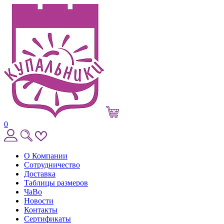
0
О Компании
Сотрудничество
Доставка
Таблицы размеров
ЧаВо
Новости
Контакты
Сертификаты