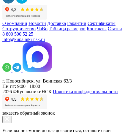
О компании
Новости
Доставка
Гарантии
Сертификаты
Сотрудничество
ЧаВо
Таблица размеров
Контакты
Статьи
8 800 500 52 25
info@kupalniki-nsk.ru
г. Новосибирск, ул. Воинская 63/3
Пн-пт: 9:00 - 18:00
2026 ©КупальникиНСК
Политика конфиденциальности
заказать обратный звонок
Если вы не смогли до нас дозвониться, оставьте свои