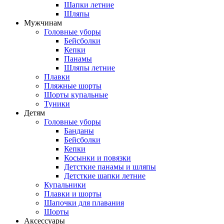
Шапки летние
Шляпы
Мужчинам
Головные уборы
Бейсболки
Кепки
Панамы
Шляпы летние
Плавки
Пляжные шорты
Шорты купальные
Туники
Детям
Головные уборы
Банданы
Бейсболки
Кепки
Косынки и повязки
Детсткие панамы и шляпы
Детсткие шапки летние
Купальники
Плавки и шорты
Шапочки для плавания
Шорты
Аксессуары