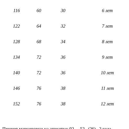
116
60
30
6 лет
122
64
32
7 лет
128
68
34
8 лет
134
72
36
9 лет
140
72
36
10 лет
146
76
38
11 лет
152
76
38
12 лет
Пример маркировки на этикетке: 92 - 52 (26) 2 года