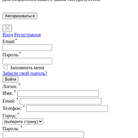
Авторизоваться
Вход
Регистрация
*
Email:
*
Пароль:
Запомнить меня
Забыли свой пароль?
*
Логин:
*
Имя:
*
Email:
*
Телефон:
*
Город:
*
Пароль: