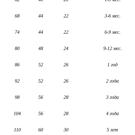
68
44
22
3-6 мес.
74
44
22
6-9 мес.
80
48
24
9-12 мес.
86
52
26
1 год
92
52
26
2 года
98
56
28
3 года
104
56
28
4 года
110
60
30
5 лет