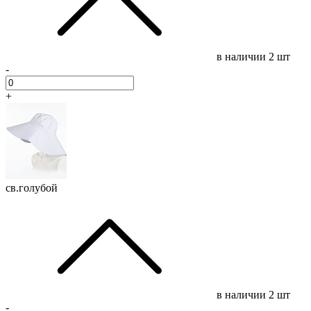
в наличии
2 шт
-
+
св.голубой
в наличии
2 шт
-