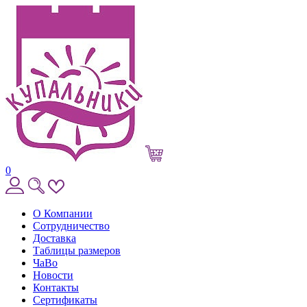
0
О Компании
Сотрудничество
Доставка
Таблицы размеров
ЧаВо
Новости
Контакты
Сертификаты