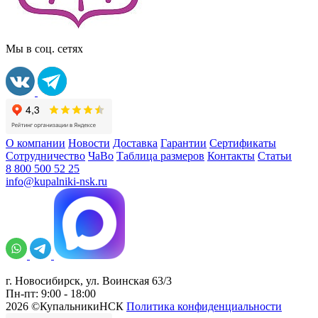
Мы в соц. сетях
О компании
Новости
Доставка
Гарантии
Сертификаты
Сотрудничество
ЧаВо
Таблица размеров
Контакты
Статьи
8 800 500 52 25
info@kupalniki-nsk.ru
г. Новосибирск, ул. Воинская 63/3
Пн-пт: 9:00 - 18:00
2026 ©КупальникиНСК
Политика конфиденциальности