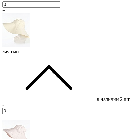
+
желтый
в наличии
2 шт
-
+