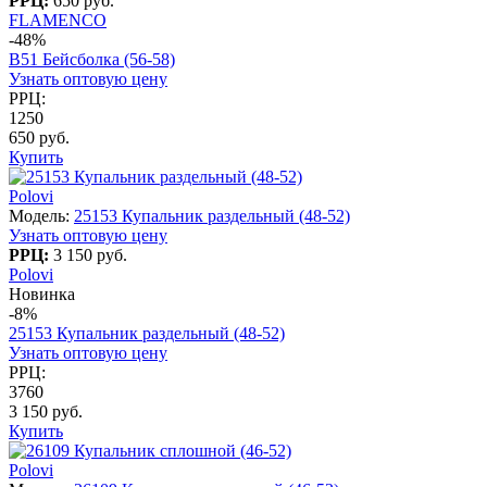
РРЦ:
650 руб.
FLAMENCO
-48%
B51 Бейсболка (56-58)
Узнать оптовую цену
РРЦ:
1250
650 руб.
Купить
Polovi
Модель:
25153 Купальник раздельный (48-52)
Узнать оптовую цену
РРЦ:
3 150 руб.
Polovi
Новинка
-8%
25153 Купальник раздельный (48-52)
Узнать оптовую цену
РРЦ:
3760
3 150 руб.
Купить
Polovi