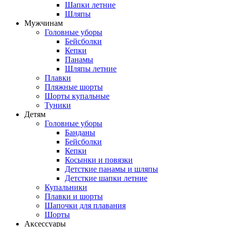
Шапки летние
Шляпы
Мужчинам
Головные уборы
Бейсболки
Кепки
Панамы
Шляпы летние
Плавки
Пляжные шорты
Шорты купальные
Туники
Детям
Головные уборы
Банданы
Бейсболки
Кепки
Косынки и повязки
Детсткие панамы и шляпы
Детсткие шапки летние
Купальники
Плавки и шорты
Шапочки для плавания
Шорты
Аксессуары