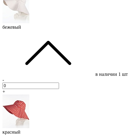
бежевый
в наличии
1 шт
-
+
красный