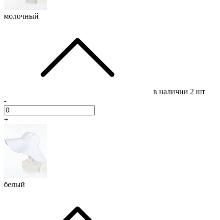
молочный
в наличии
2 шт
-
+
белый