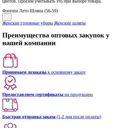
цветов. Просим учитывать это при выборе товара.
Флоппи Лето Шляпа (56-59)
Женские головные уборы
Женские шляпы
Преимущества оптовых закупок у
нашей компании
Принимаем дозаказы
к основному заказу
Предоставляем сертификаты
на продукцию
Быстрая отправка заказа
(1-2 дня после оплаты)