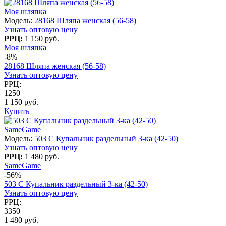
Моя шляпка
Модель:
28168 Шляпа женская (56-58)
Узнать оптовую цену
РРЦ:
1 150 руб.
Моя шляпка
-8%
28168 Шляпа женская (56-58)
Узнать оптовую цену
РРЦ:
1250
1 150 руб.
Купить
SameGame
Модель:
503 C Купальник раздельный 3-ка (42-50)
Узнать оптовую цену
РРЦ:
1 480 руб.
SameGame
-56%
503 C Купальник раздельный 3-ка (42-50)
Узнать оптовую цену
РРЦ:
3350
1 480 руб.