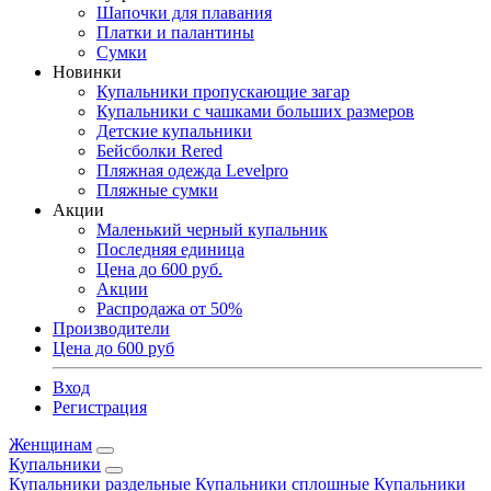
Шапочки для плавания
Платки и палантины
Сумки
Новинки
Купальники пропускающие загар
Купальники с чашками больших размеров
Детские купальники
Бейсболки Rered
Пляжная одежда Levelpro
Пляжные сумки
Акции
Маленький черный купальник
Последняя единица
Цена до 600 руб.
Акции
Распродажа от 50%
Производители
Цена до 600 руб
Вход
Регистрация
Женщинам
Купальники
Купальники раздельные
Купальники сплошные
Купальники