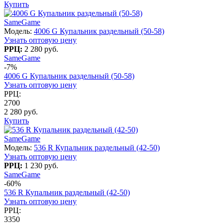
Купить
SameGame
Модель:
4006 G Купальник раздельный (50-58)
Узнать оптовую цену
РРЦ:
2 280 руб.
SameGame
-7%
4006 G Купальник раздельный (50-58)
Узнать оптовую цену
РРЦ:
2700
2 280 руб.
Купить
SameGame
Модель:
536 R Купальник раздельный (42-50)
Узнать оптовую цену
РРЦ:
1 230 руб.
SameGame
-60%
536 R Купальник раздельный (42-50)
Узнать оптовую цену
РРЦ:
3350