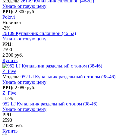
Модель:
26109 Купальник сплошной (46-52)
Узнать оптовую цену
РРЦ:
2 300 руб.
Polovi
Новинка
-2%
26109 Купальник сплошной (46-52)
Узнать оптовую цену
РРЦ:
2590
2 300 руб.
Купить
Z. Five
Модель:
952 LJ Купальник раздельный с топом (38-46)
Узнать оптовую цену
РРЦ:
2 080 руб.
Z. Five
-12%
952 LJ Купальник раздельный с топом (38-46)
Узнать оптовую цену
РРЦ:
2590
2 080 руб.
Купить