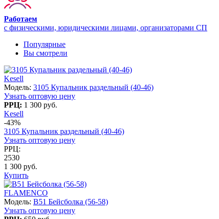
Работаем
с физическими, юридическими лицами, организаторами СП
Популярные
Вы смотрели
Kesell
Модель:
3105 Купальник раздельный (40-46)
Узнать оптовую цену
РРЦ:
1 300 руб.
Kesell
-43%
3105 Купальник раздельный (40-46)
Узнать оптовую цену
РРЦ:
2530
1 300 руб.
Купить
FLAMENCO
Модель:
B51 Бейсболка (56-58)
Узнать оптовую цену