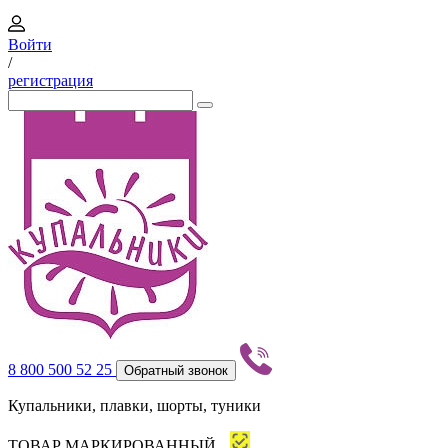
Войти
/
регистрация
8 800 500 52 25
Обратный звонок
Купальники, плавки, шорты, туники
ТОВАР МАРКИРОВАННЫЙ