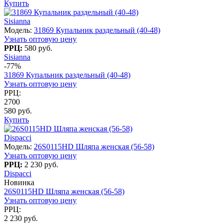
Купить
Sisianna
Модель:
31869 Купальник раздельный (40-48)
Узнать оптовую цену
РРЦ:
580 руб.
Sisianna
-77%
31869 Купальник раздельный (40-48)
Узнать оптовую цену
РРЦ:
2700
580 руб.
Купить
Dispacci
Модель:
26S0115HD Шляпа женская (56-58)
Узнать оптовую цену
РРЦ:
2 230 руб.
Dispacci
Новинка
26S0115HD Шляпа женская (56-58)
Узнать оптовую цену
РРЦ:
2 230 руб.