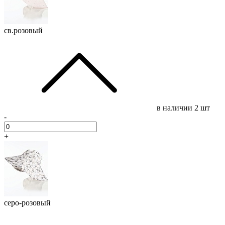
св.розовый
в наличии
2 шт
-
+
серо-розовый