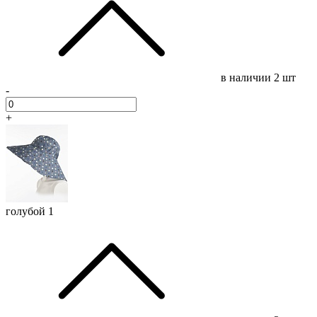
в наличии
2 шт
-
+
голубой 1