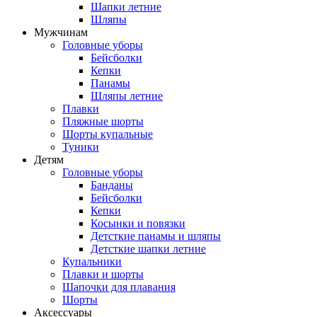
Шапки летние
Шляпы
Мужчинам
Головные уборы
Бейсболки
Кепки
Панамы
Шляпы летние
Плавки
Пляжные шорты
Шорты купальные
Туники
Детям
Головные уборы
Банданы
Бейсболки
Кепки
Косынки и повязки
Детсткие панамы и шляпы
Детсткие шапки летние
Купальники
Плавки и шорты
Шапочки для плавания
Шорты
Аксессуары