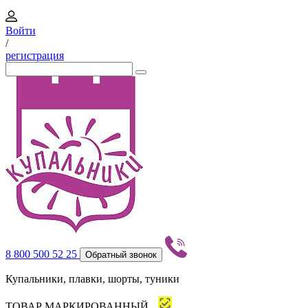
Войти
/
регистрация
8 800 500 52 25
Обратный звонок
Купальники, плавки, шорты, туники
ТОВАР МАРКИРОВАННЫЙ