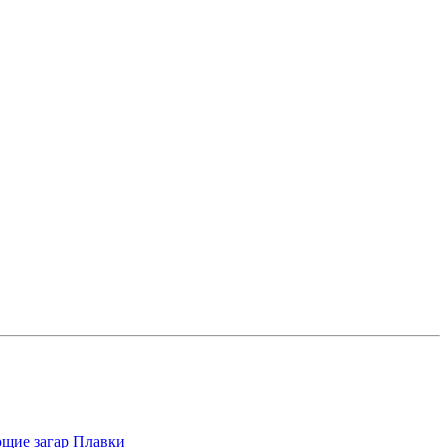
щие загар
Плавки