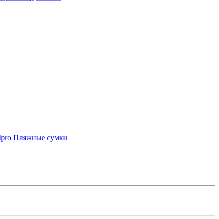
lpro
Пляжные сумки