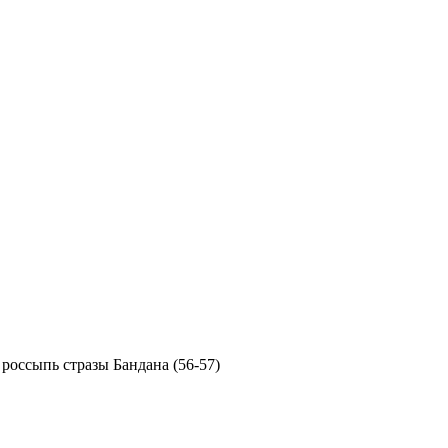
россыпь стразы Бандана (56-57)