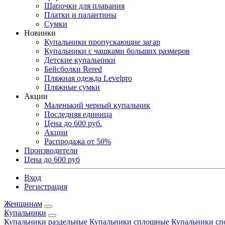
Шапочки для плавания
Платки и палантины
Сумки
Новинки
Купальники пропускающие загар
Купальники с чашками больших размеров
Детские купальники
Бейсболки Rered
Пляжная одежда Levelpro
Пляжные сумки
Акции
Маленький черный купальник
Последняя единица
Цена до 600 руб.
Акции
Распродажа от 50%
Производители
Цена до 600 руб
Вход
Регистрация
Женщинам
Купальники
Купальники раздельные
Купальники сплошные
Купальники сп