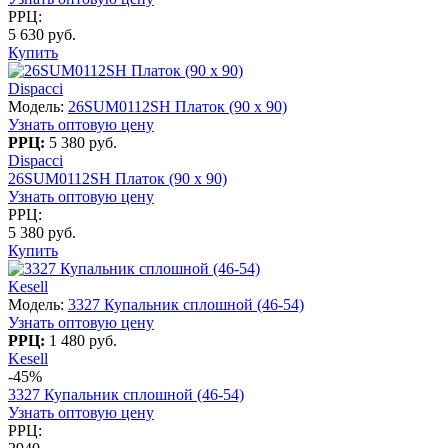
РРЦ:
5 630 руб.
Купить
Dispacci
Модель:
26SUM0112SH Платок (90 х 90)
Узнать оптовую цену
РРЦ:
5 380 руб.
Dispacci
26SUM0112SH Платок (90 х 90)
Узнать оптовую цену
РРЦ:
5 380 руб.
Купить
Kesell
Модель:
3327 Купальник сплошной (46-54)
Узнать оптовую цену
РРЦ:
1 480 руб.
Kesell
-45%
3327 Купальник сплошной (46-54)
Узнать оптовую цену
РРЦ: