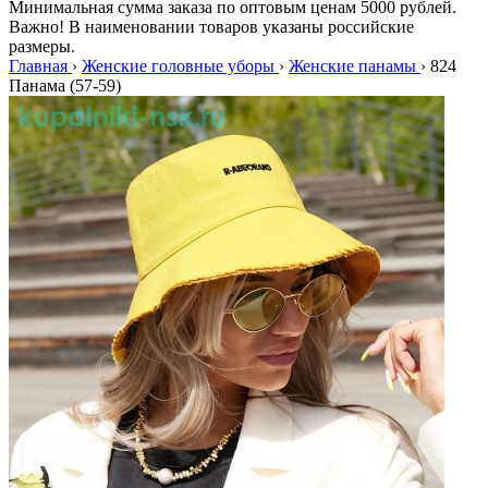
Минимальная сумма заказа по оптовым ценам 5000 рублей.
Важно! В наименовании товаров указаны российские
размеры.
Главная
›
Женские головные уборы
›
Женские панамы
›
824
Панама (57-59)