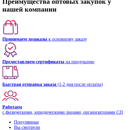
Преимущества оптовых закупок у
нашей компании
Принимаем дозаказы
к основному заказу
Предоставляем сертификаты
на продукцию
Быстрая отправка заказа
(1-2 дня после оплаты)
Работаем
с физическими, юридическими лицами, организаторами СП
Популярные
Вы смотрели