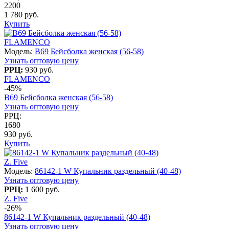
2200
1 780 руб.
Купить
FLAMENCO
Модель:
B69 Бейсболка женская (56-58)
Узнать оптовую цену
РРЦ:
930 руб.
FLAMENCO
-45%
B69 Бейсболка женская (56-58)
Узнать оптовую цену
РРЦ:
1680
930 руб.
Купить
Z. Five
Модель:
86142-1 W Купальник раздельный (40-48)
Узнать оптовую цену
РРЦ:
1 600 руб.
Z. Five
-26%
86142-1 W Купальник раздельный (40-48)
Узнать оптовую цену