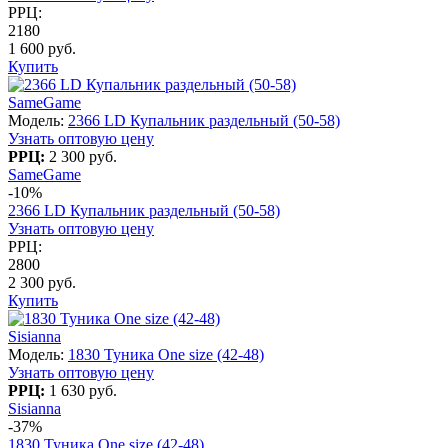
РРЦ:
2180
1 600 руб.
Купить
SameGame
Модель:
2366 LD Купальник раздельный (50-58)
Узнать оптовую цену
РРЦ:
2 300 руб.
SameGame
-10%
2366 LD Купальник раздельный (50-58)
Узнать оптовую цену
РРЦ:
2800
2 300 руб.
Купить
Sisianna
Модель:
1830 Туника One size (42-48)
Узнать оптовую цену
РРЦ:
1 630 руб.
Sisianna
-37%
1830 Туника One size (42-48)