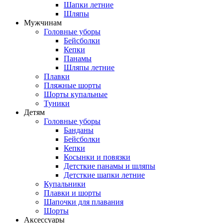
Шапки летние
Шляпы
Мужчинам
Головные уборы
Бейсболки
Кепки
Панамы
Шляпы летние
Плавки
Пляжные шорты
Шорты купальные
Туники
Детям
Головные уборы
Банданы
Бейсболки
Кепки
Косынки и повязки
Детсткие панамы и шляпы
Детсткие шапки летние
Купальники
Плавки и шорты
Шапочки для плавания
Шорты
Аксессуары