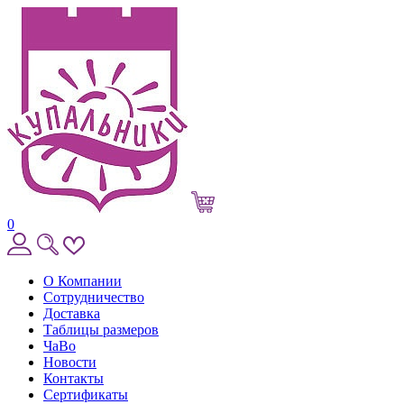
0
О Компании
Сотрудничество
Доставка
Таблицы размеров
ЧаВо
Новости
Контакты
Сертификаты