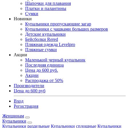
Шапочки для плавания
Платки и палантины
Сумки
Новинки
Купальники пропускающие загар
Купальники с чашками больших размеров
Детские купальники
Бейсболки Rered
Пляжная одежда Levelpro
Пляжные сумки
Акции
Маленький черный купальник
Последняя единица
Цена до 600 руб.
Акции
Распродажа от 50%
Производители
Цена до 600 руб
Вход
Регистрация
Женщинам
Купальники
Купальники раздельные
Купальники сплошные
Купальники