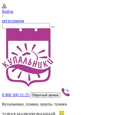
Войти
/
регистрация
8 800 500 52 25
Обратный звонок
Купальники, плавки, шорты, туники
ТОВАР МАРКИРОВАННЫЙ