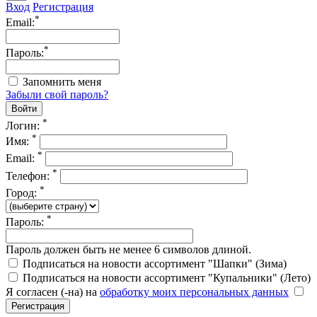
Вход
Регистрация
*
Email:
*
Пароль:
Запомнить меня
Забыли свой пароль?
*
Логин:
*
Имя:
*
Email:
*
Телефон:
*
Город:
*
Пароль:
Пароль должен быть не менее 6 символов длиной.
Подписаться на новости ассортимент "Шапки" (Зима)
Подписаться на новости ассортимент "Купальники" (Лето)
Я согласен (-на) на
обработку моих персональных данных