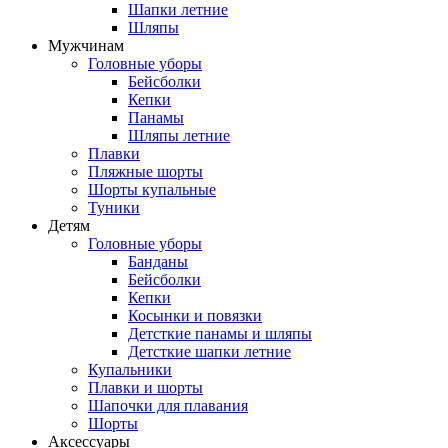
Шапки летние
Шляпы
Мужчинам
Головные уборы
Бейсболки
Кепки
Панамы
Шляпы летние
Плавки
Пляжные шорты
Шорты купальные
Туники
Детям
Головные уборы
Банданы
Бейсболки
Кепки
Косынки и повязки
Детсткие панамы и шляпы
Детсткие шапки летние
Купальники
Плавки и шорты
Шапочки для плавания
Шорты
Аксессуары