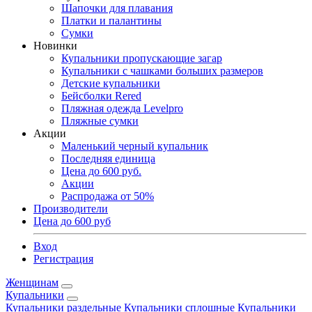
Шапочки для плавания
Платки и палантины
Сумки
Новинки
Купальники пропускающие загар
Купальники с чашками больших размеров
Детские купальники
Бейсболки Rered
Пляжная одежда Levelpro
Пляжные сумки
Акции
Маленький черный купальник
Последняя единица
Цена до 600 руб.
Акции
Распродажа от 50%
Производители
Цена до 600 руб
Вход
Регистрация
Женщинам
Купальники
Купальники раздельные
Купальники сплошные
Купальники