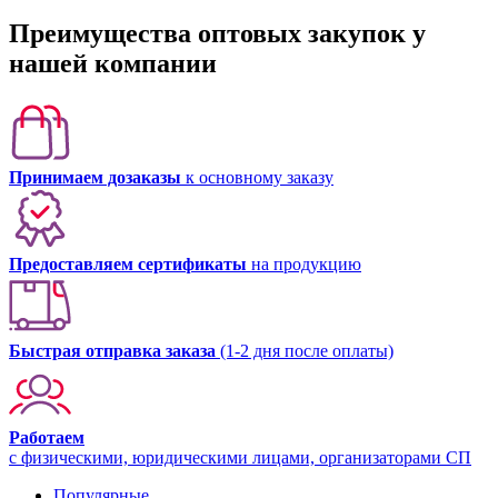
Преимущества оптовых закупок у
нашей компании
Принимаем дозаказы
к основному заказу
Предоставляем сертификаты
на продукцию
Быстрая отправка заказа
(1-2 дня после оплаты)
Работаем
с физическими, юридическими лицами, организаторами СП
Популярные