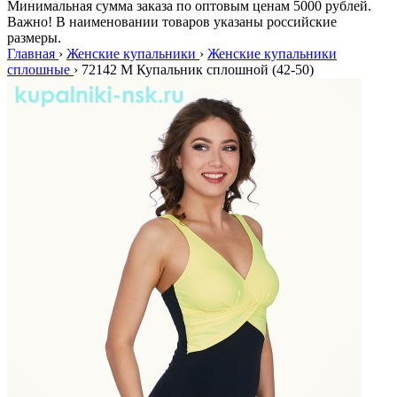
Минимальная сумма заказа по оптовым ценам 5000 рублей.
Важно! В наименовании товаров указаны российские
размеры.
Главная
›
Женские купальники
›
Женские купальники
сплошные
›
72142 M Купальник сплошной (42-50)