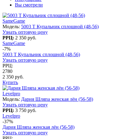
Вы смотрели
SameGame
Модель:
5003 T Купальник сплошной (48-56)
Узнать оптовую цену
РРЦ:
2 350 руб.
SameGame
-7%
5003 T Купальник сплошной (48-56)
Узнать оптовую цену
РРЦ:
2780
2 350 руб.
Купить
Levelpro
Модель:
Дария Шляпа женская лён (56-58)
Узнать оптовую цену
РРЦ:
3 750 руб.
Levelpro
-37%
Дария Шляпа женская лён (56-58)
Узнать оптовую цену
РРЦ: