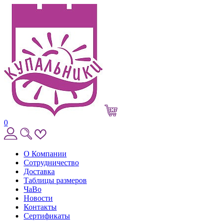
0
О Компании
Сотрудничество
Доставка
Таблицы размеров
ЧаВо
Новости
Контакты
Сертификаты