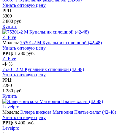
Узнать оптовую цену
РРЦ:
3300
2 800 руб.
Купить
Z. Five
Модель:
75301-2 M Купальник сплошной (42-48)
Узнать оптовую цену
РРЦ:
1 280 руб.
Z. Five
-44%
75301-2 M Купальник сплошной (42-48)
Узнать оптовую цену
РРЦ:
2280
1 280 руб.
Купить
Levelpro
Модель:
Эллера вискоза Магнолия Платье-халат (42-48)
Узнать оптовую цену
РРЦ:
5 400 руб.
Levelpro