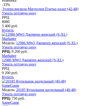
Новинка
-33%
Эллера вискоза Магнолия Платье-халат (42-48)
Узнать оптовую цену
РРЦ:
8080
5 400 руб.
Купить
Marhatter
Модель:
12986 MWJ Джемпер женский (S-XL)
Узнать оптовую цену
РРЦ:
9 200 руб.
Marhatter
12986 MWJ Джемпер женский (S-XL)
Узнать оптовую цену
РРЦ:
9 200 руб.
Купить
SameGame
Модель:
20185 Купальник раздельный (40-48)
Узнать оптовую цену
РРЦ:
750 руб.
SameGame