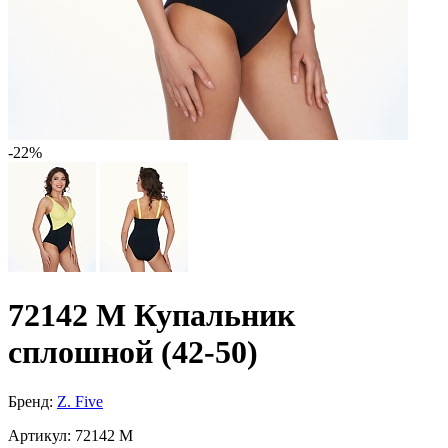
-22%
72142 M Купальник
сплошной (42-50)
Бренд:
Z. Five
Артикул:
72142 M