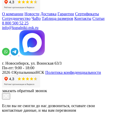
О компании
Новости
Доставка
Гарантии
Сертификаты
Сотрудничество
ЧаВо
Таблица размеров
Контакты
Статьи
8 800 500 52 25
info@kupalniki-nsk.ru
г. Новосибирск, ул. Воинская 63/3
Пн-пт: 9:00 - 18:00
2026 ©КупальникиНСК
Политика конфиденциальности
заказать обратный звонок
Если вы не смогли до нас дозвониться, оставьте свои
контактные данные, и мы вам перезвоним