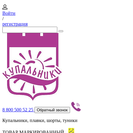
Войти
/
регистрация
8 800 500 52 25
Обратный звонок
Купальники, плавки, шорты, туники
ТОВАР МАРКИРОВАННЫЙ