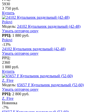
5930
3 750 руб.
Купить
Polovi
Модель:
24102 Купальник раздельный (42-48)
Узнать оптовую цену
РРЦ:
1 880 руб.
Polovi
-13%
24102 Купальник раздельный (42-48)
Узнать оптовую цену
РРЦ:
2360
1 880 руб.
Купить
Z. Five
Модель:
65657 F Купальник раздельный (52-60)
Узнать оптовую цену
РРЦ:
2 800 руб.
Z. Five
Новинка
-7%
65657 F Купальник раздельный (52-60)