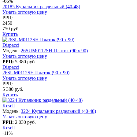
-66%
20185 Купальник раздельный (40-48)
Узнать оптовую цену
РРЦ:
2450
750 руб.
Купить
Dispacci
Модель:
26SUM0112SH Платок (90 х 90)
Узнать оптовую цену
РРЦ:
5 380 руб.
Dispacci
26SUM0112SH Платок (90 х 90)
Узнать оптовую цену
РРЦ:
5 380 руб.
Купить
Kesell
Модель:
3224 Купальник раздельный (40-48)
Узнать оптовую цену
РРЦ:
2 030 руб.
Kesell
-11%