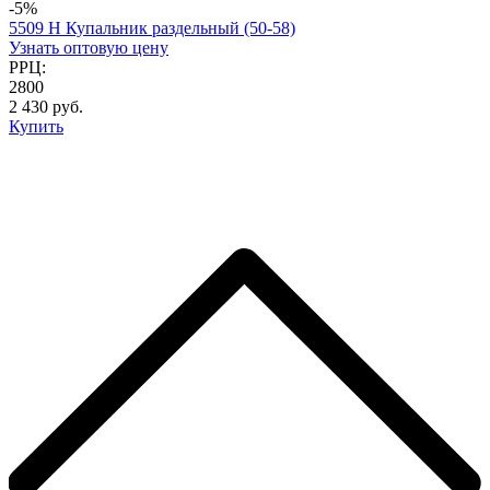
-5%
5509 H Купальник раздельный (50-58)
Узнать оптовую цену
РРЦ:
2800
2 430 руб.
Купить