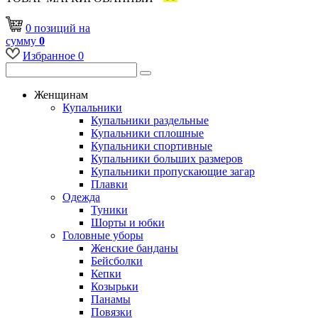
0
позиций
на
сумму
0
Избранное
0
Женщинам
Купальники
Купальники раздельные
Купальники сплошные
Купальники спортивные
Купальники больших размеров
Купальники пропускающие загар
Плавки
Одежда
Туники
Шорты и юбки
Головные уборы
Женские банданы
Бейсболки
Кепки
Козырьки
Панамы
Повязки