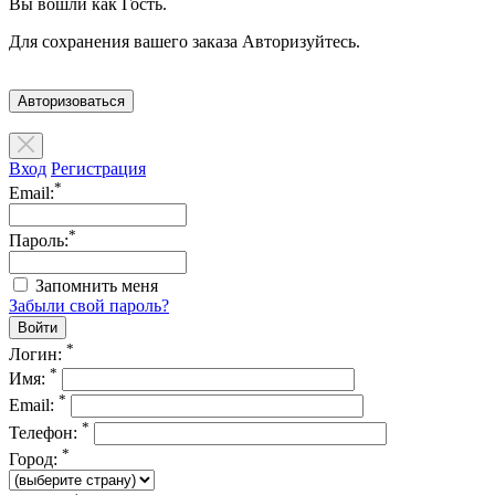
Вы вошли как Гость.
Для сохранения вашего заказа Авторизуйтесь.
Авторизоваться
Вход
Регистрация
*
Email:
*
Пароль:
Запомнить меня
Забыли свой пароль?
*
Логин:
*
Имя:
*
Email:
*
Телефон:
*
Город: