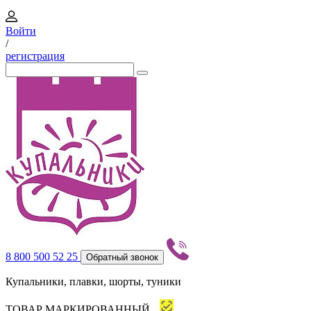
Войти
/
регистрация
8 800 500 52 25
Обратный звонок
Купальники, плавки, шорты, туники
ТОВАР МАРКИРОВАННЫЙ