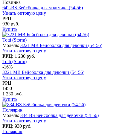
Новинка
642-BS Бейсболка для мальчика (54-56)
Узнать оптовую цену
РРЦ:
930 руб.
Купить
Totti (Storm)
Модель:
3221 МВ Бейсболка для девочки (54-56)
Узнать оптовую цену
РРЦ:
1 230 руб.
Totti (Storm)
-16%
3221 МВ Бейсболка для девочки (54-56)
Узнать оптовую цену
РРЦ:
1450
1 230 руб.
Купить
Поляярик
Модель:
834-BS Бейсболка для девочки (54-56)
Узнать оптовую цену
РРЦ:
930 руб.
Поляярик