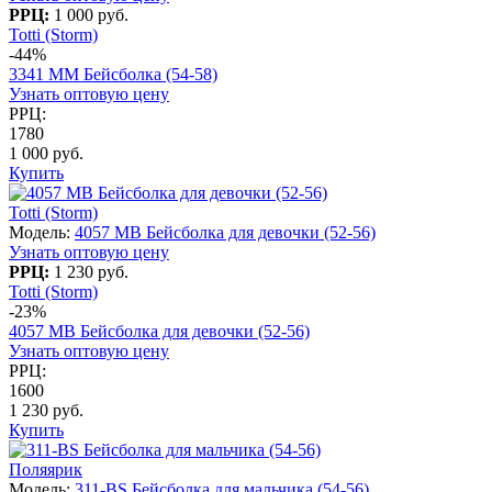
РРЦ:
1 000 руб.
Totti (Storm)
-44%
3341 MM Бейсболка (54-58)
Узнать оптовую цену
РРЦ:
1780
1 000 руб.
Купить
Totti (Storm)
Модель:
4057 МВ Бейсболка для девочки (52-56)
Узнать оптовую цену
РРЦ:
1 230 руб.
Totti (Storm)
-23%
4057 МВ Бейсболка для девочки (52-56)
Узнать оптовую цену
РРЦ:
1600
1 230 руб.
Купить
Поляярик
Модель:
311-BS Бейсболка для мальчика (54-56)