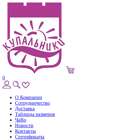
0
О Компании
Сотрудничество
Доставка
Таблицы размеров
ЧаВо
Новости
Контакты
Сертификаты