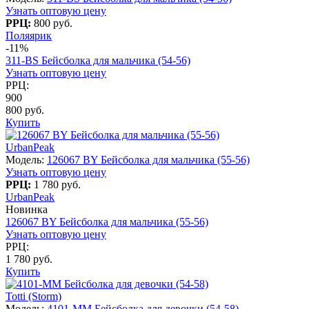
Узнать оптовую цену
РРЦ:
800 руб.
Поляярик
-11%
311-BS Бейсболка для мальчика (54-56)
Узнать оптовую цену
РРЦ:
900
800 руб.
Купить
UrbanPeak
Модель:
126067 BY Бейсболка для мальчика (55-56)
Узнать оптовую цену
РРЦ:
1 780 руб.
UrbanPeak
Новинка
126067 BY Бейсболка для мальчика (55-56)
Узнать оптовую цену
РРЦ:
1 780 руб.
Купить
Totti (Storm)
Модель:
4101-ММ Бейсболка для девочки (54-58)