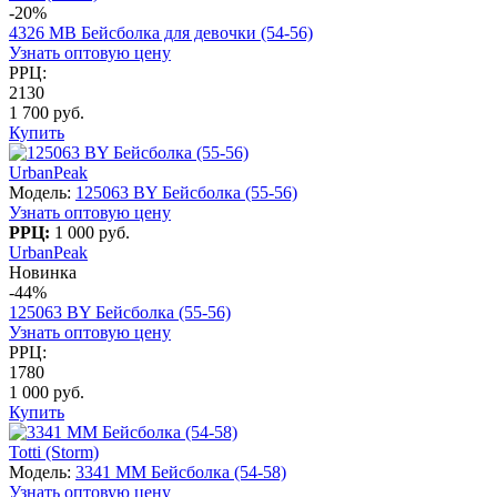
-20%
4326 МВ Бейсболка для девочки (54-56)
Узнать оптовую цену
РРЦ:
2130
1 700 руб.
Купить
UrbanPeak
Модель:
125063 BY Бейсболка (55-56)
Узнать оптовую цену
РРЦ:
1 000 руб.
UrbanPeak
Новинка
-44%
125063 BY Бейсболка (55-56)
Узнать оптовую цену
РРЦ:
1780
1 000 руб.
Купить
Totti (Storm)
Модель:
3341 MM Бейсболка (54-58)
Узнать оптовую цену