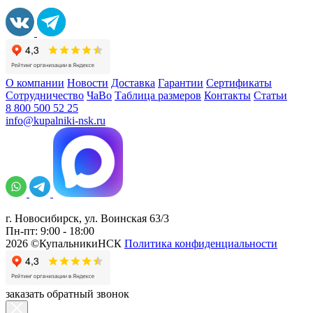
О компании
Новости
Доставка
Гарантии
Сертификаты
Сотрудничество
ЧаВо
Таблица размеров
Контакты
Статьи
8 800 500 52 25
info@kupalniki-nsk.ru
г. Новосибирск, ул. Воинская 63/3
Пн-пт: 9:00 - 18:00
2026 ©КупальникиНСК
Политика конфиденциальности
заказать обратный звонок