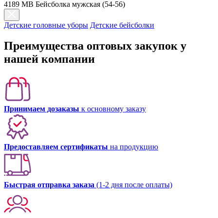
4189 МВ Бейсболка мужская (54-56)
Детские головные уборы
Детские бейсболки
Преимущества оптовых закупок у
нашей компании
Принимаем дозаказы
к основному заказу
Предоставляем сертификаты
на продукцию
Быстрая отправка заказа
(1-2 дня после оплаты)