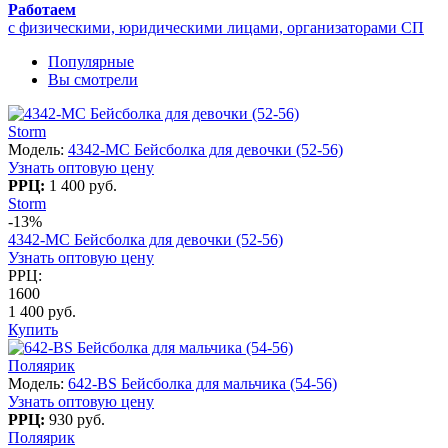
Работаем
с физическими, юридическими лицами, организаторами СП
Популярные
Вы смотрели
Storm
Модель:
4342-МС Бейсболка для девочки (52-56)
Узнать оптовую цену
РРЦ:
1 400 руб.
Storm
-13%
4342-МС Бейсболка для девочки (52-56)
Узнать оптовую цену
РРЦ:
1600
1 400 руб.
Купить
Поляярик
Модель:
642-BS Бейсболка для мальчика (54-56)
Узнать оптовую цену
РРЦ:
930 руб.
Поляярик