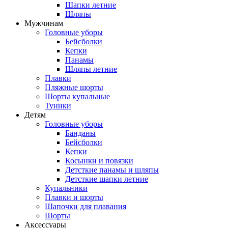
Шапки летние
Шляпы
Мужчинам
Головные уборы
Бейсболки
Кепки
Панамы
Шляпы летние
Плавки
Пляжные шорты
Шорты купальные
Туники
Детям
Головные уборы
Банданы
Бейсболки
Кепки
Косынки и повязки
Детсткие панамы и шляпы
Детсткие шапки летние
Купальники
Плавки и шорты
Шапочки для плавания
Шорты
Аксессуары