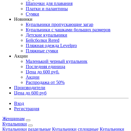
Шапочки для плавания
Платки и палантины
Сумки
Новинки
Купальники пропускающие загар
Купальники с чашками больших размеров
Детские купальники
Бейсболки Rered
Пляжная одежда Levelpro
Пляжные сумки
Акции
Маленький черный купальник
Последняя единица
Цена до 600 руб.
Акции
Распродажа от 50%
Производители
Цена до 600 руб
Вход
Регистрация
Женщинам
Купальники
Купальники раздельные
Купальники сплошные
Купальники