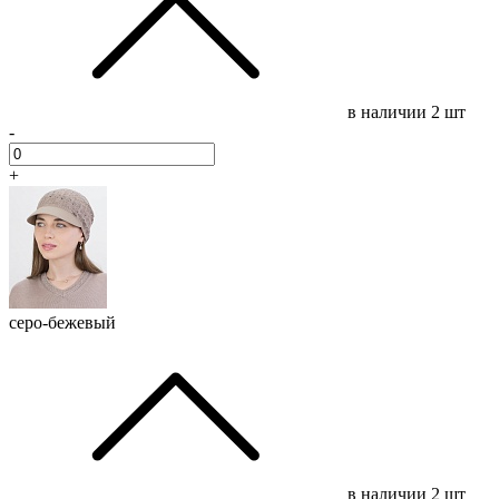
в наличии
2 шт
-
+
серо-бежевый
в наличии
2 шт