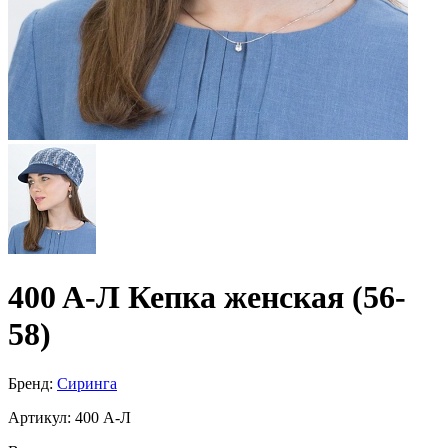
400 A-Л Кепка женская (56-
58)
Бренд:
Сиринга
Артикул:
400 A-Л