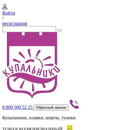
Войти
/
регистрация
8 800 500 52 25
Обратный звонок
Купальники, плавки, шорты, туники
ТОВАР МАРКИРОВАННЫЙ