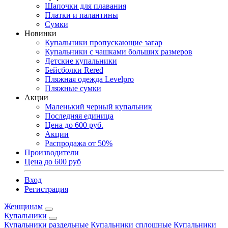
Шапочки для плавания
Платки и палантины
Сумки
Новинки
Купальники пропускающие загар
Купальники с чашками больших размеров
Детские купальники
Бейсболки Rered
Пляжная одежда Levelpro
Пляжные сумки
Акции
Маленький черный купальник
Последняя единица
Цена до 600 руб.
Акции
Распродажа от 50%
Производители
Цена до 600 руб
Вход
Регистрация
Женщинам
Купальники
Купальники раздельные
Купальники сплошные
Купальники