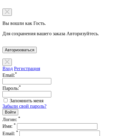
Вы вошли как Гость.
Для сохранения вашего заказа Авторизуйтесь.
Авторизоваться
Вход
Регистрация
*
Email:
*
Пароль:
Запомнить меня
Забыли свой пароль?
*
Логин:
*
Имя:
*
Email: