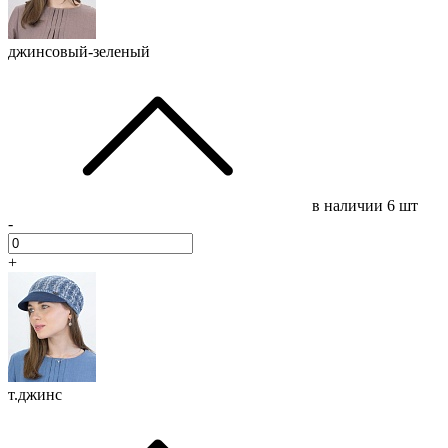
джинсовый-зеленый
в наличии
6 шт
-
+
т.джинс