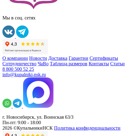
Мы в соц. сетях
О компании
Новости
Доставка
Гарантии
Сертификаты
Сотрудничество
ЧаВо
Таблица размеров
Контакты
Статьи
8 800 500 52 25
info@kupalniki-nsk.ru
г. Новосибирск, ул. Воинская 63/3
Пн-пт: 9:00 - 18:00
2026 ©КупальникиНСК
Политика конфиденциальности