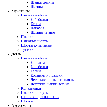
Шапки летние
Шляпы
Мужчинам
Головные уборы
Бейсболки
Кепки
Панамы
Шляпы летние
Плавки
Пляжные шорты
Шорты купальные
Туники
Детям
Головные уборы
Банданы
Бейсболки
Кепки
Косынки и повязки
Детсткие панамы и шляпы
Детсткие шапки летние
Купальники
Плавки и шорты
Шапочки для плавания
Шорты
Аксессуары