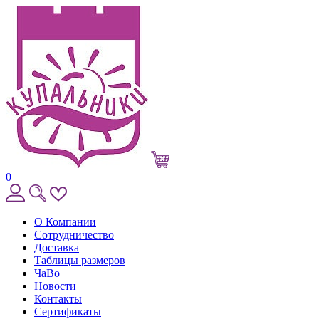
0
О Компании
Сотрудничество
Доставка
Таблицы размеров
ЧаВо
Новости
Контакты
Сертификаты