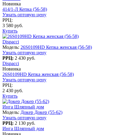
Новинка
414/1-Л Кепка (56-58)
Узнать оптовую цену
РРЦ:
3 580 руб.
Купить
Dispacci
Модель:
26S0109HD Кепка женская (56-58)
Узнать оптовую цену
РРЦ:
2 430 руб.
Dispacci
Новинка
26S0109HD Кепка женская (56-58)
Узнать оптовую цену
РРЦ:
2 430 руб.
Купить
Инга Шляпный дом
Модель:
Докер Докер (55-62)
Узнать оптовую цену
РРЦ:
2 130 руб.
Инга Шляпный дом
Новинка