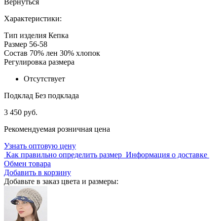
Вернуться
Характеристики:
Тип изделия
Кепка
Размер
56-58
Состав
70% лен 30% хлопок
Регулировка размера
Отсутствует
Подклад
Без подклада
3 450 руб.
Рекомендуемая розничная цена
Узнать оптовую цену
Как правильно определить размер
Информация о доставке
Обмен товара
Добавить в корзину
Добавьте в заказ цвета и размеры: