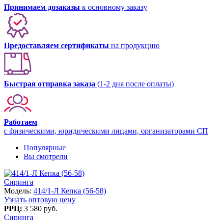
Принимаем дозаказы
к основному заказу
Предоставляем сертификаты
на продукцию
Быстрая отправка заказа
(1-2 дня после оплаты)
Работаем
с физическими, юридическими лицами, организаторами СП
Популярные
Вы смотрели
Сиринга
Модель:
414/1-Л Кепка (56-58)
Узнать оптовую цену
РРЦ:
3 580 руб.
Сиринга