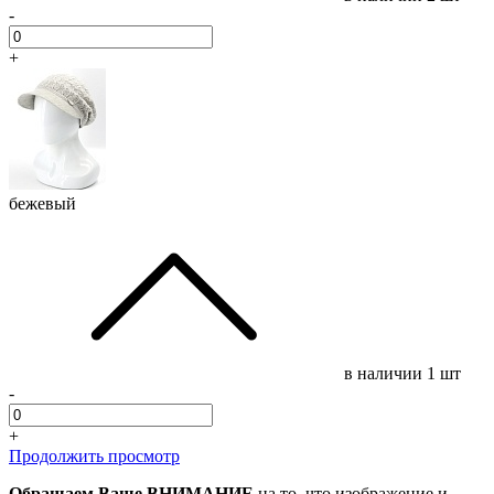
-
+
бежевый
в наличии
1 шт
-
+
Продолжить просмотр
Обращаем Ваше ВНИМАНИЕ
на то, что изображение и