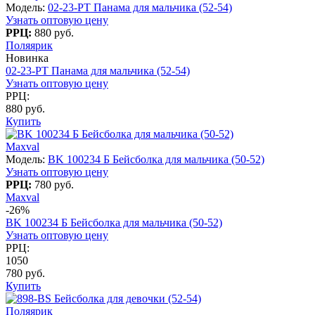
Модель:
02-23-PT Панама для мальчика (52-54)
Узнать оптовую цену
РРЦ:
880 руб.
Поляярик
Новинка
02-23-PT Панама для мальчика (52-54)
Узнать оптовую цену
РРЦ:
880 руб.
Купить
Maxval
Модель:
BK 100234 Б Бейсболка для мальчика (50-52)
Узнать оптовую цену
РРЦ:
780 руб.
Maxval
-26%
BK 100234 Б Бейсболка для мальчика (50-52)
Узнать оптовую цену
РРЦ:
1050
780 руб.
Купить
Поляярик