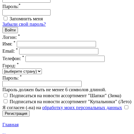
*
Пароль:
Запомнить меня
Забыли свой пароль?
*
Логин:
*
Имя:
*
Email:
*
Телефон:
*
Город:
*
Пароль:
Пароль должен быть не менее 6 символов длиной.
Подписаться на новости ассортимент "Шапки" (Зима)
Подписаться на новости ассортимент "Купальники" (Лето)
Я согласен (-на) на
обработку моих персональных данных
Главная