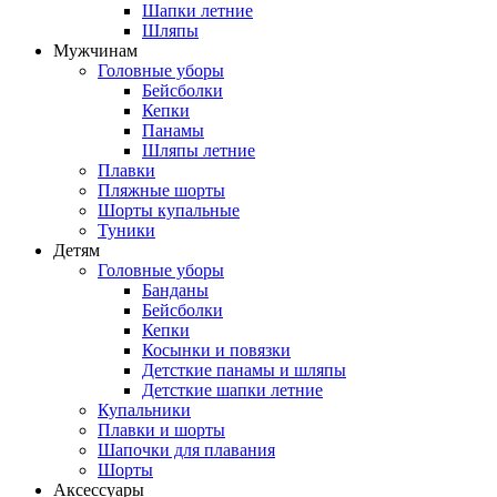
Шапки летние
Шляпы
Мужчинам
Головные уборы
Бейсболки
Кепки
Панамы
Шляпы летние
Плавки
Пляжные шорты
Шорты купальные
Туники
Детям
Головные уборы
Банданы
Бейсболки
Кепки
Косынки и повязки
Детсткие панамы и шляпы
Детсткие шапки летние
Купальники
Плавки и шорты
Шапочки для плавания
Шорты
Аксессуары