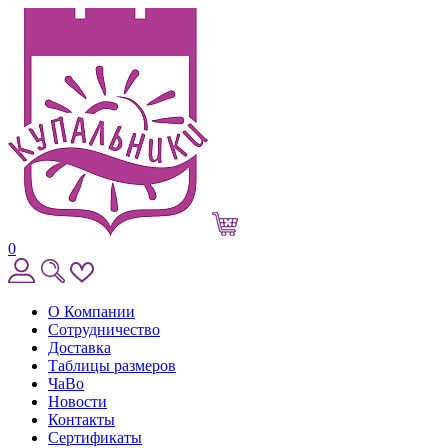
0
О Компании
Сотрудничество
Доставка
Таблицы размеров
ЧаВо
Новости
Контакты
Сертификаты