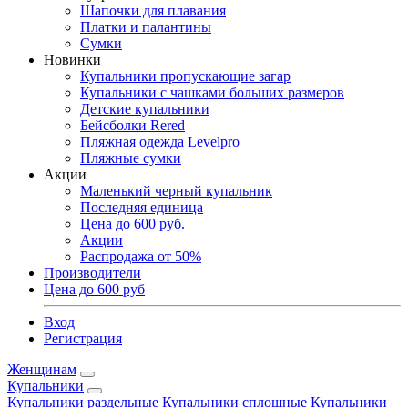
Шапочки для плавания
Платки и палантины
Сумки
Новинки
Купальники пропускающие загар
Купальники с чашками больших размеров
Детские купальники
Бейсболки Rered
Пляжная одежда Levelpro
Пляжные сумки
Акции
Маленький черный купальник
Последняя единица
Цена до 600 руб.
Акции
Распродажа от 50%
Производители
Цена до 600 руб
Вход
Регистрация
Женщинам
Купальники
Купальники раздельные
Купальники сплошные
Купальники