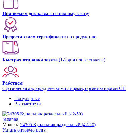
Принимаем дозаказы
к основному заказу
Предоставляем сертификаты
на продукцию
Быстрая отправка заказа
(1-2 дня после оплаты)
Работаем
с физическими, юридическими лицами, организаторами СП
Популярные
Вы смотрели
Sisianna
Модель:
24305 Купальник раздельный (42-50)
Узнать оптовую цену