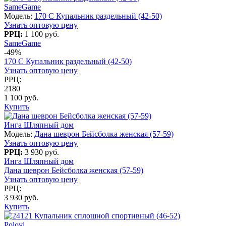
SameGame
Модель:
170 C Купальник раздельный (42-50)
Узнать оптовую цену
РРЦ:
1 100 руб.
SameGame
-49%
170 C Купальник раздельный (42-50)
Узнать оптовую цену
РРЦ:
2180
1 100 руб.
Купить
Инга Шляпный дом
Модель:
Дана шеврон Бейсболка женская (57-59)
Узнать оптовую цену
РРЦ:
3 930 руб.
Инга Шляпный дом
Дана шеврон Бейсболка женская (57-59)
Узнать оптовую цену
РРЦ:
3 930 руб.
Купить
Polovi