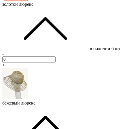
золотой люрекс
в наличии
6 шт
-
+
бежевый люрекс