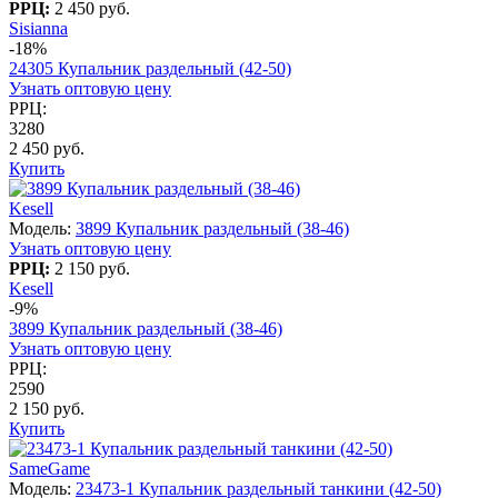
РРЦ:
2 450 руб.
Sisianna
-18%
24305 Купальник раздельный (42-50)
Узнать оптовую цену
РРЦ:
3280
2 450 руб.
Купить
Kesell
Модель:
3899 Купальник раздельный (38-46)
Узнать оптовую цену
РРЦ:
2 150 руб.
Kesell
-9%
3899 Купальник раздельный (38-46)
Узнать оптовую цену
РРЦ:
2590
2 150 руб.
Купить
SameGame
Модель:
23473-1 Купальник раздельный танкини (42-50)