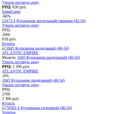
Узнать оптовую цену
РРЦ:
830 руб.
SameGame
-66%
23473-1 Купальник раздельный танкини (42-50)
Узнать оптовую цену
РРЦ:
2660
830 руб.
Купить
ATLANTIC EMPIRE
Модель:
1045 Купальник раздельный (46-54)
Узнать оптовую цену
РРЦ:
2 300 руб.
ATLANTIC EMPIRE
-6%
1045 Купальник раздельный (46-54)
Узнать оптовую цену
РРЦ:
2700
2 300 руб.
Купить
Sisianna