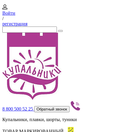
Войти
/
регистрация
8 800 500 52 25
Обратный звонок
Купальники, плавки, шорты, туники
ТОВАР МАРКИРОВАННЫЙ