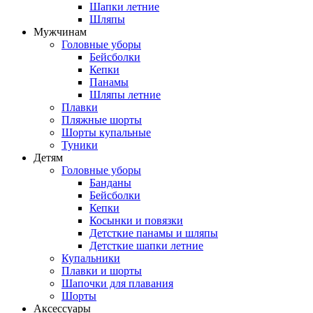
Шапки летние
Шляпы
Мужчинам
Головные уборы
Бейсболки
Кепки
Панамы
Шляпы летние
Плавки
Пляжные шорты
Шорты купальные
Туники
Детям
Головные уборы
Банданы
Бейсболки
Кепки
Косынки и повязки
Детсткие панамы и шляпы
Детсткие шапки летние
Купальники
Плавки и шорты
Шапочки для плавания
Шорты
Аксессуары