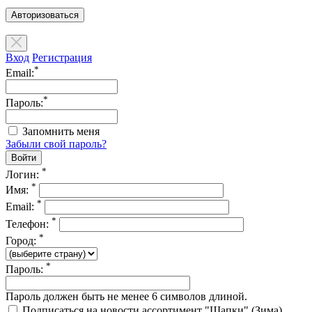
Авторизоваться
Вход
Регистрация
*
Email:
*
Пароль:
Запомнить меня
Забыли свой пароль?
*
Логин:
*
Имя:
*
Email:
*
Телефон:
*
Город:
*
Пароль:
Пароль должен быть не менее 6 символов длиной.
Подписаться на новости ассортимент "Шапки" (Зима)