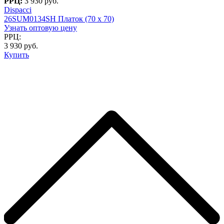
РРЦ:
3 930 руб.
Dispacci
26SUM0134SH Платок (70 x 70)
Узнать оптовую цену
РРЦ:
3 930 руб.
Купить