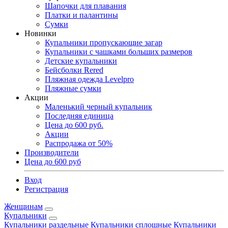
Шапочки для плавания
Платки и палантины
Сумки
Новинки
Купальники пропускающие загар
Купальники с чашками больших размеров
Детские купальники
Бейсболки Rered
Пляжная одежда Levelpro
Пляжные сумки
Акции
Маленький черный купальник
Последняя единица
Цена до 600 руб.
Акции
Распродажа от 50%
Производители
Цена до 600 руб
Вход
Регистрация
Женщинам
Купальники
Купальники раздельные
Купальники сплошные
Купальники