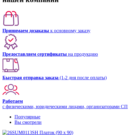
Принимаем дозаказы
к основному заказу
Предоставляем сертификаты
на продукцию
Быстрая отправка заказа
(1-2 дня после оплаты)
Работаем
с физическими, юридическими лицами, организаторами СП
Популярные
Вы смотрели