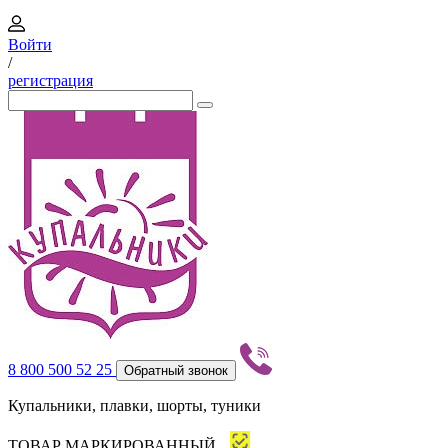
Войти
/
регистрация
8 800 500 52 25
Обратный звонок
Купальники, плавки, шорты, туники
ТОВАР МАРКИРОВАННЫЙ