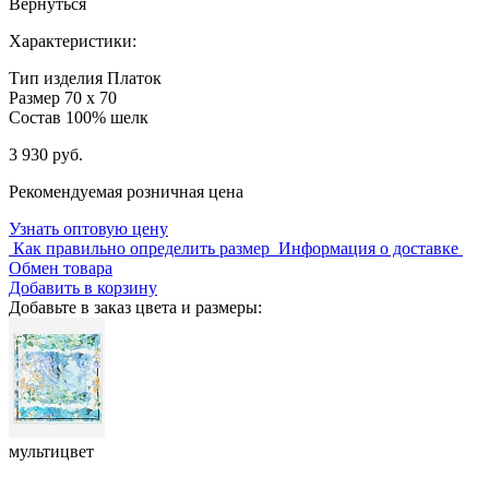
Вернуться
Характеристики:
Тип изделия
Платок
Размер
70 x 70
Состав
100% шелк
3 930 руб.
Рекомендуемая розничная цена
Узнать оптовую цену
Как правильно определить размер
Информация о доставке
Обмен товара
Добавить в корзину
Добавьте в заказ цвета и размеры:
мультицвет