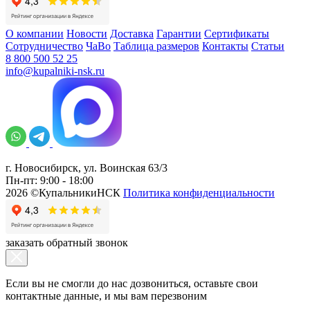
О компании
Новости
Доставка
Гарантии
Сертификаты
Сотрудничество
ЧаВо
Таблица размеров
Контакты
Статьи
8 800 500 52 25
info@kupalniki-nsk.ru
г. Новосибирск, ул. Воинская 63/3
Пн-пт: 9:00 - 18:00
2026 ©КупальникиНСК
Политика конфиденциальности
заказать обратный звонок
Если вы не смогли до нас дозвониться, оставьте свои
контактные данные, и мы вам перезвоним