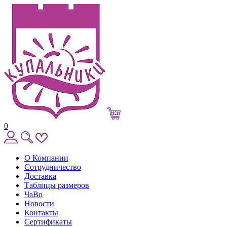
0
О Компании
Сотрудничество
Доставка
Таблицы размеров
ЧаВо
Новости
Контакты
Сертификаты