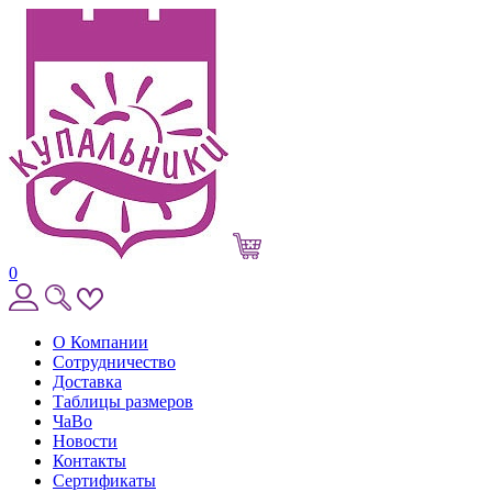
0
О Компании
Сотрудничество
Доставка
Таблицы размеров
ЧаВо
Новости
Контакты
Сертификаты