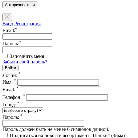
Авторизоваться
Вход
Регистрация
*
Email:
*
Пароль:
Запомнить меня
Забыли свой пароль?
*
Логин:
*
Имя:
*
Email:
*
Телефон:
*
Город:
*
Пароль:
Пароль должен быть не менее 6 символов длиной.
Подписаться на новости ассортимент "Шапки" (Зима)