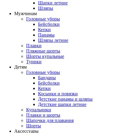
Шапки летние
Шляпы
Мужчинам
Головные уборы
Бейсболки
Кепки
Панамы
Шляпы летние
Плавки
Пляжные шорты
Шорты купальные
Туники
Детям
Головные уборы
Банданы
Бейсболки
Кепки
Косынки и повязки
Детсткие панамы и шляпы
Детсткие шапки летние
Купальники
Плавки и шорты
Шапочки для плавания
Шорты
Аксессуары