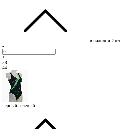
в наличии
2 шт
-
+
38
44
черный-зеленый