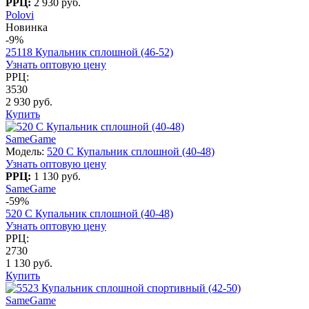
РРЦ:
2 930 руб.
Polovi
Новинка
-9%
25118 Купальник сплошной (46-52)
Узнать оптовую цену
РРЦ:
3530
2 930 руб.
Купить
SameGame
Модель:
520 C Купальник сплошной (40-48)
Узнать оптовую цену
РРЦ:
1 130 руб.
SameGame
-59%
520 C Купальник сплошной (40-48)
Узнать оптовую цену
РРЦ:
2730
1 130 руб.
Купить
SameGame