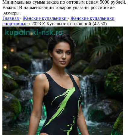
Минимальная сумма заказа по оптовым ценам 5000 рублей.
Важно! В наименовании товаров указаны российские
размеры.
Главная
›
Женские купальники
›
Женские купальники
спортивные
›
2023 Z Купальник сплошной (42-50)