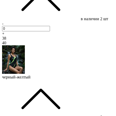
в наличии
2 шт
-
+
38
40
черный-желтый