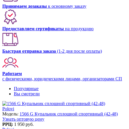
Принимаем дозаказы
к основному заказу
Предоставляем сертификаты
на продукцию
Быстрая отправка заказа
(1-2 дня после оплаты)
Работаем
с физическими, юридическими лицами, организаторами СП
Популярные
Вы смотрели
Polovi
Модель:
1566 G Купальник сплошной спортивный (42-48)
Узнать оптовую цену
РРЦ:
1 950 руб.