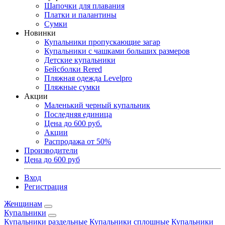
Шапочки для плавания
Платки и палантины
Сумки
Новинки
Купальники пропускающие загар
Купальники с чашками больших размеров
Детские купальники
Бейсболки Rered
Пляжная одежда Levelpro
Пляжные сумки
Акции
Маленький черный купальник
Последняя единица
Цена до 600 руб.
Акции
Распродажа от 50%
Производители
Цена до 600 руб
Вход
Регистрация
Женщинам
Купальники
Купальники раздельные
Купальники сплошные
Купальники