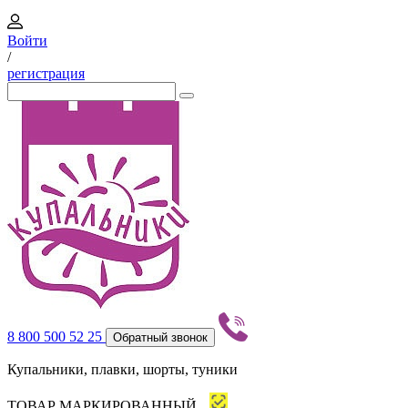
Войти
/
регистрация
8 800 500 52 25
Обратный звонок
Купальники, плавки, шорты, туники
ТОВАР МАРКИРОВАННЫЙ