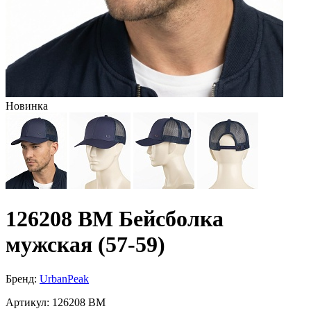
Новинка
126208 BM Бейсболка
мужская (57-59)
Бренд:
UrbanPeak
Артикул:
126208 BM