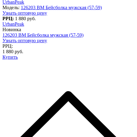
UrbanPeak
Модель:
126203 BM Бейсболка мужская (57-59)
Узнать оптовую цену
РРЦ:
1 880 руб.
UrbanPeak
Новинка
126203 BM Бейсболка мужская (57-59)
Узнать оптовую цену
РРЦ:
1 880 руб.
Купить