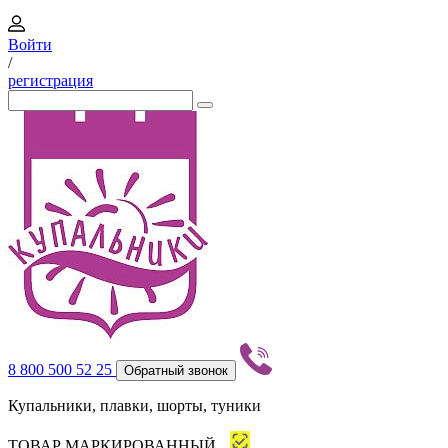
Войти
/
регистрация
8 800 500 52 25
Обратный звонок
Купальники, плавки, шорты, туники
ТОВАР МАРКИРОВАННЫЙ