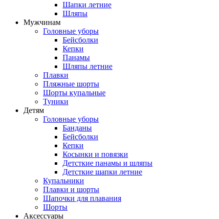
Шапки летние
Шляпы
Мужчинам
Головные уборы
Бейсболки
Кепки
Панамы
Шляпы летние
Плавки
Пляжные шорты
Шорты купальные
Туники
Детям
Головные уборы
Банданы
Бейсболки
Кепки
Косынки и повязки
Детсткие панамы и шляпы
Детсткие шапки летние
Купальники
Плавки и шорты
Шапочки для плавания
Шорты
Аксессуары