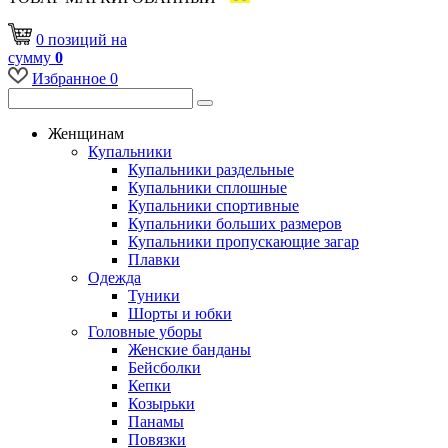
0
позиций
на
сумму
0
Избранное
0
Женщинам
Купальники
Купальники раздельные
Купальники сплошные
Купальники спортивные
Купальники больших размеров
Купальники пропускающие загар
Плавки
Одежда
Туники
Шорты и юбки
Головные уборы
Женские банданы
Бейсболки
Кепки
Козырьки
Панамы
Повязки