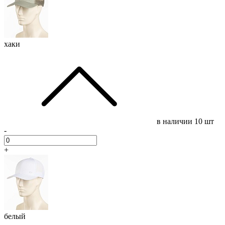
хаки
в наличии
10 шт
-
+
белый