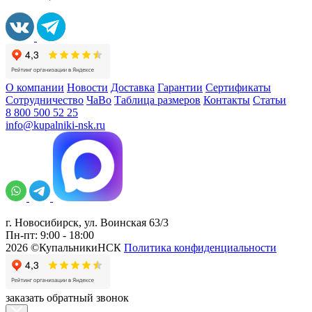
О компании
Новости
Доставка
Гарантии
Сертификаты
Сотрудничество
ЧаВо
Таблица размеров
Контакты
Статьи
8 800 500 52 25
info@kupalniki-nsk.ru
г. Новосибирск, ул. Воинская 63/3
Пн-пт: 9:00 - 18:00
2026 ©КупальникиНСК
Политика конфиденциальности
заказать обратный звонок