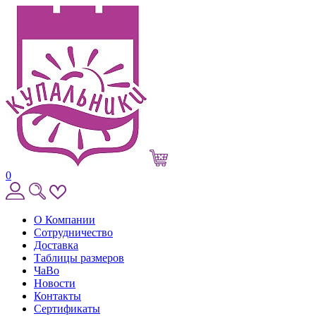
0
О Компании
Сотрудничество
Доставка
Таблицы размеров
ЧаВо
Новости
Контакты
Сертификаты