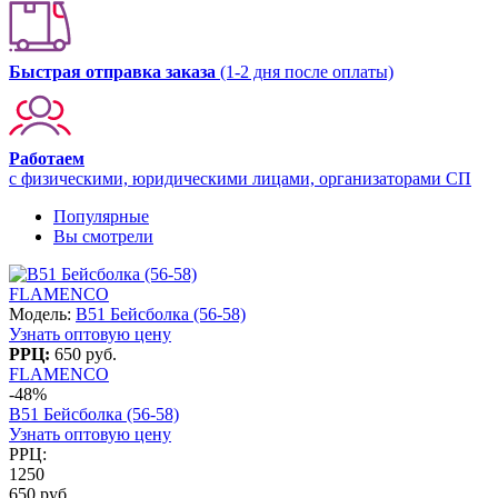
Быстрая отправка заказа
(1-2 дня после оплаты)
Работаем
с физическими, юридическими лицами, организаторами СП
Популярные
Вы смотрели
FLAMENCO
Модель:
B51 Бейсболка (56-58)
Узнать оптовую цену
РРЦ:
650 руб.
FLAMENCO
-48%
B51 Бейсболка (56-58)
Узнать оптовую цену
РРЦ:
1250
650 руб.