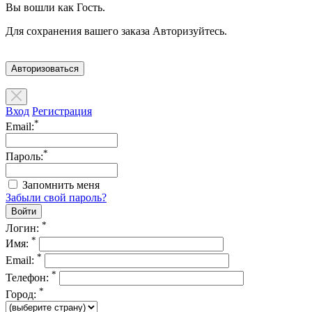
Вы вошли как Гость.
Для сохранения вашего заказа Авторизуйтесь.
Авторизоваться
Вход
Регистрация
*
Email:
*
Пароль:
Запомнить меня
Забыли свой пароль?
*
Логин:
*
Имя:
*
Email:
*
Телефон:
*
Город: