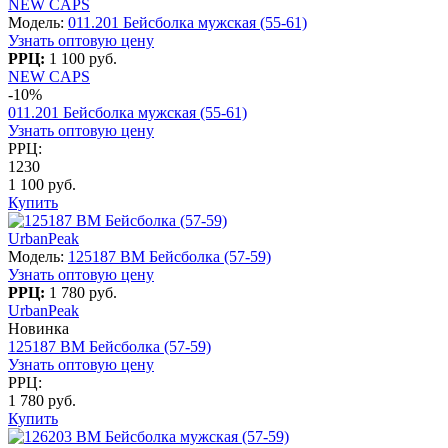
NEW CAPS
Модель:
011.201 Бейсболка мужская (55-61)
Узнать оптовую цену
РРЦ:
1 100 руб.
NEW CAPS
-10%
011.201 Бейсболка мужская (55-61)
Узнать оптовую цену
РРЦ:
1230
1 100 руб.
Купить
UrbanPeak
Модель:
125187 BM Бейсболка (57-59)
Узнать оптовую цену
РРЦ:
1 780 руб.
UrbanPeak
Новинка
125187 BM Бейсболка (57-59)
Узнать оптовую цену
РРЦ:
1 780 руб.
Купить