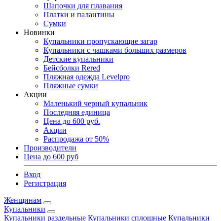
Шапочки для плавания
Платки и палантины
Сумки
Новинки
Купальники пропускающие загар
Купальники с чашками больших размеров
Детские купальники
Бейсболки Rered
Пляжная одежда Levelpro
Пляжные сумки
Акции
Маленький черный купальник
Последняя единица
Цена до 600 руб.
Акции
Распродажа от 50%
Производители
Цена до 600 руб
Вход
Регистрация
Женщинам
Купальники
Купальники раздельные
Купальники сплошные
Купальники