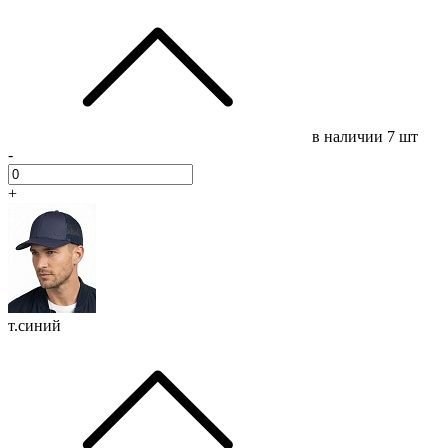
в наличии
7 шт
-
+
т.синий