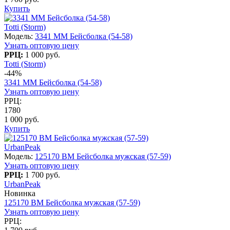
Купить
Totti (Storm)
Модель:
3341 MM Бейсболка (54-58)
Узнать оптовую цену
РРЦ:
1 000 руб.
Totti (Storm)
-44%
3341 MM Бейсболка (54-58)
Узнать оптовую цену
РРЦ:
1780
1 000 руб.
Купить
UrbanPeak
Модель:
125170 BM Бейсболка мужская (57-59)
Узнать оптовую цену
РРЦ:
1 700 руб.
UrbanPeak
Новинка
125170 BM Бейсболка мужская (57-59)
Узнать оптовую цену
РРЦ: