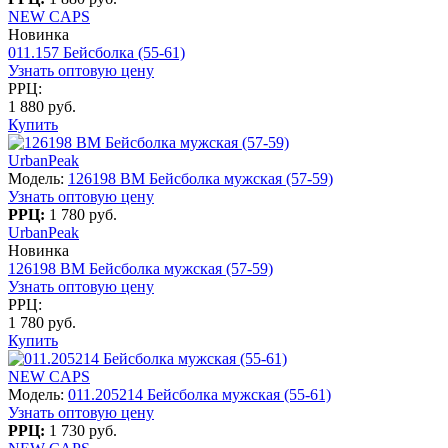
NEW CAPS
Новинка
011.157 Бейсболка (55-61)
Узнать оптовую цену
РРЦ:
1 880 руб.
Купить
UrbanPeak
Модель:
126198 BM Бейсболка мужская (57-59)
Узнать оптовую цену
РРЦ:
1 780 руб.
UrbanPeak
Новинка
126198 BM Бейсболка мужская (57-59)
Узнать оптовую цену
РРЦ:
1 780 руб.
Купить
NEW CAPS
Модель:
011.205214 Бейсболка мужская (55-61)
Узнать оптовую цену
РРЦ:
1 730 руб.