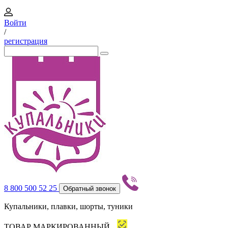
Войти
/
регистрация
8 800 500 52 25
Обратный звонок
Купальники, плавки, шорты, туники
ТОВАР МАРКИРОВАННЫЙ