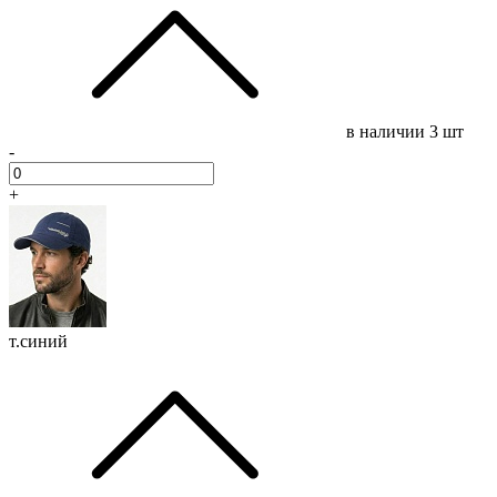
в наличии
3 шт
-
+
т.синий