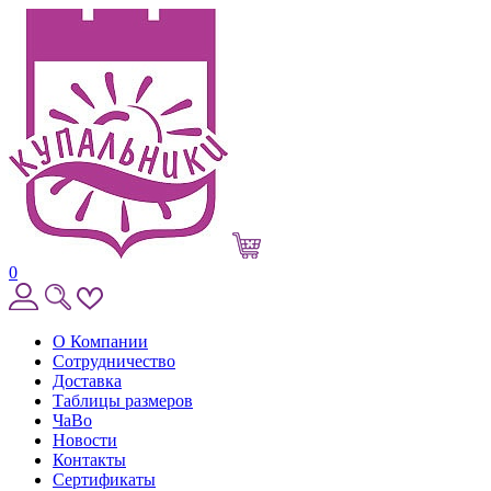
0
О Компании
Сотрудничество
Доставка
Таблицы размеров
ЧаВо
Новости
Контакты
Сертификаты