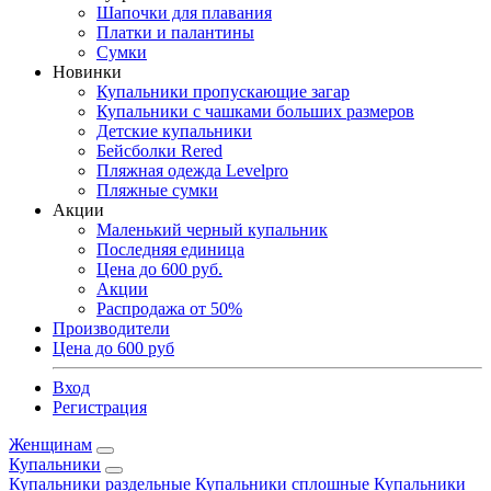
Шапочки для плавания
Платки и палантины
Сумки
Новинки
Купальники пропускающие загар
Купальники с чашками больших размеров
Детские купальники
Бейсболки Rered
Пляжная одежда Levelpro
Пляжные сумки
Акции
Маленький черный купальник
Последняя единица
Цена до 600 руб.
Акции
Распродажа от 50%
Производители
Цена до 600 руб
Вход
Регистрация
Женщинам
Купальники
Купальники раздельные
Купальники сплошные
Купальники