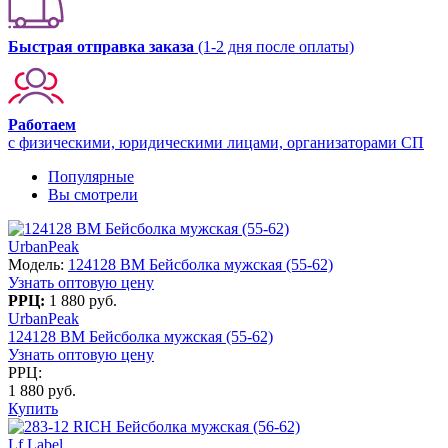
Быстрая отправка заказа
(1-2 дня после оплаты)
Работаем
с физическими, юридическими лицами, организаторами СП
Популярные
Вы смотрели
UrbanPeak
Модель:
124128 BM Бейсболка мужская (55-62)
Узнать оптовую цену
РРЦ:
1 880 руб.
UrbanPeak
124128 BM Бейсболка мужская (55-62)
Узнать оптовую цену
РРЦ:
1 880 руб.
Купить
Lf Label