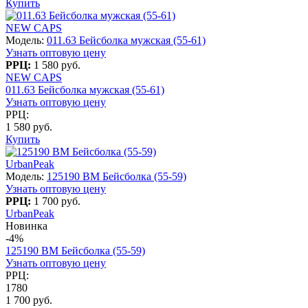
Купить
NEW CAPS
Модель:
011.63 Бейсболка мужская (55-61)
Узнать оптовую цену
РРЦ:
1 580 руб.
NEW CAPS
011.63 Бейсболка мужская (55-61)
Узнать оптовую цену
РРЦ:
1 580 руб.
Купить
UrbanPeak
Модель:
125190 BM Бейсболка (55-59)
Узнать оптовую цену
РРЦ:
1 700 руб.
UrbanPeak
Новинка
-4%
125190 BM Бейсболка (55-59)
Узнать оптовую цену
РРЦ:
1780
1 700 руб.