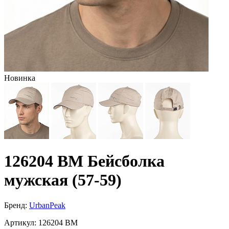
Новинка
126204 BM Бейсболка
мужская (57-59)
Бренд:
UrbanPeak
Артикул:
126204 BM