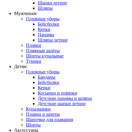
Шапки летние
Шляпы
Мужчинам
Головные уборы
Бейсболки
Кепки
Панамы
Шляпы летние
Плавки
Пляжные шорты
Шорты купальные
Туники
Детям
Головные уборы
Банданы
Бейсболки
Кепки
Косынки и повязки
Детсткие панамы и шляпы
Детсткие шапки летние
Купальники
Плавки и шорты
Шапочки для плавания
Шорты
Аксессуары