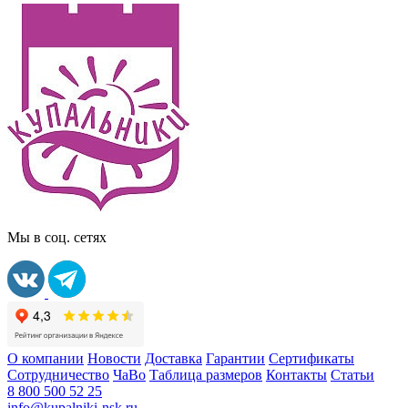
Мы в соц. сетях
О компании
Новости
Доставка
Гарантии
Сертификаты
Сотрудничество
ЧаВо
Таблица размеров
Контакты
Статьи
8 800 500 52 25
info@kupalniki-nsk.ru