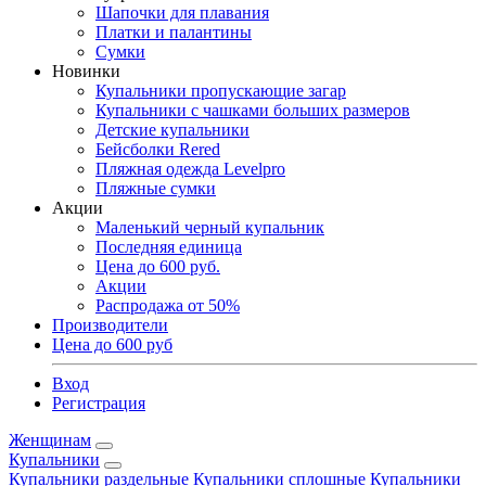
Шапочки для плавания
Платки и палантины
Сумки
Новинки
Купальники пропускающие загар
Купальники с чашками больших размеров
Детские купальники
Бейсболки Rered
Пляжная одежда Levelpro
Пляжные сумки
Акции
Маленький черный купальник
Последняя единица
Цена до 600 руб.
Акции
Распродажа от 50%
Производители
Цена до 600 руб
Вход
Регистрация
Женщинам
Купальники
Купальники раздельные
Купальники сплошные
Купальники