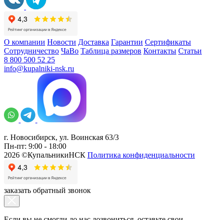
О компании
Новости
Доставка
Гарантии
Сертификаты
Сотрудничество
ЧаВо
Таблица размеров
Контакты
Статьи
8 800 500 52 25
info@kupalniki-nsk.ru
г. Новосибирск, ул. Воинская 63/3
Пн-пт: 9:00 - 18:00
2026 ©КупальникиНСК
Политика конфиденциальности
заказать обратный звонок
Если вы не смогли до нас дозвониться, оставьте свои