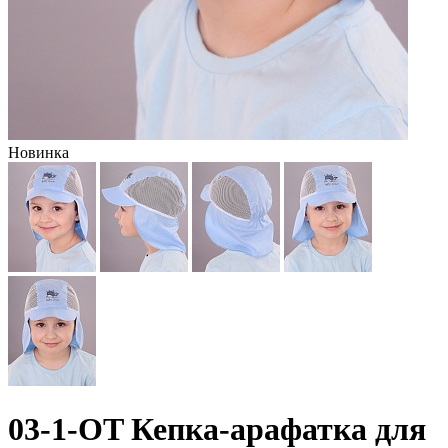
Новинка
03-1-OT Кепка-арафатка для