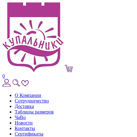
0
О Компании
Сотрудничество
Доставка
Таблицы размеров
ЧаВо
Новости
Контакты
Сертификаты