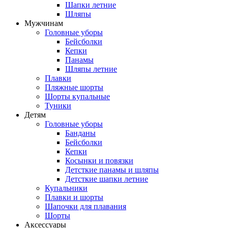
Шапки летние
Шляпы
Мужчинам
Головные уборы
Бейсболки
Кепки
Панамы
Шляпы летние
Плавки
Пляжные шорты
Шорты купальные
Туники
Детям
Головные уборы
Банданы
Бейсболки
Кепки
Косынки и повязки
Детсткие панамы и шляпы
Детсткие шапки летние
Купальники
Плавки и шорты
Шапочки для плавания
Шорты
Аксессуары