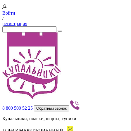
Войти
/
регистрация
8 800 500 52 25
Обратный звонок
Купальники, плавки, шорты, туники
ТОВАР МАРКИРОВАННЫЙ