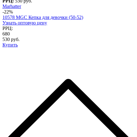
РРЦ:
530 руб.
Marhatter
-22%
10578 MGC Кепка для девочки (50-52)
Узнать оптовую цену
РРЦ:
680
530 руб.
Купить