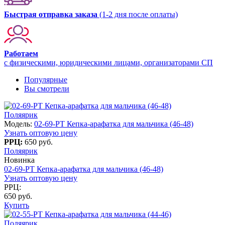
Быстрая отправка заказа
(1-2 дня после оплаты)
Работаем
с физическими, юридическими лицами, организаторами СП
Популярные
Вы смотрели
Поляярик
Модель:
02-69-PT Кепка-арафатка для мальчика (46-48)
Узнать оптовую цену
РРЦ:
650 руб.
Поляярик
Новинка
02-69-PT Кепка-арафатка для мальчика (46-48)
Узнать оптовую цену
РРЦ:
650 руб.
Купить
Поляярик