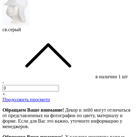
св.серый
в наличии
1 шт
-
+
Продолжить просмотр
Обращаем Ваше внимание!
Декор и лейб могут отличаться
от представленных на фотографии по цвету, материалу и
форме. Если для Вас это важно, уточните информацию у
менеджеров.
Обращаем Ваше внимание!
У каждого монитора разные