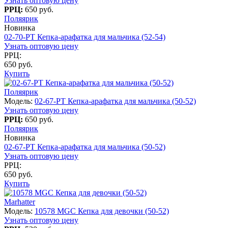
Узнать оптовую цену
РРЦ:
650 руб.
Поляярик
Новинка
02-70-PT Кепка-арафатка для мальчика (52-54)
Узнать оптовую цену
РРЦ:
650 руб.
Купить
Поляярик
Модель:
02-67-PT Кепка-арафатка для мальчика (50-52)
Узнать оптовую цену
РРЦ:
650 руб.
Поляярик
Новинка
02-67-PT Кепка-арафатка для мальчика (50-52)
Узнать оптовую цену
РРЦ:
650 руб.
Купить
Marhatter
Модель:
10578 MGC Кепка для девочки (50-52)
Узнать оптовую цену