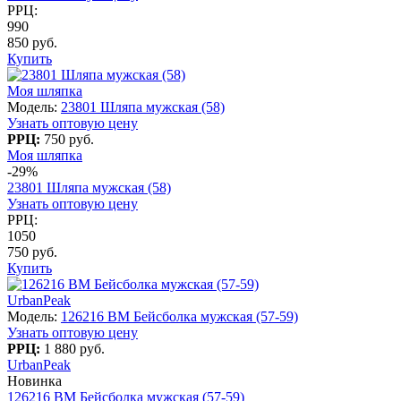
РРЦ:
990
850 руб.
Купить
Моя шляпка
Модель:
23801 Шляпа мужская (58)
Узнать оптовую цену
РРЦ:
750 руб.
Моя шляпка
-29%
23801 Шляпа мужская (58)
Узнать оптовую цену
РРЦ:
1050
750 руб.
Купить
UrbanPeak
Модель:
126216 BM Бейсболка мужская (57-59)
Узнать оптовую цену
РРЦ:
1 880 руб.
UrbanPeak
Новинка
126216 BM Бейсболка мужская (57-59)