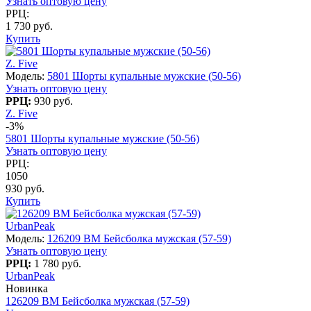
Узнать оптовую цену
РРЦ:
1 730 руб.
Купить
Z. Five
Модель:
5801 Шорты купальные мужские (50-56)
Узнать оптовую цену
РРЦ:
930 руб.
Z. Five
-3%
5801 Шорты купальные мужские (50-56)
Узнать оптовую цену
РРЦ:
1050
930 руб.
Купить
UrbanPeak
Модель:
126209 BM Бейсболка мужская (57-59)
Узнать оптовую цену
РРЦ:
1 780 руб.
UrbanPeak
Новинка
126209 BM Бейсболка мужская (57-59)