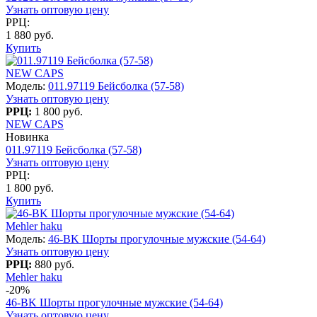
Узнать оптовую цену
РРЦ:
1 880 руб.
Купить
NEW CAPS
Модель:
011.97119 Бейсболка (57-58)
Узнать оптовую цену
РРЦ:
1 800 руб.
NEW CAPS
Новинка
011.97119 Бейсболка (57-58)
Узнать оптовую цену
РРЦ:
1 800 руб.
Купить
Mehler haku
Модель:
46-BK Шорты прогулочные мужские (54-64)
Узнать оптовую цену
РРЦ:
880 руб.
Mehler haku
-20%
46-BK Шорты прогулочные мужские (54-64)
Узнать оптовую цену