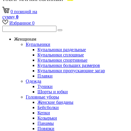
0
позиций
на
сумму
0
Избранное
0
Женщинам
Купальники
Купальники раздельные
Купальники сплошные
Купальники спортивные
Купальники больших размеров
Купальники пропускающие загар
Плавки
Одежда
Туники
Шорты и юбки
Головные уборы
Женские банданы
Бейсболки
Кепки
Козырьки
Панамы
Повязки