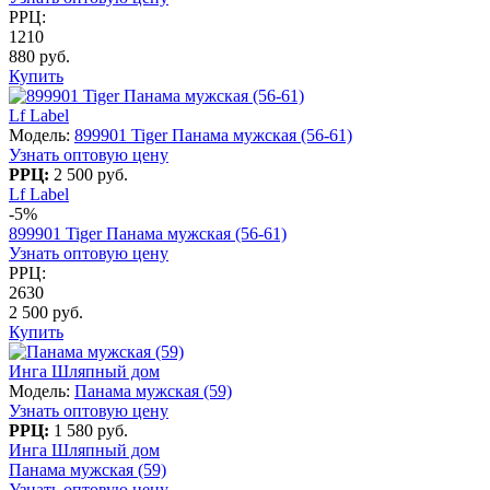
РРЦ:
1210
880 руб.
Купить
Lf Label
Модель:
899901 Tiger Панама мужская (56-61)
Узнать оптовую цену
РРЦ:
2 500 руб.
Lf Label
-5%
899901 Tiger Панама мужская (56-61)
Узнать оптовую цену
РРЦ:
2630
2 500 руб.
Купить
Инга Шляпный дом
Модель:
Панама мужская (59)
Узнать оптовую цену
РРЦ:
1 580 руб.
Инга Шляпный дом
Панама мужская (59)
Узнать оптовую цену