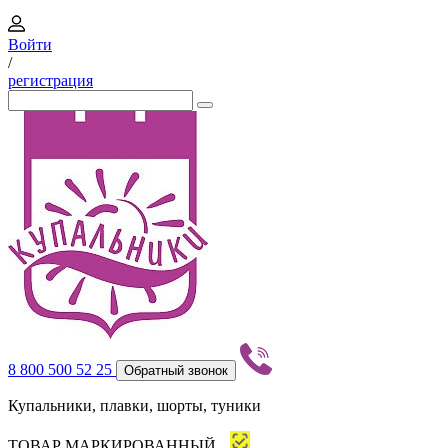
Войти
/
регистрация
8 800 500 52 25
Обратный звонок
Купальники, плавки, шорты, туники
ТОВАР МАРКИРОВАННЫЙ