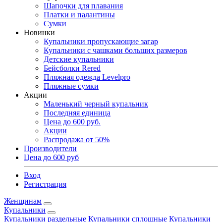
Шапочки для плавания
Платки и палантины
Сумки
Новинки
Купальники пропускающие загар
Купальники с чашками больших размеров
Детские купальники
Бейсболки Rered
Пляжная одежда Levelpro
Пляжные сумки
Акции
Маленький черный купальник
Последняя единица
Цена до 600 руб.
Акции
Распродажа от 50%
Производители
Цена до 600 руб
Вход
Регистрация
Женщинам
Купальники
Купальники раздельные
Купальники сплошные
Купальники