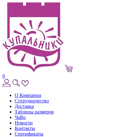
0
О Компании
Сотрудничество
Доставка
Таблицы размеров
ЧаВо
Новости
Контакты
Сертификаты