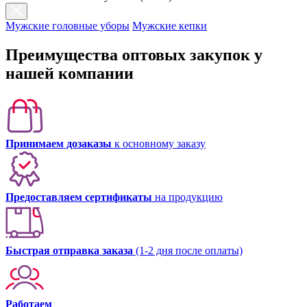
Мужские головные уборы
Мужские кепки
Преимущества оптовых закупок у
нашей компании
Принимаем дозаказы
к основному заказу
Предоставляем сертификаты
на продукцию
Быстрая отправка заказа
(1-2 дня после оплаты)
Работаем