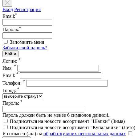
Вход
Регистрация
*
Email:
*
Пароль:
Запомнить меня
Забыли свой пароль?
*
Логин:
*
Имя:
*
Email:
*
Телефон:
*
Город:
*
Пароль:
Пароль должен быть не менее 6 символов длиной.
Подписаться на новости ассортимент "Шапки" (Зима)
Подписаться на новости ассортимент "Купальники" (Лето)
Я согласен (-на) на
обработку моих персональных данных