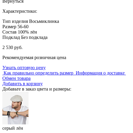
Вернуться
Характеристики:
Тип изделия
Восьмиклинка
Размер
56-60
Состав
100% лён
Подклад
Без подклада
2 530 руб.
Рекомендуемая розничная цена
Узнать оптовую цену
Как правильно определить размер
Информация о доставке
Обмен товара
Добавить в корзину
Добавьте в заказ цвета и размеры:
серый лён