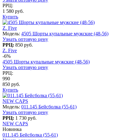
РРЦ:
1 580 руб.
Купить
Z. Five
Модель:
4505 Шорты купальные мужские (48-56)
Узнать оптовую цену
РРЦ:
850 руб.
Z. Five
-6%
4505 Шорты купальные мужские (48-56)
Узнать оптовую цену
РРЦ:
990
850 руб.
Купить
NEW CAPS
Модель:
011.145 Бейсболка (55-61)
Узнать оптовую цену
РРЦ:
1 730 руб.
NEW CAPS
Новинка
011.145 Бейсболка (55-61)