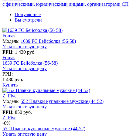
с физическими, юридическими лицами, организаторами СП
Популярные
Вы смотрели
Fomas
Модель:
1639 FC Бейсболка (56-58)
Узнать оптовую цену
РРЦ:
1 430 руб.
Fomas
1639 FC Бейсболка (56-58)
Узнать оптовую цену
РРЦ:
1 430 руб.
Купить
Z. Five
Модель:
552 Плавки купальные мужские (44-52)
Узнать оптовую цену
РРЦ:
850 руб.
Z. Five
-6%
552 Плавки купальные мужские (44-52)
Узнать оптовую цену