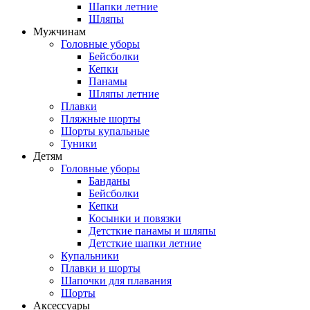
Шапки летние
Шляпы
Мужчинам
Головные уборы
Бейсболки
Кепки
Панамы
Шляпы летние
Плавки
Пляжные шорты
Шорты купальные
Туники
Детям
Головные уборы
Банданы
Бейсболки
Кепки
Косынки и повязки
Детсткие панамы и шляпы
Детсткие шапки летние
Купальники
Плавки и шорты
Шапочки для плавания
Шорты
Аксессуары