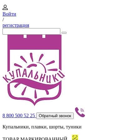
Войти
/
регистрация
8 800 500 52 25
Обратный звонок
Купальники, плавки, шорты, туники
ТОВАР МАРКИРОВАННЫЙ