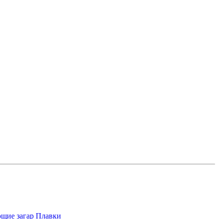
щие загар
Плавки