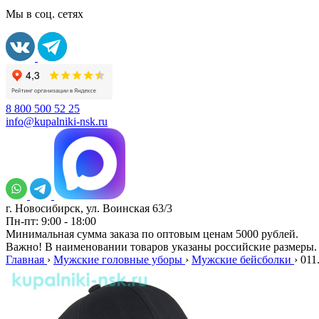
Мы в соц. сетях
8 800 500 52 25
info@kupalniki-nsk.ru
г. Новосибирск, ул. Воинская 63/3
Пн-пт: 9:00 - 18:00
Минимальная сумма заказа по оптовым ценам 5000 рублей.
Важно! В наименовании товаров указаны российские размеры.
Главная
›
Мужские головные уборы
›
Мужские бейсболки
›
011