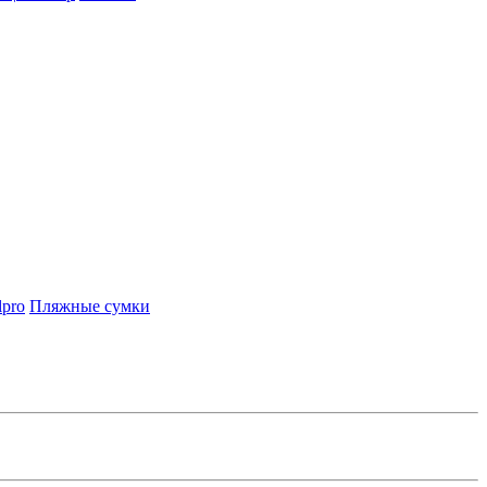
lpro
Пляжные сумки