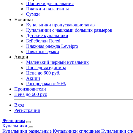
Шапочки для плавания
Платки и палантины
Сумки
Новинки
Купальники пропускающие загар
Купальники с чашками больших размеров
Детские купальники
Бейсболки Rered
Пляжная одежда Levelpro
Пляжные сумки
Акции
Маленький черный купальник
Последняя единица
Цена до 600 руб.
Акции
Распродажа от 50%
Производители
Цена до 600 руб
Вход
Регистрация
Женщинам
Купальники
Купальники раздельные
Купальники сплошные
Купальники сп