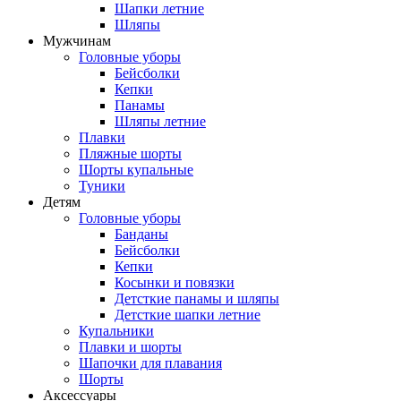
Шапки летние
Шляпы
Мужчинам
Головные уборы
Бейсболки
Кепки
Панамы
Шляпы летние
Плавки
Пляжные шорты
Шорты купальные
Туники
Детям
Головные уборы
Банданы
Бейсболки
Кепки
Косынки и повязки
Детсткие панамы и шляпы
Детсткие шапки летние
Купальники
Плавки и шорты
Шапочки для плавания
Шорты
Аксессуары