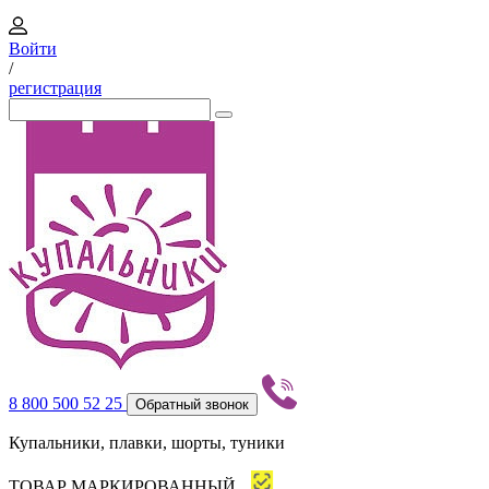
Войти
/
регистрация
8 800 500 52 25
Обратный звонок
Купальники, плавки, шорты, туники
ТОВАР МАРКИРОВАННЫЙ