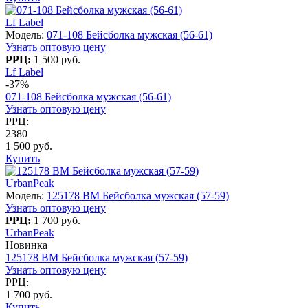
Lf Label
Модель:
071-108 Бейсболка мужская (56-61)
Узнать оптовую цену
РРЦ:
1 500 руб.
Lf Label
-37%
071-108 Бейсболка мужская (56-61)
Узнать оптовую цену
РРЦ:
2380
1 500 руб.
Купить
UrbanPeak
Модель:
125178 BM Бейсболка мужская (57-59)
Узнать оптовую цену
РРЦ:
1 700 руб.
UrbanPeak
Новинка
125178 BM Бейсболка мужская (57-59)
Узнать оптовую цену
РРЦ:
1 700 руб.
Купить