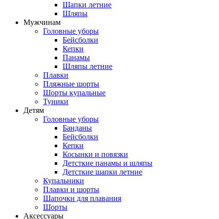
Шапки летние
Шляпы
Мужчинам
Головные уборы
Бейсболки
Кепки
Панамы
Шляпы летние
Плавки
Пляжные шорты
Шорты купальные
Туники
Детям
Головные уборы
Банданы
Бейсболки
Кепки
Косынки и повязки
Детсткие панамы и шляпы
Детсткие шапки летние
Купальники
Плавки и шорты
Шапочки для плавания
Шорты
Аксессуары