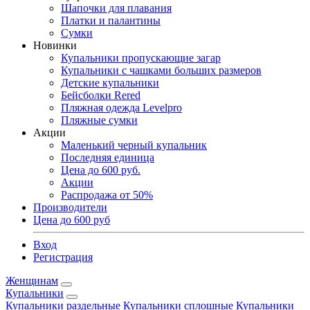
Шапочки для плавания
Платки и палантины
Сумки
Новинки
Купальники пропускающие загар
Купальники с чашками больших размеров
Детские купальники
Бейсболки Rered
Пляжная одежда Levelpro
Пляжные сумки
Акции
Маленький черный купальник
Последняя единица
Цена до 600 руб.
Акции
Распродажа от 50%
Производители
Цена до 600 руб
Вход
Регистрация
Женщинам
Купальники
Купальники раздельные
Купальники сплошные
Купальники