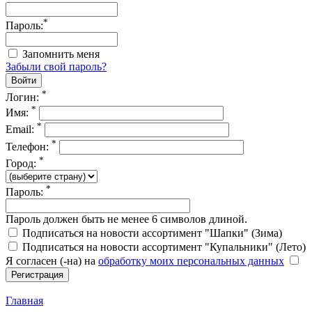
*
Пароль:
Запомнить меня
Забыли свой пароль?
*
Логин:
*
Имя:
*
Email:
*
Телефон:
*
Город:
*
Пароль:
Пароль должен быть не менее 6 символов длиной.
Подписаться на новости ассортимент "Шапки" (Зима)
Подписаться на новости ассортимент "Купальники" (Лето)
Я согласен (-на) на
обработку моих персональных данных
Главная