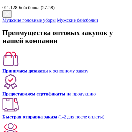
011.128 Бейсболка (57-58)
Мужские головные уборы
Мужские бейсболки
Преимущества оптовых закупок у
нашей компании
Принимаем дозаказы
к основному заказу
Предоставляем сертификаты
на продукцию
Быстрая отправка заказа
(1-2 дня после оплаты)