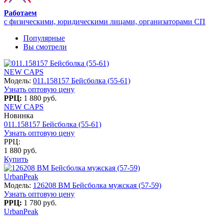
Работаем
с физическими, юридическими лицами, организаторами СП
Популярные
Вы смотрели
NEW CAPS
Модель:
011.158157 Бейсболка (55-61)
Узнать оптовую цену
РРЦ:
1 880 руб.
NEW CAPS
Новинка
011.158157 Бейсболка (55-61)
Узнать оптовую цену
РРЦ:
1 880 руб.
Купить
UrbanPeak
Модель:
126208 BM Бейсболка мужская (57-59)
Узнать оптовую цену
РРЦ:
1 780 руб.
UrbanPeak