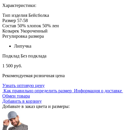
Характеристики:
Тип изделия
Бейсболка
Размер
57-58
Состав
50% хлопок 50% лен
Козырек
Укороченный
Регулировка размера
Липучка
Подклад
Без подклада
1 500 руб.
Рекомендуемая розничная цена
Узнать оптовую цену
Как правильно определить размер
Информация о доставке
Обмен товара
Добавить в корзину
Добавьте в заказ цвета и размеры: