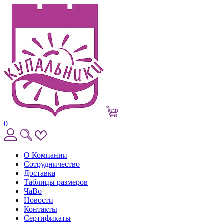
0
О Компании
Сотрудничество
Доставка
Таблицы размеров
ЧаВо
Новости
Контакты
Сертификаты