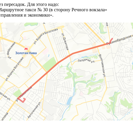
з пересадок. Для этого надо:
Маршрутное такси № 30 (в сторону Речного вокзала»
 управления и экономики».