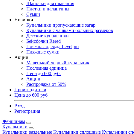
Шапочки для плавания
Платки и палантины
Сумки
Новинки
Купальники пропускающие загар
Купальники с чашками больших размеров
Детские купальники
Бейсболки Rered
Пляжная одежда Levelpro
Пляжные сумки
Акции
Маленький черный купальник
Последняя единица
Цена до 600 руб.
Акции
Распродажа от 50%
Производители
Цена до 600 руб
Вход
Регистрация
Женщинам
Купальники
Купальники раздельные
Купальники сплошные
Купальники сп