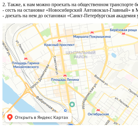
2. Также, к нам можно проехать на общественном транспорте бе
- сесть на остановке «Новосибирский Автовокзал-Главный» в 
- доехать на нем до остановки «Санкт-Петербургская академия