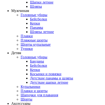
Шапки летние
Шляпы
Мужчинам
Головные уборы
Бейсболки
Кепки
Панамы
Шляпы летние
Плавки
Пляжные шорты
Шорты купальные
Туники
Детям
Головные уборы
Банданы
Бейсболки
Кепки
Косынки и повязки
Детсткие панамы и шляпы
Детсткие шапки летние
Купальники
Плавки и шорты
Шапочки для плавания
Шорты
Аксессуары