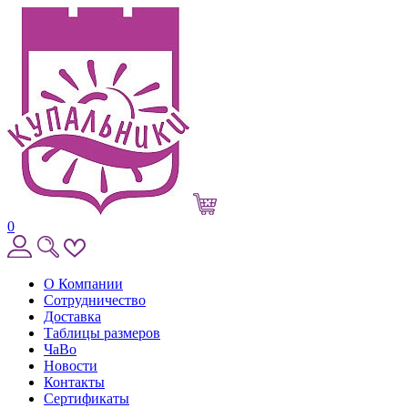
0
О Компании
Сотрудничество
Доставка
Таблицы размеров
ЧаВо
Новости
Контакты
Сертификаты