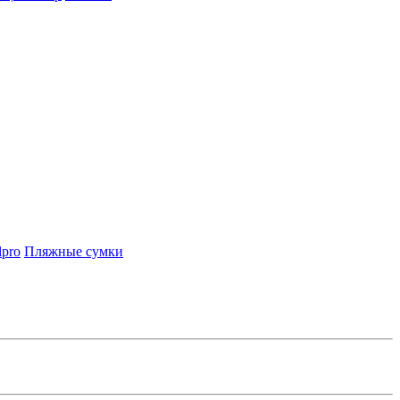
lpro
Пляжные сумки