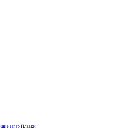
щие загар
Плавки