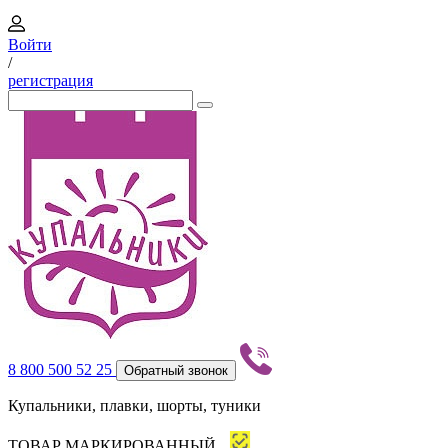
Войти
/
регистрация
8 800 500 52 25
Обратный звонок
Купальники, плавки, шорты, туники
ТОВАР МАРКИРОВАННЫЙ