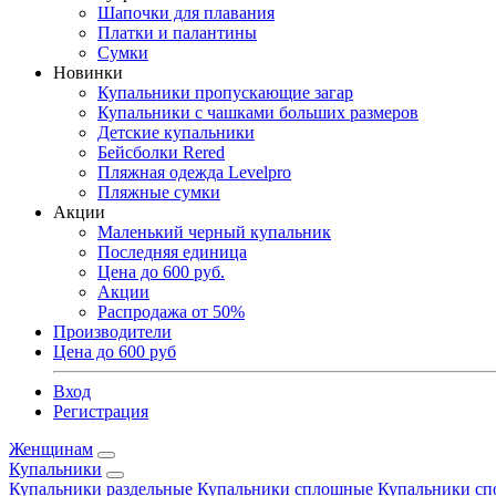
Шапочки для плавания
Платки и палантины
Сумки
Новинки
Купальники пропускающие загар
Купальники с чашками больших размеров
Детские купальники
Бейсболки Rered
Пляжная одежда Levelpro
Пляжные сумки
Акции
Маленький черный купальник
Последняя единица
Цена до 600 руб.
Акции
Распродажа от 50%
Производители
Цена до 600 руб
Вход
Регистрация
Женщинам
Купальники
Купальники раздельные
Купальники сплошные
Купальники сп