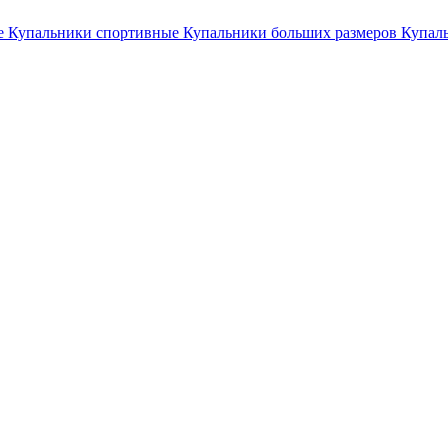
е
Купальники спортивные
Купальники больших размеров
Купал