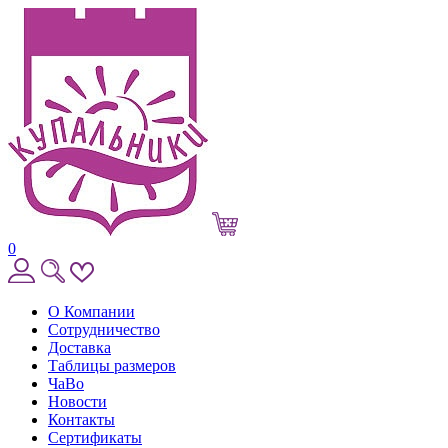
0
О Компании
Сотрудничество
Доставка
Таблицы размеров
ЧаВо
Новости
Контакты
Сертификаты