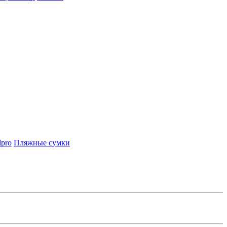
lpro
Пляжные сумки