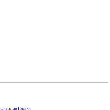
щие загар
Плавки