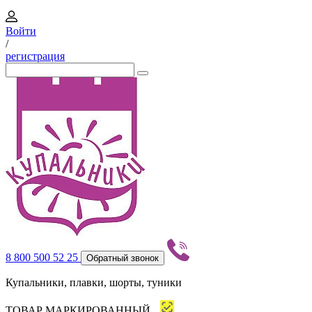
Войти
/
регистрация
8 800 500 52 25
Обратный звонок
Купальники, плавки, шорты, туники
ТОВАР МАРКИРОВАННЫЙ