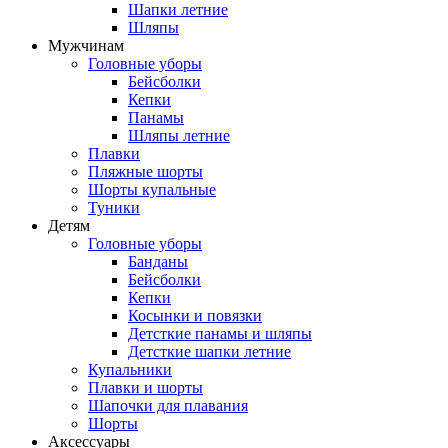
Шапки летние
Шляпы
Мужчинам
Головные уборы
Бейсболки
Кепки
Панамы
Шляпы летние
Плавки
Пляжные шорты
Шорты купальные
Туники
Детям
Головные уборы
Банданы
Бейсболки
Кепки
Косынки и повязки
Детсткие панамы и шляпы
Детсткие шапки летние
Купальники
Плавки и шорты
Шапочки для плавания
Шорты
Аксессуары