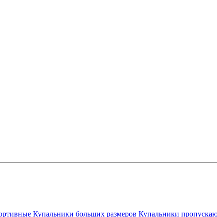
ортивные
Купальники больших размеров
Купальники пропускаю